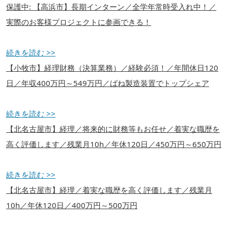
保護中: 【高浜市】長期インターン／全学年常時受入れ中！／
実際のお客様プロジェクトに参画できる！
続きを読む >>
【小牧市】経理財務（決算業務）／経験必須！／年間休日120
日／年収400万円～549万円／ばね製造装置でトップシェア
続きを読む >>
【北名古屋市】経理／将来的に財務等もお任せ／着実な職歴を
高く評価します／残業月10h／年休120日／450万円～650万円
続きを読む >>
【北名古屋市】経理／着実な職歴を高く評価します／残業月
10h／年休120日／400万円～500万円