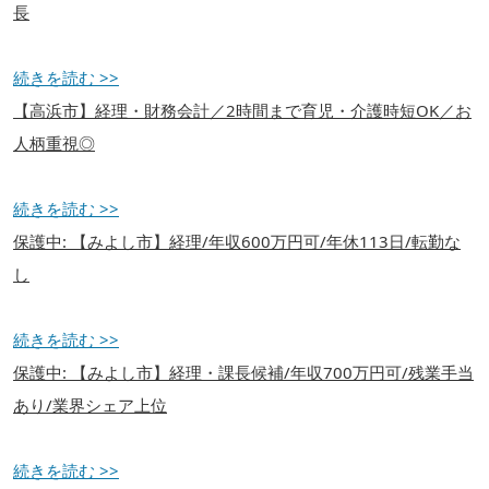
長
続きを読む >>
【高浜市】経理・財務会計／2時間まで育児・介護時短OK／お
人柄重視◎
続きを読む >>
保護中: 【みよし市】経理/年収600万円可/年休113日/転勤な
し
続きを読む >>
保護中: 【みよし市】経理・課長候補/年収700万円可/残業手当
あり/業界シェア上位
続きを読む >>