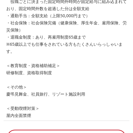
役職ごとに決まった固定時間外時間が固定給与に組み込まれて
おり、固定時間外数を超過した分は全額支給
・通勤手当：全額支給（上限50,000円まで）
・社会保険：社会保険完備（健康保険、厚生年金、雇用保険、労
災保険）
・退職金制度：あり、再雇用制度65歳まで
※65歳以上でも仕事をされている方もたくさんいらっしゃいま
す。
＜教育制度・資格補助補足＞
研修制度、資格取得制度
＜その他＞
慶弔見舞金、社員旅行、リゾート施設利用
＜受動喫煙対策＞
屋内全面禁煙