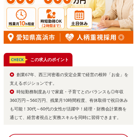
この求人のポイント
CHECK
創業67年、西三河密着の安定企業で経営の根幹「お金」を
支えるポジションです。
時短勤務制度ありで家庭・子育てとのバランスも◎年収
360万円～560万円、残業月10時間程度、有休取得で祝日休み
も可能！30代～60代の女性が活躍中！経理・財務会計業務を
通じて、経営者視点と実務スキルを同時に習得できます。