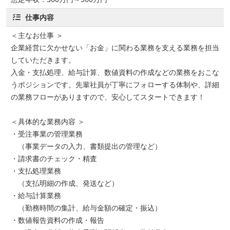
仕事内容
＜主なお仕事 ＞
企業経営に欠かせない「お金」に関わる業務を支える業務を担当
していただきます。
入金・支払処理、給与計算、数値資料の作成などの業務をおこな
うポジションです。先輩社員が丁寧にフォローする体制や、詳細
の業務フローがありますので、安心してスタートできます！
＜具体的な業務内容 ＞
・受注事業の管理業務
（事業データの入力、書類提出の管理など）
・請求書のチェック・精査
・支払処理業務
（支払明細の作成、発送など）
・給与計算業務
（勤務時間の集計、給与金額の確定・振込）
・数値報告資料の作成・報告