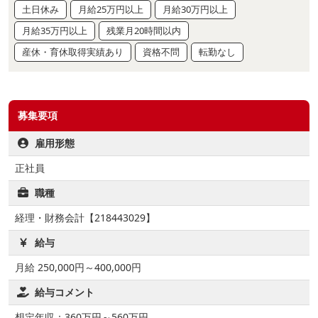
土日休み
月給25万円以上
月給30万円以上
月給35万円以上
残業月20時間以内
産休・育休取得実績あり
資格不問
転勤なし
募集要項
雇用形態
正社員
職種
経理・財務会計【218443029】
給与
月給 250,000円～400,000円
給与コメント
想定年収：360万円～560万円