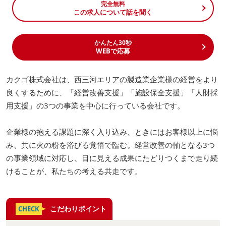
完全無料
この求人について話を聞く
かんたん30秒
WEBで応募
カクゴ株式会社は、西三河エリアの製造業企業様の経営をより
良くするために、「経営改善支援」「施設保全支援」「人財採
用支援」の3つの事業を中心に行っている会社です。
企業様の抱える課題に深く入り込み、ときにはお客様以上に悩
み、共に火の粉を浴びる覚悟で臨む。経営改善の軸となる3つ
の事業領域に対応し、目に見える成果にたどりつくまで走り続
けることが、私たちの考える共走です。
こだわりポイント
CHECK