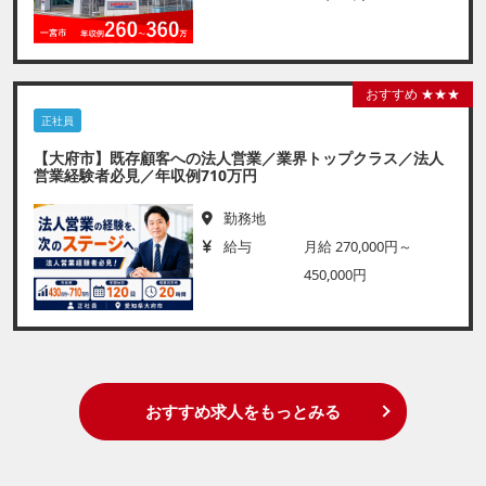
おすすめ ★★★
正社員
【大府市】既存顧客への法人営業／業界トップクラス／法人
営業経験者必見／年収例710万円
勤務地
給与
月給 270,000円～
450,000円
おすすめ求人をもっとみる