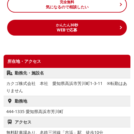
完全無料
気になるので相談したい
かんたん30秒
WEBで応募
所在地・アクセス
勤務先・施設名
カクゴ株式会社 本社 愛知県高浜市芳川町1-3-11 ※転勤はあ
りません
勤務地
444-1335
愛知県高浜市芳川町
アクセス
無料駐車場あり、名鉄三河線「吉浜」駅 徒歩10分