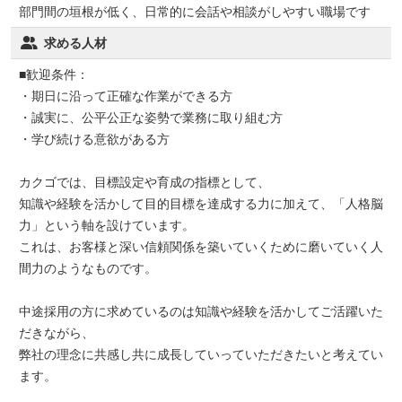
部門間の垣根が低く、日常的に会話や相談がしやすい職場です
求める人材
■歓迎条件：
・期日に沿って正確な作業ができる方
・誠実に、公平公正な姿勢で業務に取り組む方
・学び続ける意欲がある方
カクゴでは、目標設定や育成の指標として、
知識や経験を活かして目的目標を達成する力に加えて、「人格脳
力」という軸を設けています。
これは、お客様と深い信頼関係を築いていくために磨いていく人
間力のようなものです。
中途採用の方に求めているのは知識や経験を活かしてご活躍いた
だきながら、
弊社の理念に共感し共に成長していっていただきたいと考えてい
ます。