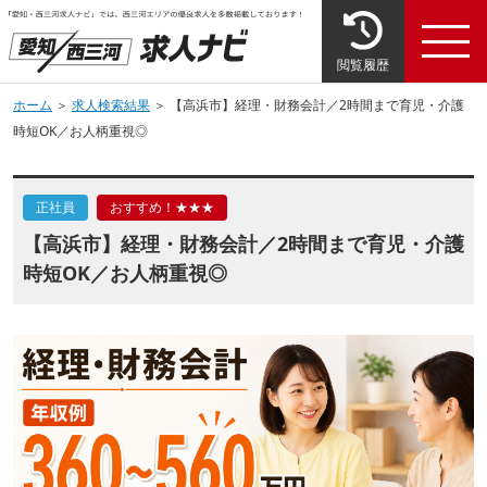
閲覧履歴
ホーム
＞
求人検索結果
＞ 【高浜市】経理・財務会計／2時間まで育児・介護
時短OK／お人柄重視◎
正社員
おすすめ！★★★
【高浜市】経理・財務会計／2時間まで育児・介護
時短OK／お人柄重視◎