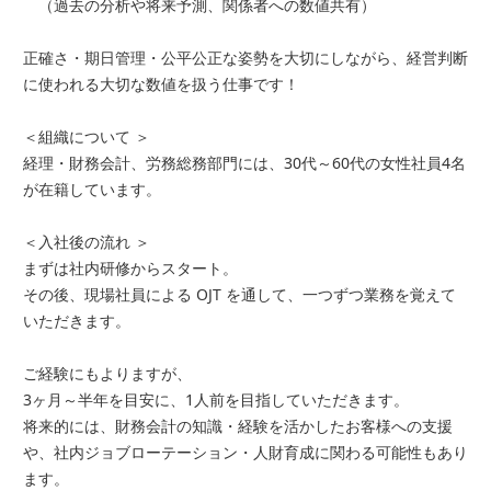
（過去の分析や将来予測、関係者への数値共有）
正確さ・期日管理・公平公正な姿勢を大切にしながら、経営判断
に使われる大切な数値を扱う仕事です！
＜組織について ＞
経理・財務会計、労務総務部門には、30代～60代の女性社員4名
が在籍しています。
＜入社後の流れ ＞
まずは社内研修からスタート。
その後、現場社員による OJT を通して、一つずつ業務を覚えて
いただきます。
ご経験にもよりますが、
3ヶ月～半年を目安に、1人前を目指していただきます。
将来的には、財務会計の知識・経験を活かしたお客様への支援
や、社内ジョブローテーション・人財育成に関わる可能性もあり
ます。