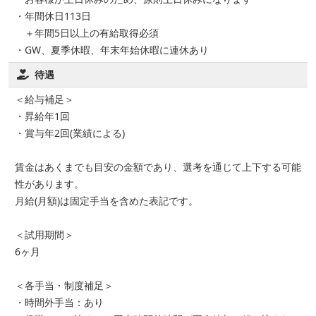
・年間休日113日
＋年間5日以上の有給取得必須
・GW、夏季休暇、年末年始休暇に連休あり
待遇
＜給与補足＞
・昇給年1回
・賞与年2回(業績による)
賃金はあくまでも目安の金額であり、選考を通じて上下する可能
性があります。
月給(月額)は固定手当を含めた表記です。
＜試用期間＞
6ヶ月
＜各手当・制度補足＞
・時間外手当：あり