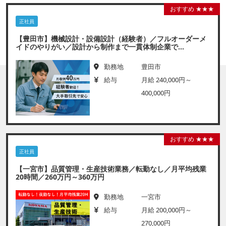
おすすめ ★★★
正社員
【豊田市】機械設計・設備設計（経験者）／フルオーダーメ
イドのやりがい／設計から制作まで一貫体制企業で...
勤務地
豊田市
給与
月給 240,000円～
400,000円
おすすめ ★★★
正社員
【一宮市】品質管理・生産技術業務／転勤なし／月平均残業
20時間／260万円～360万円
勤務地
一宮市
給与
月給 200,000円～
270,000円