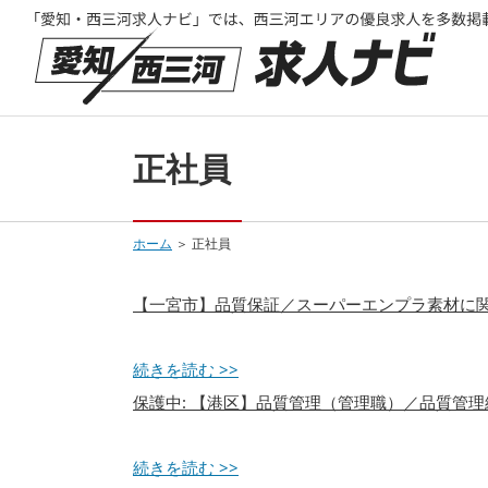
正社員
ホーム
＞ 正社員
【一宮市】品質保証／スーパーエンプラ素材に関
続きを読む >>
保護中: 【港区】品質管理（管理職）／品質管理
続きを読む >>