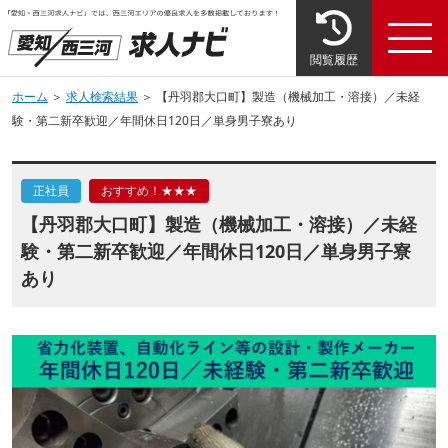
閲覧履歴
ホーム
＞
求人検索結果
＞ 【丹羽郡大口町】製造（機械加工・溶接）／未経
験・第二新卒歓迎／年間休日120日／単身男子寮あり
正社員
おすすめ！★★★
【丹羽郡大口町】製造（機械加工・溶接）／未経
験・第二新卒歓迎／年間休日120日／単身男子寮
あり