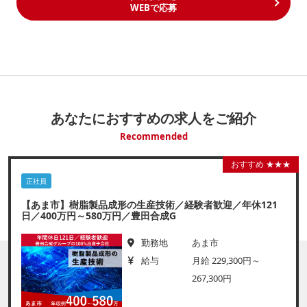
WEBで応募
あなたにおすすめの求人をご紹介
Recommended
おすすめ ★★★
正社員
【あま市】樹脂製品成形の生産技術／経験者歓迎／年休121
日／400万円～580万円／豊田合成G
勤務地
あま市
給与
月給 229,300円～
267,300円