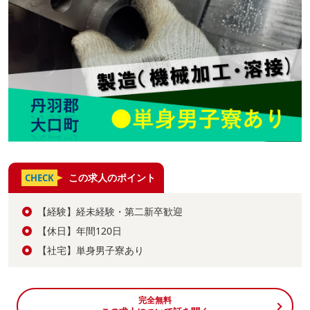
この求人のポイント
CHECK
【経験】経未経験・第二新卒歓迎
【休日】年間120日
【社宅】単身男子寮あり
完全無料