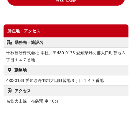
WEBで応募
所在地・アクセス
勤務先・施設名
千秋技研株式会社 本社／〒480-0133 愛知県丹羽郡大口町替地３
丁目１４７番地
勤務地
480-0133
愛知県丹羽郡大口町替地３丁目１４７番地
アクセス
名鉄犬山線 布袋駅 車 10分