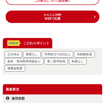
この求人について話を聞く
かんたん30秒
WEBで応募
こだわりポイント
CHECK
土日休み
夜勤なし
年間休日120日以上
未経験歓迎
産休・育休取得実績あり
第二新卒歓迎
転勤なし
退職金制度
募集要項
雇用形態