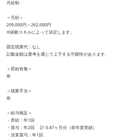
月給制
＜月給＞
209,000円～262,000円
※経験スキルによって決定します。
固定残業代：なし
記載金額は選考を通じて上下する可能性があります。
＜昇給有無＞
有
＜残業手当＞
有
＜給与補足＞
・昇給：年1回
・賞与：年2回 計 0.87ヶ月分（前年度実績）
・決算賞与：年1回