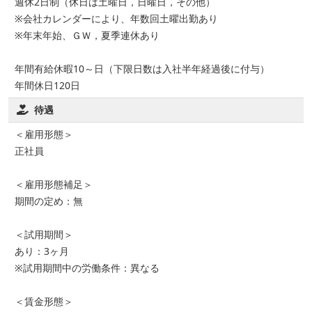
週休2日制（休日は土曜日，日曜日，その他）
※会社カレンダーにより、年数回土曜出勤あり
※年末年始、ＧＷ，夏季連休あり
年間有給休暇10～日（下限日数は入社半年経過後に付与）
年間休日120日
待遇
＜雇用形態＞
正社員
＜雇用形態補足＞
期間の定め：無
＜試用期間＞
あり：3ヶ月
※試用期間中の労働条件：異なる
＜賃金形態＞