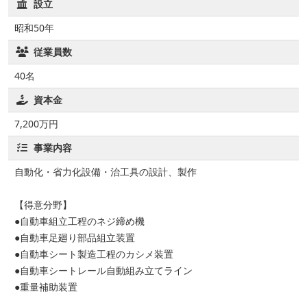
設立
昭和50年
従業員数
40名
資本金
7,200万円
事業内容
自動化・省力化設備・治工具の設計、製作
【得意分野】
●自動車組立工程のネジ締め機
●自動車足廻り部品組立装置
●自動車シート製造工程のカシメ装置
●自動車シートレール自動組み立てライン
●重量補助装置