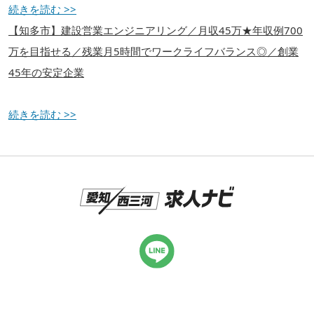
続きを読む >>
【知多市】建設営業エンジニアリング／月収45万★年収例700
万を目指せる／残業月5時間でワークライフバランス◎／創業
45年の安定企業
続きを読む >>