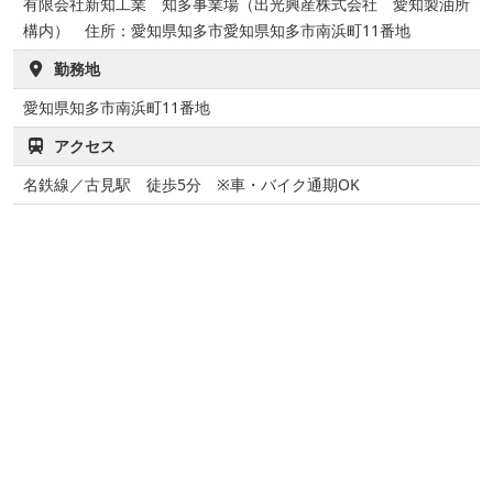
有限会社新知工業 知多事業場（出光興産株式会社 愛知製油所
構内） 住所：愛知県知多市愛知県知多市南浜町11番地
勤務地
愛知県知多市南浜町11番地
アクセス
名鉄線／古見駅 徒歩5分 ※車・バイク通期OK