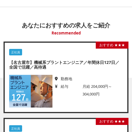
あなたにおすすめの求人をご紹介
Recommended
おすすめ ★★★
正社員
【名古屋市】機械系プラントエンジニア／年間休日127日／
全国で活躍／高待遇
勤務地
給与
月給 204,000円～
304,000円
おすすめ ★★★
正社員