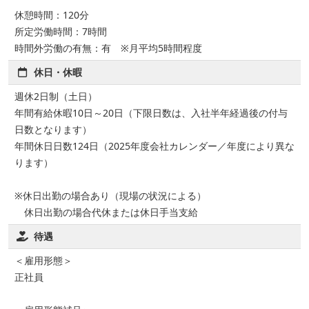
休憩時間：120分
所定労働時間：7時間
時間外労働の有無：有 ※月平均5時間程度
休日・休暇
週休2日制（土日）
年間有給休暇10日～20日（下限日数は、入社半年経過後の付与
日数となります）
年間休日日数124日（2025年度会社カレンダー／年度により異な
ります）
※休日出勤の場合あり（現場の状況による）
休日出勤の場合代休または休日手当支給
待遇
＜雇用形態＞
正社員