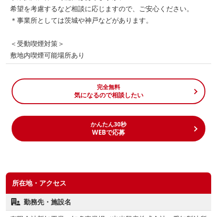
希望を考慮するなど相談に応じますので、ご安心ください。
＊事業所としては茨城や神戸などがあります。
＜受動喫煙対策＞
敷地内喫煙可能場所あり
完全無料
気になるので相談したい
かんたん30秒
WEBで応募
所在地・アクセス
勤務先・施設名