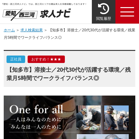
閲覧履歴
ホーム
＞
求人検索結果
＞ 【知多市】溶接士／20代30代が活躍する環境／残業
月5時間でワークライフバランス◎
正社員
おすすめ！★★★
【知多市】溶接士／20代30代が活躍する環境／残
業月5時間でワークライフバランス◎