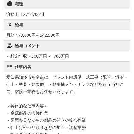
職種
溶接士【27167001】
給与
月給 173,600円～542,500円
給与コメント
＜想定年収＞300万円 ～ 700万円
仕事内容
愛知県知多市を拠点に、プラント内設備一式工事（配管・鍛冶・
仕上・塗装・足場他）・動機械メンテナンスなどを行う当社に
て、溶接士業務をお任せいたします。
＜具体的な仕事内容＞
・金属部品の溶接作業
・図面を見ながらの部品の組立や接合作業
・仕上げやバリ取りなどの加工・調整業務