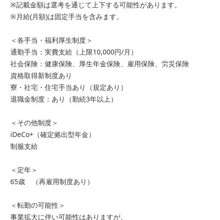
※記載金額は選考を通じて上下する可能性があります。
※月給(月額)は固定手当を含みます。
＜各手当・福利厚生制度＞
通勤手当：実費支給（上限10,000円/月）
社会保険：健康保険、厚生年金保険、雇用保険、労災保険
資格取得新制度あり
寮・社宅・住宅手当あり（規定あり）
退職金制度：あり（勤続3年以上）
＜その他制度＞
iDeCo+（確定拠出型年金）
制服支給
＜定年＞
65歳 （再雇用制度あり）
＜転勤の可能性＞
事業拡大に伴い可能性はありますが、