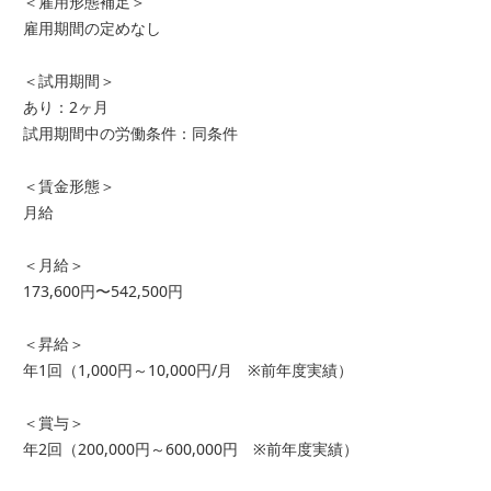
＜雇用形態補足＞
雇用期間の定めなし
＜試用期間＞
あり：2ヶ月
試用期間中の労働条件：同条件
＜賃金形態＞
月給
＜月給＞
173,600円〜542,500円
＜昇給＞
年1回（1,000円～10,000円/月 ※前年度実績）
＜賞与＞
年2回（200,000円～600,000円 ※前年度実績）