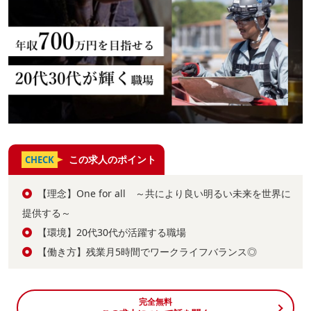
この求人のポイント
CHECK
【理念】One for all ～共により良い明るい未来を世界に
提供する～
【環境】20代30代が活躍する職場
【働き方】残業月5時間でワークライフバランス◎
完全無料