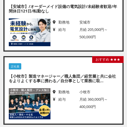
【安城市】/オーダーメイド設備の電気設計/未経験者歓迎/年
間休日121日/転勤なし
勤務地
安城市
給与
月給 205,000円～
500,000円
おすすめ ★★★
正社員
【小牧市】製造マネージャー／職人集団／経営層と共に会社
をよりよくする事に携わる／自分事として業務に取...
勤務地
小牧市
給与
月給 360,000円～
400,000円