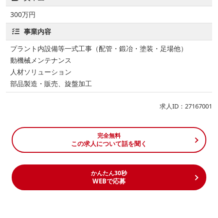
300万円
事業内容
プラント内設備等一式工事（配管・鍛冶・塗装・足場他）
動機械メンテナンス
​人材ソリューション
​​部品製造・販売、旋盤加工
求人ID：27167001
完全無料
この求人について話を聞く
かんたん30秒
WEBで応募