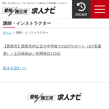
閲覧履歴
講師・インストラクター
ホーム
＞ 講師・インストラクター
【西尾市】西尾市内公立小中学校でのICTサポート（ICT支援
員）／土日祝休み／年間休日125日
続きを読む >>