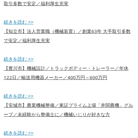
取引多数で安定／福利厚生充実
続きを読む >>
【知立市】法人営業職（機械装置）／創業63年 大手取引多数
で安定／福利厚生充実
続きを読む >>
【豊川市】機械設計／トラックボディー・トレーラー／年休
122日／輸送用機器メーカー／400万円～600万円
続きを読む >>
【安城市】農業機械整備／東証プライム上場「井関農機」グル
ープ／未経験から整備士に／機械いじりが好きな方
続きを読む >>