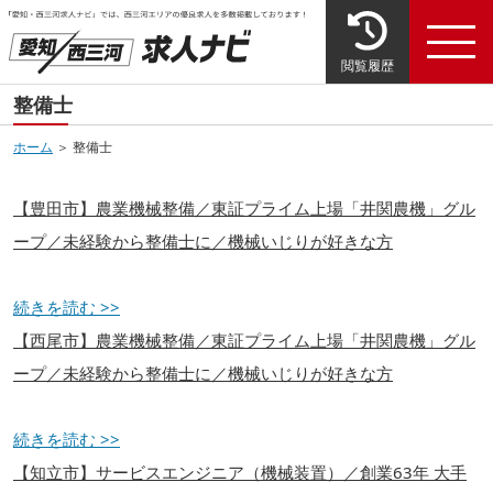
閲覧履歴
整備士
ホーム
＞ 整備士
【豊田市】農業機械整備／東証プライム上場「井関農機」グル
ープ／未経験から整備士に／機械いじりが好きな方
続きを読む >>
【西尾市】農業機械整備／東証プライム上場「井関農機」グル
ープ／未経験から整備士に／機械いじりが好きな方
続きを読む >>
【知立市】サービスエンジニア（機械装置）／創業63年 大手