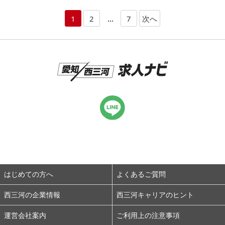
1
2
…
7
次へ
はじめての方へ
よくあるご質問
西三河の企業情報
西三河キャリアのヒント
運営会社案内
ご利用上の注意事項