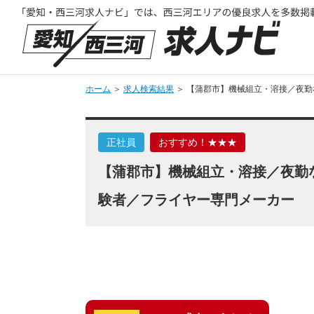
ホーム
＞
求人検索結果
＞ 【蒲郡市】機械組立・溶接／夜勤
正社員
おすすめ！★★★
【蒲郡市】機械組立・溶接／夜勤な
験者／フライヤー専門メーカー