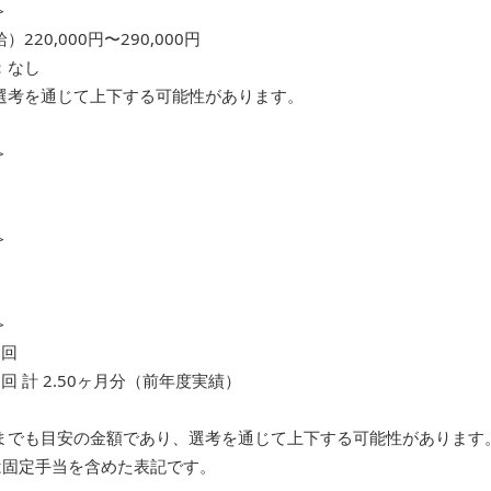
＞
220,000円〜290,000円
：なし
選考を通じて上下する可能性があります。
＞
＞
＞
1回
回 計 2.50ヶ月分（前年度実績）
までも目安の金額であり、選考を通じて上下する可能性があります
)は固定手当を含めた表記です。