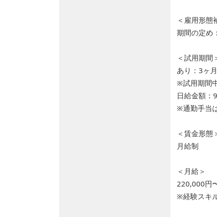
＜雇用形態
期間の定め
＜試用期間
あり：3ヶ
※試用期間
日給金額：9,
※通勤手当
＜賃金形態
月給制
＜月給＞
220,000円
※経験スキ