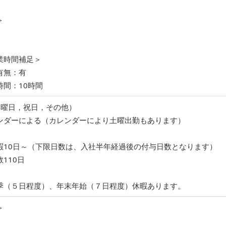
＞
業時間補足＞
有無：有
時間：10時間
日曜日，祝日，その他）
ンダーによる（カレンダーにより土曜出勤もあります）
暇10日～（下限日数は、入社半年経過後の付与日数となります）
110日
季（５日程度）、年末年始（７日程度）休暇あります。
＞