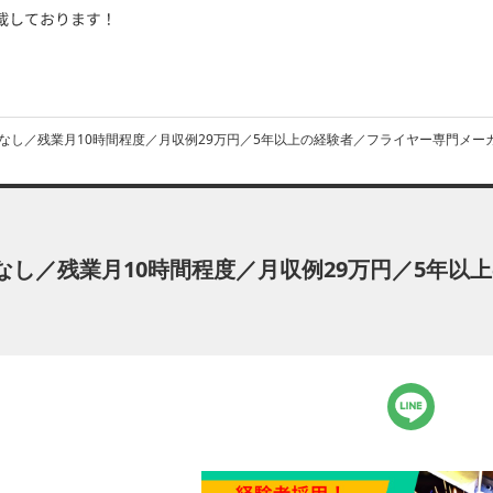
なし／残業月10時間程度／月収例29万円／5年以上の経験者／フライヤー専門メー
し／残業月10時間程度／月収例29万円／5年以