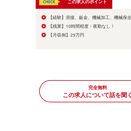
この求人のポイント
CHECK
【経験】溶接、鈑金、機械加工、機械保
【残業】10時間程度・夜勤なし！
【月収例】29万円
完全無料
この求人について話を聞