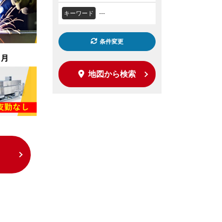
キーワード
---
条件変更
地図から検索