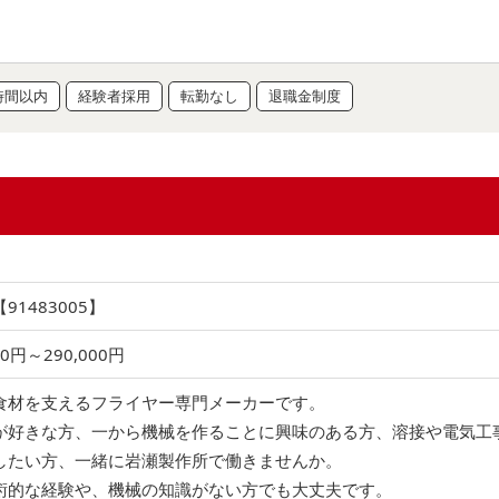
時間以内
経験者採用
転勤なし
退職金制度
1483005】
00円～290,000円
食材を支えるフライヤー専門メーカーです。
が好きな方、一から機械を作ることに興味のある方、溶接や電気工
したい方、一緒に岩瀬製作所で働きませんか。
術的な経験や、機械の知識がない方でも大丈夫です。