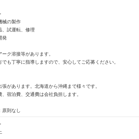
＞
機械の製作
品、試運転、修理
開発
アーク溶接等があります。
方でも丁寧に指導しますので、安心してご応募ください。
出張があります。北海道から沖縄まで様々です。
費、宿泊費、交通費は会社負担します。
：原則なし
＞
上