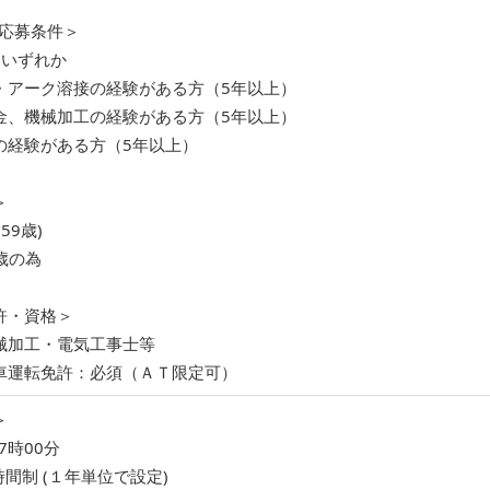
/応募条件＞
：いずれか
・アーク溶接の経験がある方（5年以上）
金、機械加工の経験がある方（5年以上）
の経験がある方（5年以上）
＞
59歳)
歳の為
許・資格＞
械加工・電気工事士等
車運転免許：必須（ＡＴ限定可）
＞
7時00分
間制 (１年単位で設定)