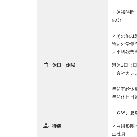
＜休憩時間
60分
＜その他就
時間外労働
月平均残業
休日・休暇
週休2日（
・会社カレ
年間有給休
年間休日日数
・ＧＷ、夏
待遇
＜雇用形態
正社員