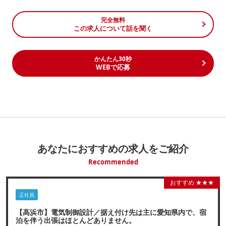
完全無料
この求人について話を聞く
かんたん30秒
WEBで応募
あなたにおすすめの求人をご紹介
Recommended
おすすめ ★★★
正社員
【高浜市】電気制御設計／据え付け先は主に愛知県内で、宿
泊を伴う出張はほとんどありません。