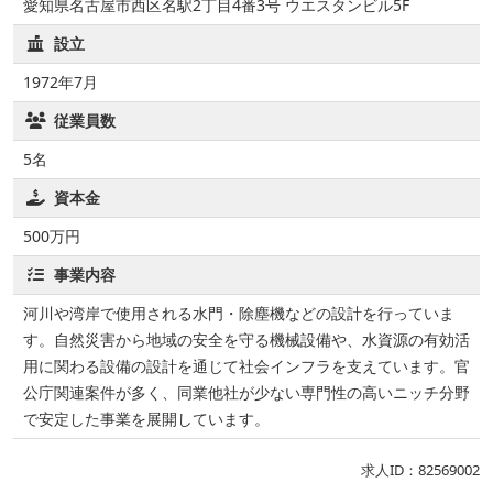
愛知県名古屋市西区名駅2丁目4番3号 ウエスタンビル5F
設立
1972年7月
従業員数
5名
資本金
500万円
事業内容
河川や湾岸で使用される水門・除塵機などの設計を行っていま
す。自然災害から地域の安全を守る機械設備や、水資源の有効活
用に関わる設備の設計を通じて社会インフラを支えています。官
公庁関連案件が多く、同業他社が少ない専門性の高いニッチ分野
で安定した事業を展開しています。
求人ID：82569002