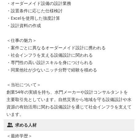
・オーダーメイド設備の設計業務
・設置条件に応じた仕様検討
・Excelを使用した強度計算
・設計資料の作成
＜仕事の魅力＞
・案件ごとに異なるオーダーメイド設計に携われる
・社会インフラを支える設備設計に関われる
・専門性の高い設計スキルを身につけられる
・同業他社が少ないニッチ分野で経験を積める
＜当社について＞
創業54年の実績を持ち、水門メーカーや設計コンサルタントを
主要取引先としています。自然災害から地域を守る設備設計や水
資源の有効活用に関わる設備設計を通じて社会インフラを支えて
います。
求める人材
＜最終学歴＞