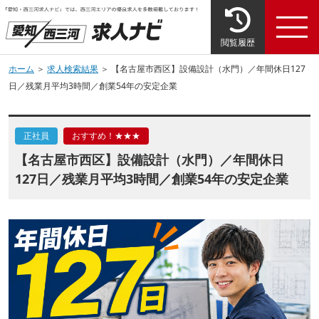
閲覧履歴
ホーム
＞
求人検索結果
＞ 【名古屋市西区】設備設計（水門）／年間休日127
日／残業月平均3時間／創業54年の安定企業
正社員
おすすめ！★★★
【名古屋市西区】設備設計（水門）／年間休日
127日／残業月平均3時間／創業54年の安定企業