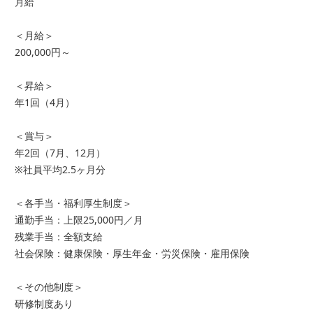
月給
＜月給＞
200,000円～
＜昇給＞
年1回（4月）
＜賞与＞
年2回（7月、12月）
※社員平均2.5ヶ月分
＜各手当・福利厚生制度＞
通勤手当：上限25,000円／月
残業手当：全額支給
社会保険：健康保険・厚生年金・労災保険・雇用保険
＜その他制度＞
研修制度あり