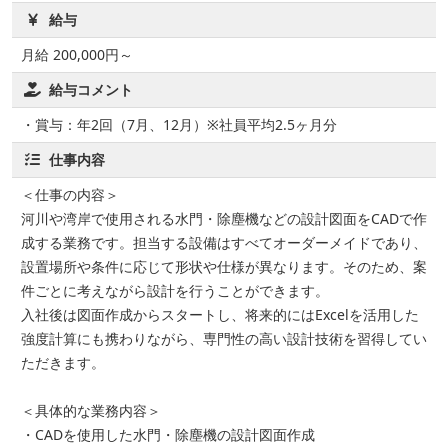
給与
月給 200,000円～
給与コメント
・賞与：年2回（7月、12月）※社員平均2.5ヶ月分
仕事内容
＜仕事の内容＞
河川や湾岸で使用される水門・除塵機などの設計図面をCADで作
成する業務です。担当する設備はすべてオーダーメイドであり、
設置場所や条件に応じて形状や仕様が異なります。そのため、案
件ごとに考えながら設計を行うことができます。
入社後は図面作成からスタートし、将来的にはExcelを活用した
強度計算にも携わりながら、専門性の高い設計技術を習得してい
ただきます。
＜具体的な業務内容＞
・CADを使用した水門・除塵機の設計図面作成