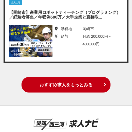
正社員
【岡崎市】産業用ロボットティーチング（プログラミング）
／経験者募集／年収例600万／大手企業と直接取...
勤務地
岡崎市
給与
月給 200,000円～
400,000円
おすすめ求人をもっとみる