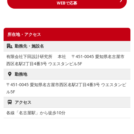
WEBで応募
所在地・アクセス
勤務先・施設名
有限会社下田設計研究所 本社 〒451-0045 愛知県名古屋市
西区名駅2丁目4番3号 ウエスタンビル5F
勤務地
〒451-0045
愛知県名古屋市西区名駅2丁目4番3号 ウエスタンビ
ル5F
アクセス
各線「名古屋駅」から徒歩10分