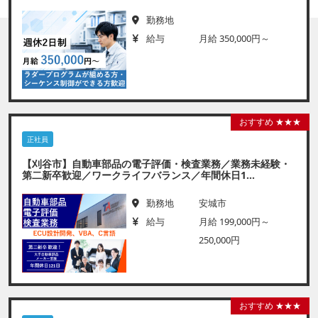
勤務地
給与
月給 350,000円～
おすすめ ★★★
正社員
【刈谷市】自動車部品の電子評価・検査業務／業務未経験・
第二新卒歓迎／ワークライフバランス／年間休日1...
勤務地
安城市
給与
月給 199,000円～
250,000円
おすすめ ★★★