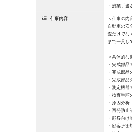
・残業手当
仕事内容
＜仕事の内
自動車の安
査だけでな
まで一貫し
＜具体的な
・完成部品
・完成部品
・完成部品
・測定機器
・検査手順
・原因分析
・再発防止
・顧客向け
・顧客折衝