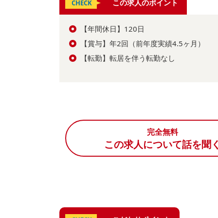
この求人のポイント
CHECK
【年間休日】120日
【賞与】年2回（前年度実績4.5ヶ月）
【転勤】転居を伴う転勤なし
完全無料
この求人について話を聞