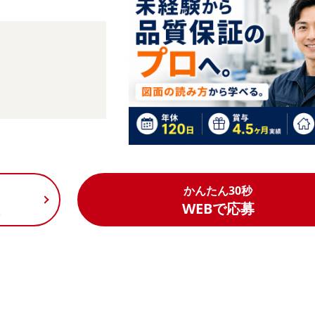
かんたん30秒
く
WEBで応募