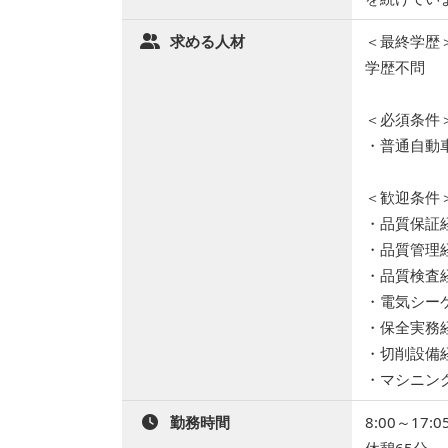
求める人材
＜最終学歴
学歴不問
＜必須条件
・普通自動
＜歓迎条件
・品質保証
・品質管理
・品質検査
・電気シー
・保全実務
・切削設備
・マシニン
勤務時間
8:00～17