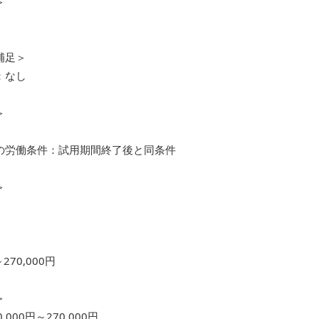
＞
補足＞
：なし
＞
の労働条件：試用期間終了後と同条件
＞
～270,000円
＞
,000円～270,000円