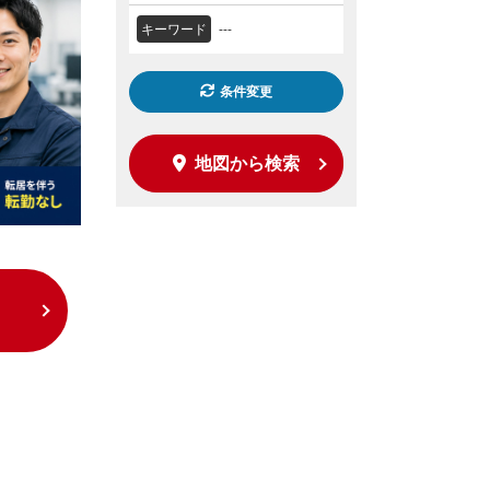
キーワード
---
条件変更
地図から検索