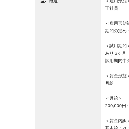
待遇
＜雇用形態
正社員
＜雇用形態
期間の定め
＜試用期間
あり 3ヶ月
試用期間中
＜賃金形態
月給
＜月給＞
200,000円
＜賃金内訳
基本給：200