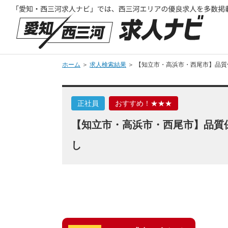
ホーム
＞
求人検索結果
＞ 【知立市・高浜市・西尾市】品質
正社員
おすすめ！★★★
【知立市・高浜市・西尾市】品質保
し