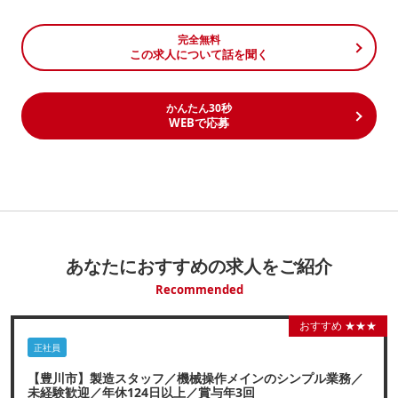
完全無料
この求人について話を聞く
かんたん30秒
WEBで応募
あなたにおすすめの求人をご紹介
Recommended
おすすめ ★★★
正社員
【豊川市】製造スタッフ／機械操作メインのシンプル業務／
未経験歓迎／年休124日以上／賞与年3回