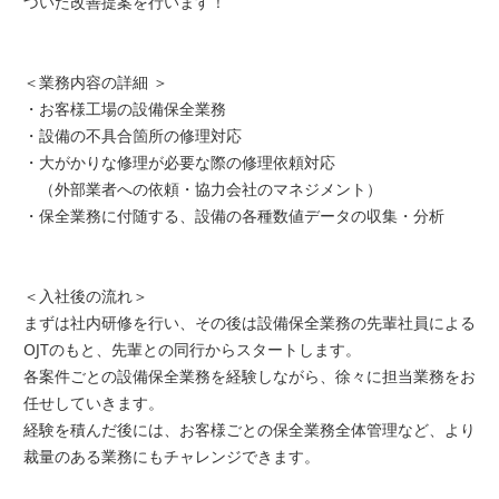
づいた改善提案を行います！
＜業務内容の詳細 ＞
・お客様工場の設備保全業務
・設備の不具合箇所の修理対応
・大がかりな修理が必要な際の修理依頼対応
（外部業者への依頼・協力会社のマネジメント）
・保全業務に付随する、設備の各種数値データの収集・分析
＜入社後の流れ＞
まずは社内研修を行い、その後は設備保全業務の先輩社員による
OJTのもと、先輩との同行からスタートします。
各案件ごとの設備保全業務を経験しながら、徐々に担当業務をお
任せしていきます。
経験を積んだ後には、お客様ごとの保全業務全体管理など、より
裁量のある業務にもチャレンジできます。