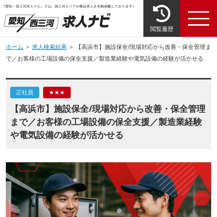
閲覧履歴
ホーム
＞
求人検索結果
＞ 【高浜市】施設保全/現場対応から改善・保全管理ま
で／お客様の工場設備の保全支援／製造業経験や電気設備の経験が活かせる
正社員
★★★
【高浜市】施設保全/現場対応から改善・保全管理
まで／お客様の工場設備の保全支援／製造業経験
や電気設備の経験が活かせる