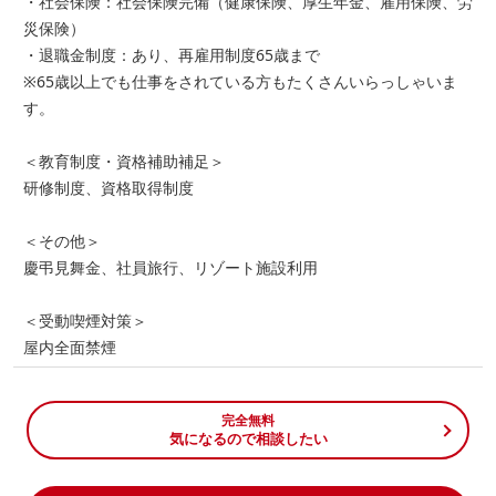
・社会保険：社会保険完備（健康保険、厚生年金、雇用保険、労
災保険）
・退職金制度：あり、再雇用制度65歳まで
※65歳以上でも仕事をされている方もたくさんいらっしゃいま
す。
＜教育制度・資格補助補足＞
研修制度、資格取得制度
＜その他＞
慶弔見舞金、社員旅行、リゾート施設利用
＜受動喫煙対策＞
屋内全面禁煙
完全無料
気になるので相談したい