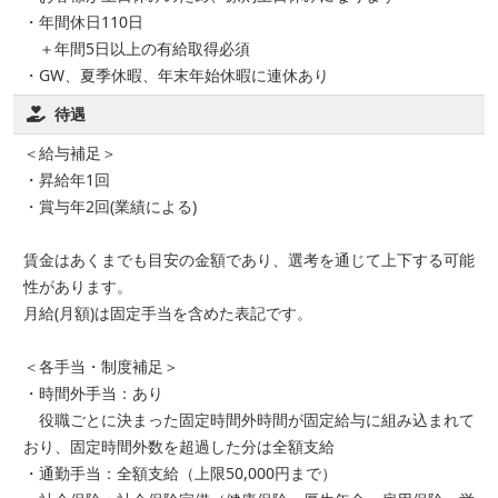
・年間休日110日
＋年間5日以上の有給取得必須
・GW、夏季休暇、年末年始休暇に連休あり
待遇
＜給与補足＞
・昇給年1回
・賞与年2回(業績による)
賃金はあくまでも目安の金額であり、選考を通じて上下する可能
性があります。
月給(月額)は固定手当を含めた表記です。
＜各手当・制度補足＞
・時間外手当：あり
役職ごとに決まった固定時間外時間が固定給与に組み込まれて
おり、固定時間外数を超過した分は全額支給
・通勤手当：全額支給（上限50,000円まで）