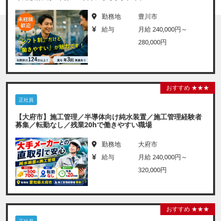
勤務地
豊川市
給与
月給 240,000円～
280,000円
おすすめ ★★★
正社員
【大府市】施工管理／半導体向け純水装置／施工管理経験者
募集／転勤なし／残業20hで働きやすい職場
勤務地
大府市
給与
月給 240,000円～
320,000円
おすすめ ★★★
正社員