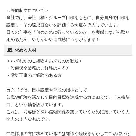
＜評価制度について＞
当社では、全社目標・グループ目標をもとに、自分自身で目標を
設定し、その達成度合いを評価する制度を導入しています。
日々の仕事を「何のために行っているのか」を実感しながら取り
組めるため、やりがいや達成感につながります！
求める人材
＜いずれかのご経験をお持ちの方歓迎＞
・設備保全業務のご経験のある方
・電気工事のご経験のある方
カクゴでは、目標設定や育成の指標として、
知識や経験を活かして目的目標を達成する力に加えて、「人格脳
力」という軸を設けています。
これは、お客様と深い信頼関係を築いていくために磨いていく人
間力のようなものです。
中途採用の方に求めているのは知識や経験を活かしてご活躍いた