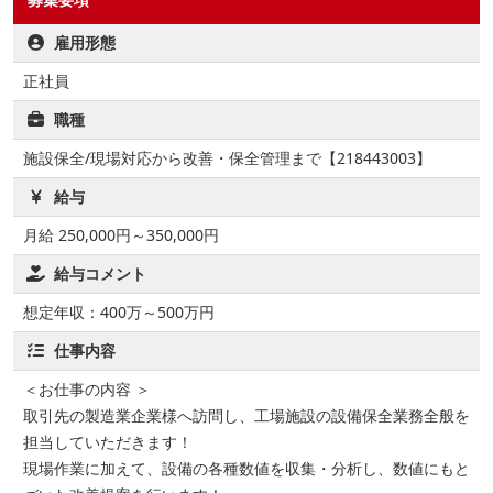
雇用形態
正社員
職種
施設保全/現場対応から改善・保全管理まで【218443003】
給与
月給 250,000円～350,000円
給与コメント
想定年収：400万～500万円
仕事内容
＜お仕事の内容 ＞
取引先の製造業企業様へ訪問し、工場施設の設備保全業務全般を
担当していただきます！
現場作業に加えて、設備の各種数値を収集・分析し、数値にもと