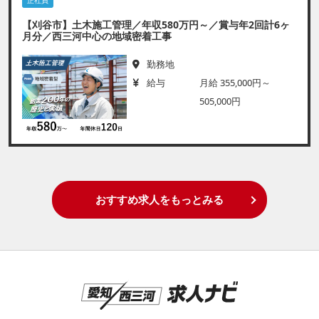
【刈谷市】土木施工管理／年収580万円～／賞与年2回計6ヶ
月分／西三河中心の地域密着工事
勤務地
給与
月給 355,000円～
505,000円
おすすめ求人をもっとみる