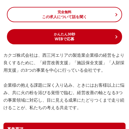
完全無料
この求人について話を聞く
かんたん30秒
WEBで応募
カクゴ株式会社は、西三河エリアの製造業企業様の経営をより
良くするために、「経営改善支援」「施設保全支援」「人財採
用支援」の3つの事業を中心に行っている会社です。
企業様の抱える課題に深く入り込み、ときにはお客様以上に悩
み、共に火の粉を浴びる覚悟で臨む。経営改善の軸となる3つ
の事業領域に対応し、目に見える成果にたどりつくまで走り続
けることが、私たちの考える共走です。
募集要項