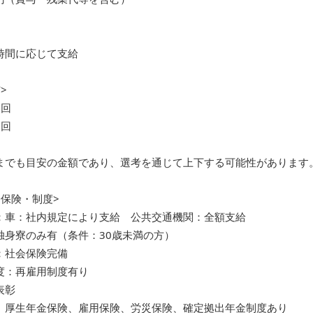
時間に応じて支給
>
1回
2回
までも目安の金額であり、選考を通じて上下する可能性があります
会保険・制度>
：車：社内規定により支給 公共交通機関：全額支給
独身寮のみ有（条件：30歳未満の方）
：社会保険完備
度：再雇用制度有り
表彰
、厚生年金保険、雇用保険、労災保険、確定拠出年金制度あり