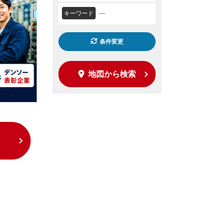
キーワード
---
条件変更
地図から検索