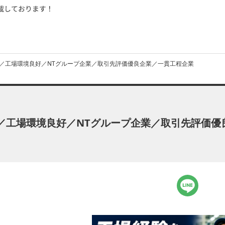
／工場環境良好／NTグループ企業／取引先評価優良企業／一貫工程企業
／工場環境良好／NTグループ企業／取引先評価優