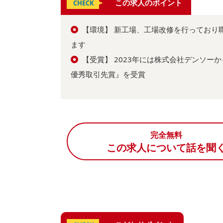
この求人のポイント
CHECK
【環境】 新工場、工場改修を行っており
ます
【受賞】 2023年には株式会社デンソー
優秀取引先賞』を受賞
完全無料
この求人について話を聞