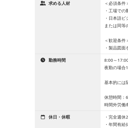
求める人材
＜必須条件
・工場での
・日本語ビ
または同等
＜歓迎条件
・製品図面
勤務時間
8:00～17
夜勤の場合19
基本的には
休憩時間：6
時間外労働有
休日・休暇
・完全週休
・年間有給