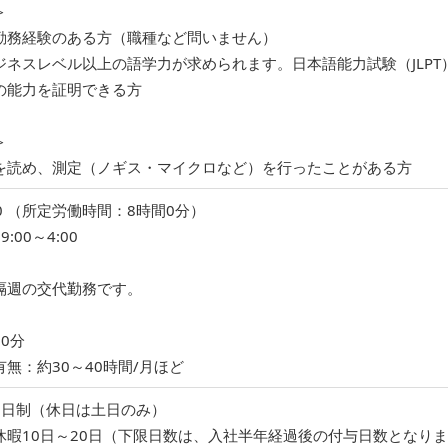
＞
勤務経験のある方（職種など問いません）
ジネスレベル以上の語学力が求められます。日本語能力試験（JLPT
の能力を証明できる方
＞
を読め、測定（ノギス・マイクロなど）を行ったことがある方
:00 （所定労働時間：8時間0分）
:00～4:00
隔週の交代勤務です。
0分
無：約30～40時間/月ほど
2日制（休日は土日のみ）
休暇10日～20日（下限日数は、入社半年経過後の付与日数となり