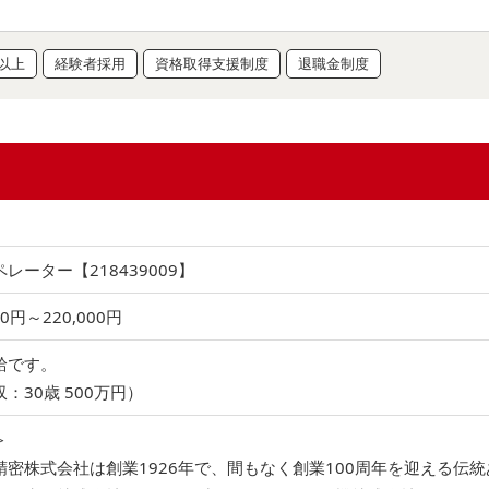
日以上
経験者採用
資格取得支援制度
退職金制度
レーター【218439009】
00円～220,000円
給です。
：30歳 500万円）
＞
精密株式会社は創業1926年で、間もなく創業100周年を迎える伝