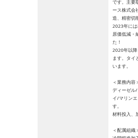
です。主要
ース株式会
造、精密切
2023年
原価低減・
た！
2020年
ます。タイ
います。
＜業務内容
ディーゼル
イ/マリン
す。
材料投入、
＜配属組織