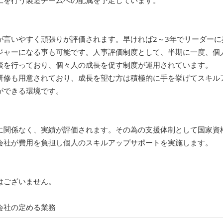
工を行う製造チームへの配属を予定しています。
が言いやすく頑張りが評価されます。早ければ2～3年でリーダーに
ジャーになる事も可能です。人事評価制度として、半期に一度、個
談を行っており、個々人の成長を促す制度が運用されています。
研修も用意されており、成長を望む方は積極的に手を挙げてスキル
ができる環境です。
に関係なく、実績が評価されます。その為の支援体制として国家資
会社が費用を負担し個人のスキルアップサポートを実施します。
はございません。
会社の定める業務