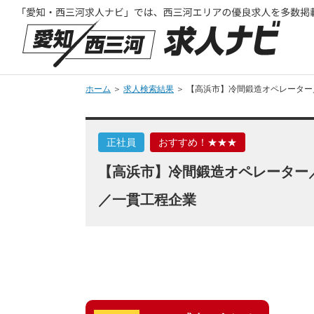
ホーム
＞
求人検索結果
＞ 【高浜市】冷間鍛造オペレーター
正社員
おすすめ！★★★
【高浜市】冷間鍛造オペレーター
／一貫工程企業