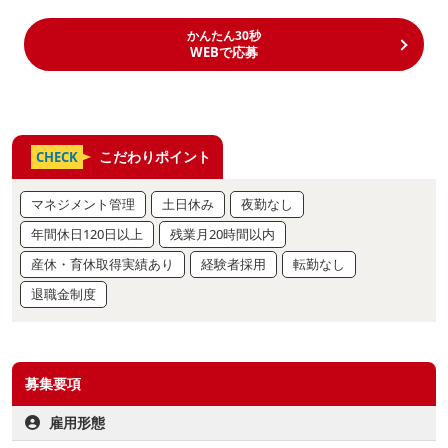
かんたん30秒
WEBで応募
こだわりポイント
CHECK
マネジメント管理
土日休み
夜勤なし
年間休日120日以上
残業月20時間以内
産休・育休取得実績あり
経験者採用
転勤なし
退職金制度
募集要項
雇用形態