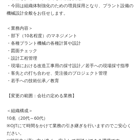
・今回は組織体制強化のための増員採用となり、プラント設備の
機械設計全般をお任せします。
＜業務内容＞
・部下（10名程度）のマネジメント
・各種プラント機械の各種計算や設計
・図面チェック
・設計工程管理
・現場における改造工事用の採寸設計／若手への現場採寸指導
・客先との打ち合わせ、受注後のプロジェクト管理
・若手への技術伝承／教育
【変更の範囲：会社の定める業務】
＜組織構成＞
10名（20代～60代）
※OJTにて時間をかけて業務の引き継ぎを行いますのでご安心く
ださい。