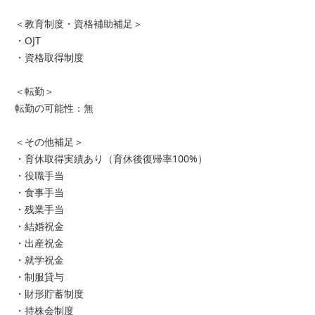
＜教育制度・資格補助補足＞
・OJT
・資格取得制度
＜転勤＞
転勤の可能性：無
＜その他補足＞
・育休取得実績あり（育休後復帰率100%）
・役職手当
・食事手当
・残業手当
・結婚祝金
・出産祝金
・就学祝金
・制服貸与
・財形貯蓄制度
・持株会制度