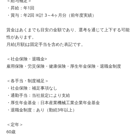
＜給与補足＞
・昇給：年1回
・賞与：年2回 ※計 3～4ヶ月分（前年度実績）
賃金はあくまでも目安の金額であり、選考を通じて上下する可能
性があります。
月給(月額)は固定手当を含めた表記です。
＜社会保険・退職金>
雇用保険・労災保険・健康保険・厚生年金保険・退職金制度
＜各手当・制度補足＞
・社会保険：補足事項なし
・通勤手当：当社規定により支給
・厚生年金基金：日本産業機械工業企業年金基金
・退職金制度：あり（勤続3年以上）
＜定年＞
60歳