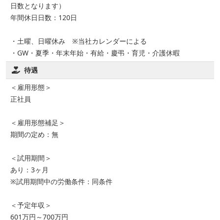
日数となります）
年間休日日数：120日
・土曜、日曜休み ※当社カレンダーによる
・GW・夏季・年末年始・有給・慶弔・育児・介護休暇
待遇
＜雇用形態＞
正社員
＜雇用形態補足＞
期間の定め：無
＜試用期間＞
あり：3ヶ月
※試用期間中の労働条件：同条件
＜予定年収＞
601万円～700万円