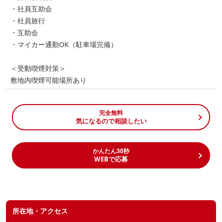
・社員互助会
・社員旅行
・互助会
・マイカー通勤OK（駐車場完備）
＜受動喫煙対策＞
敷地内喫煙可能場所あり
完全無料
気になるので相談したい
かんたん30秒
WEBで応募
所在地・アクセス