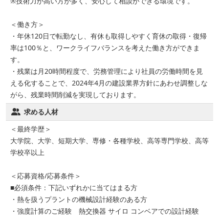
※技術力が高い方が多く、安心して相談ができる環境です。
＜働き方＞
・年休120日で転勤なし、有休も取得しやすく育休の取得・復帰
率は100％と、ワークライフバランスを考えた働き方ができま
す。
・残業は月20時間程度で、労務管理により社員の労働時間を見
える化することで、2024年4月の建設業界方針にあわせ調整しな
がら、残業時間削減を実現しております。
求める人材
＜最終学歴＞
大学院、大学、短期大学、専修・各種学校、高等専門学校、高等
学校卒以上
＜応募資格/応募条件＞
■必須条件：下記いずれかに当てはまる方
・熱を扱うプラントの機械設計経験のある方
・強度計算のご経験 熱交換器 サイロ コンベアでの設計経験