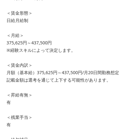
＜賃金形態＞
日給月給制
＜月給＞
375,625円～437,500円
※経験スキルによって決定します。
＜賃金内訳＞
月額（基本給）375,625円～437,500円/月20日間勤務想定
記載金額は選考を通じて上下する可能性があります。
＜昇給有無＞
有
＜残業手当＞
有