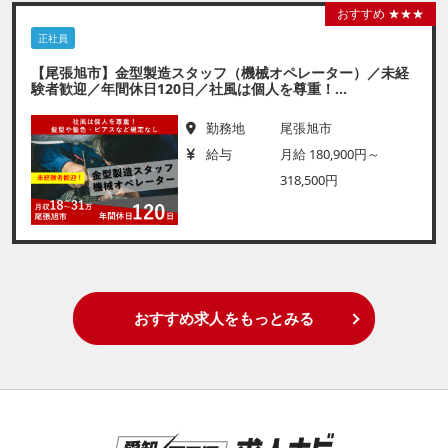
おすすめ ★★★
正社員
【尾張旭市】金型製造スタッフ（機械オペレーター）／未経
験者歓迎／年間休日120日／社風は個人を尊重！...
勤務地
尾張旭市
給与
月給 180,900円～
318,500円
おすすめ求人をもっとみる