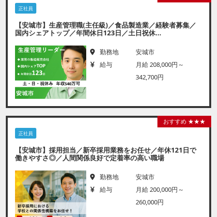
正社員
【安城市】生産管理職(主任級)／食品製造業／経験者募集／
国内シェアトップ／年間休日123日／土日祝休...
勤務地
安城市
給与
月給 208,000円～
342,700円
おすすめ ★★★
正社員
【安城市】採用担当／新卒採用業務をお任せ／年休121日で
働きやすさ◎／人間関係良好で定着率の高い職場
勤務地
安城市
給与
月給 200,000円～
260,000円