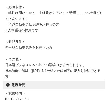
＜必須条件＞
・経験は問いません。未経験から入社して活躍している社員がた
くさんいます！
・普通自動車運転免許をお持ちの方
※人物重視の採用です
＜歓迎条件＞
準中型自動車免許をお持ちの方
＜その他＞
日本語ビジネスレベル以上の語学力が求められます。
日本語能力試験（JLPT）N1合格または同等の能力を証明できる
方
勤務時間
＜就業時間＞
8：15〜17：15