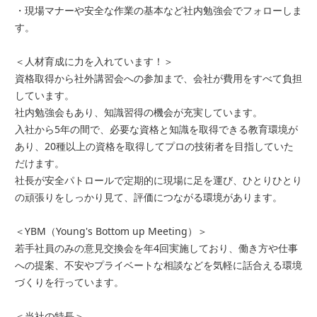
・現場マナーや安全な作業の基本など社内勉強会でフォローしま
す。
＜人材育成に力を入れています！＞
資格取得から社外講習会への参加まで、会社が費用をすべて負担
しています。
社内勉強会もあり、知識習得の機会が充実しています。
入社から5年の間で、必要な資格と知識を取得できる教育環境が
あり、20種以上の資格を取得してプロの技術者を目指していた
だけます。
社長が安全パトロールで定期的に現場に足を運び、ひとりひとり
の頑張りをしっかり見て、評価につながる環境があります。
＜YBM（Young's Bottom up Meeting）＞
若手社員のみの意見交換会を年4回実施しており、働き方や仕事
への提案、不安やプライベートな相談などを気軽に話合える環境
づくりを行っています。
＜当社の特長＞