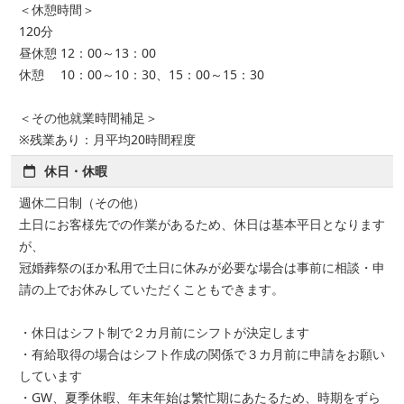
＜休憩時間＞
120分
昼休憩 12：00～13：00
休憩 10：00～10：30、15：00～15：30
＜その他就業時間補足＞
※残業あり：月平均20時間程度
休日・休暇
週休二日制（その他）
土日にお客様先での作業があるため、休日は基本平日となります
が、
冠婚葬祭のほか私用で土日に休みが必要な場合は事前に相談・申
請の上でお休みしていただくこともできます。
・休日はシフト制で２カ月前にシフトが決定します
・有給取得の場合はシフト作成の関係で３カ月前に申請をお願い
しています
・GW、夏季休暇、年末年始は繁忙期にあたるため、時期をずら