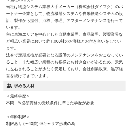
当社は物流システム業界大手メーカー（株式会社ダイフク）のパ
ートナー企業として、物流機器システムや自動搬送システムの設
計、製作から据付、点検、修理、アフターメンテナンスを行って
います。
主に東海エリアを中心とした自動車業界、食品業界、製薬業界な
ど幅広い業界において約1,000社のお客様とお付き合いをしてい
ます。
法令で定期点検が必要となる設備のメンテナンスをおこなってい
ること、また幅広い業種のお客様とお付き合いがあるため、景気
に左右されることが少なく安定しており、会社創業以来、黒字経
営を続けてきています。
求める人材
＜最終学歴＞
不問 ※必須資格の受験条件に準じた学歴が必要
＜年齢制限＞
制限あり (〜40歳) ※キャリア形成の為