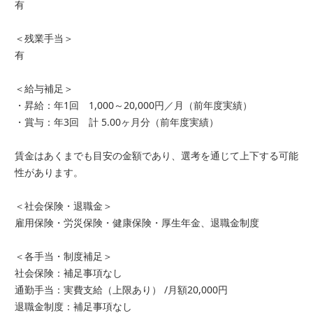
有
＜残業手当＞
有
＜給与補足＞
・昇給：年1回 1,000～20,000円／月（前年度実績）
・賞与：年3回 計 5.00ヶ月分（前年度実績）
賃金はあくまでも目安の金額であり、選考を通じて上下する可能
性があります。
＜社会保険・退職金＞
雇用保険・労災保険・健康保険・厚生年金、退職金制度
＜各手当・制度補足＞
社会保険：補足事項なし
通勤手当：実費支給（上限あり） /月額20,000円
退職金制度：補足事項なし