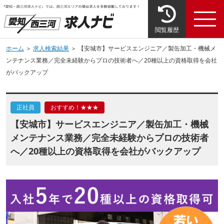
閲覧履歴
ホーム
＞
求人検索結果
＞ 【安城市】サービスエンジニア／製缶加工・機械メ
ンテナンス業務／完全未経験からプロの技術者へ／20種以上の資格取得を会社
がバックアップ
正社員
おすすめ！★★★
【安城市】サービスエンジニア／製缶加工・機械
メンテナンス業務／完全未経験からプロの技術者
へ／20種以上の資格取得を会社がバックアップ