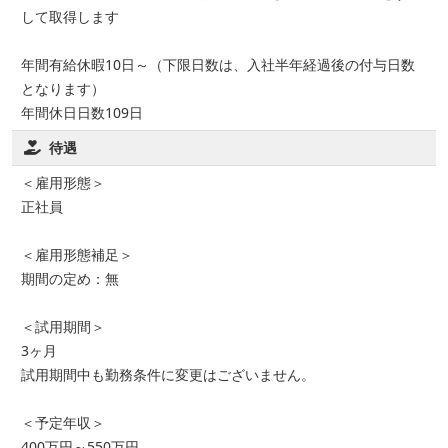
して取得します
年間有給休暇10日～（下限日数は、入社半年経過後の付与日数
となります）
年間休日日数109日
待遇
＜雇用形態＞
正社員
＜雇用形態補足＞
期間の定め：無
＜試用期間＞
3ヶ月
試用期間中も勤務条件に変更はございません。
＜予定年収＞
400万円～550万円