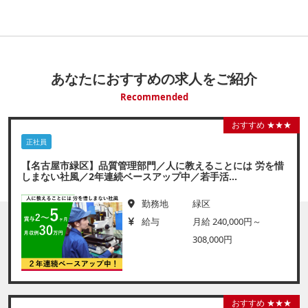
あなたにおすすめの求人をご紹介
Recommended
おすすめ ★★★
正社員
【名古屋市緑区】品質管理部門／人に教えることには 労を惜
しまない社風／2年連続ベースアップ中／若手活...
勤務地
緑区
給与
月給 240,000円～
308,000円
おすすめ ★★★