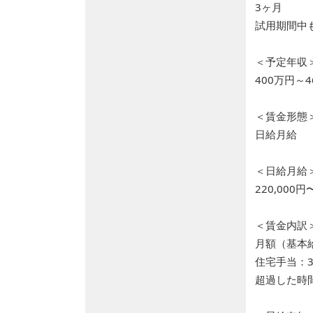
3ヶ月
試用期間中
＜予定年収
400万円～4
＜賃金形態
日給月給
＜日給月給
220,000円
＜賃金内訳
月額（基本給）
住宅手当：3,
超過した時