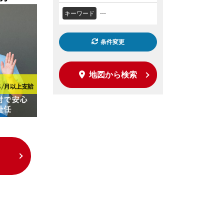
キーワード
---
条件変更
地図から検索