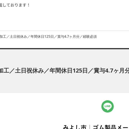
加工／土日祝休み／年間休日125日／賞与4.7ヶ月分／経験必須
工／土日祝休み／年間休日125日／賞与4.7ヶ月