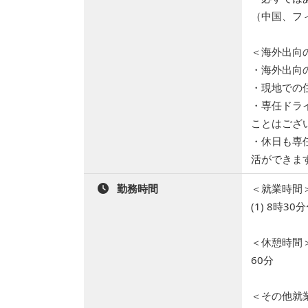
（中国、フ
＜海外出向
・海外出向
・現地での
・専任ドラ
ことはござ
・休日も専
活ができま
勤務時間
＜就業時間
(1) 8時3
＜休憩時間
60分
＜その他就