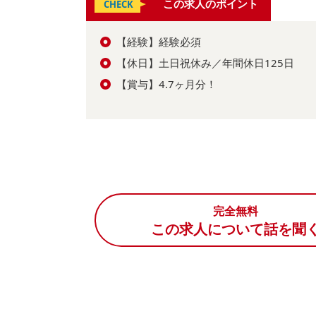
この求人のポイント
CHECK
【経験】経験必須
【休日】土日祝休み／年間休日125日
【賞与】4.7ヶ月分！
完全無料
この求人について話を聞