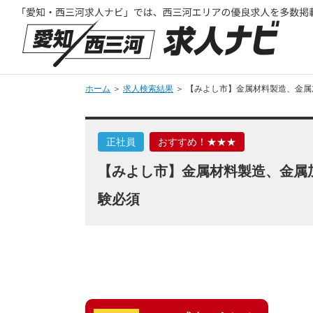
ホーム
＞
求人検索結果
＞ 【みよし市】金属材料製造、金属
正社員
おすすめ！★★★
【みよし市】金属材料製造、金属加
験必須