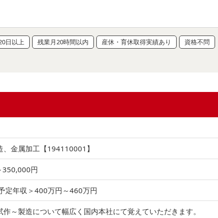
20日以上
残業月20時間以内
産休・育休取得実績あり
資格不問
、金属加工【194110001】
～350,000円
予定年収＞400万円～460万円
試作～製造について幅広く国内本社にて覚えていただきます。