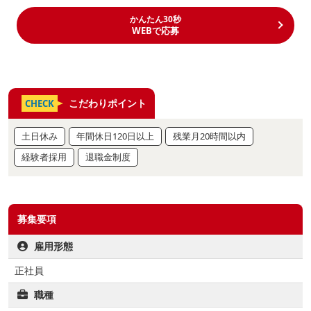
かんたん30秒
WEBで応募
こだわりポイント
CHECK
土日休み
年間休日120日以上
残業月20時間以内
経験者採用
退職金制度
募集要項
雇用形態
正社員
職種