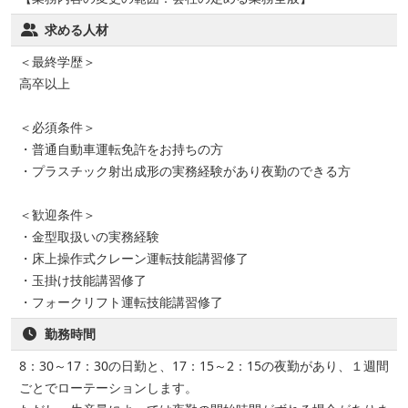
求める人材
＜最終学歴＞
高卒以上
＜必須条件＞
・普通自動車運転免許をお持ちの方
・プラスチック射出成形の実務経験があり夜勤のできる方
＜歓迎条件＞
・金型取扱いの実務経験
・床上操作式クレーン運転技能講習修了
・玉掛け技能講習修了
・フォークリフト運転技能講習修了
勤務時間
8：30～17：30の日勤と、17：15～2：15の夜勤があり、１週間
ごとでローテーションします。