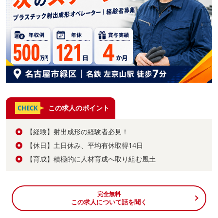
この求人のポイント
CHECK
【経験】射出成形の経験者必見！
【休日】土日休み、平均有休取得14日
【育成】積極的に人材育成へ取り組む風土
完全無料
この求人について話を聞く