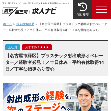
閲覧履歴
ホーム
＞
求人検索結果
＞ 【名古屋市緑区】プラスチック射出成形オペレータ
ー／経験者必見！／土日休み・平均有休取得14日／丁寧な指導あり安心
正社員
おすすめ！★★★
【名古屋市緑区】プラスチック射出成形オペレー
ター／経験者必見！／土日休み・平均有休取得14
日／丁寧な指導あり安心