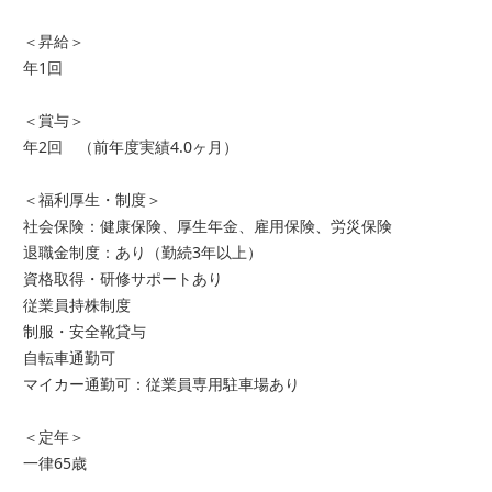
＜昇給＞
年1回
＜賞与＞
年2回 （前年度実績4.0ヶ月）
＜福利厚生・制度＞
社会保険：健康保険、厚生年金、雇用保険、労災保険
退職金制度：あり（勤続3年以上）
資格取得・研修サポートあり
従業員持株制度
制服・安全靴貸与
自転車通勤可
マイカー通勤可：従業員専用駐車場あり
＜定年＞
一律65歳