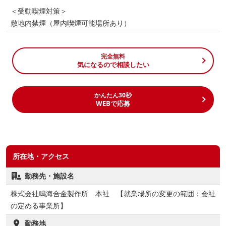
＜受動喫煙対策＞
敷地内禁煙（屋内喫煙可能場所あり）
完全無料
気になるので相談したい
かんたん30秒
WEBで応募
所在地・アクセス
勤務先・施設名
株式会社鳴海合金製作所 本社 【就業場所の変更の範囲：会社
の定める事業所】
勤務地