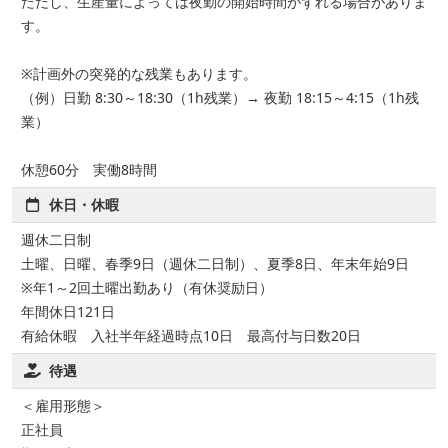
ただし、生産量によっては夜勤の開始時間がずれる場合がありま
す。
※計画外の突発的な残業もあります。
（例）日勤 8:30～18:30（1h残業）→ 夜勤 18:15～4:15（1h残
業）
休憩60分 実働8時間
休日・休暇
週休二日制
土曜、日曜、春季9日（週休二日制）、夏季8日、年末年始9日
※年1～2回土曜出勤あり（有休奨励日）
年間休日121日
有給休暇 入社半年経過時点10日 最高付与日数20日
待遇
＜雇用形態＞
正社員