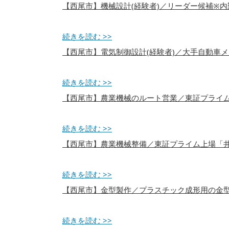
【西尾市】機械設計(経験者)／リーダー候補※
続きを読む >>
【西尾市】電気制御設計(経験者)／大手自動車メ
続きを読む >>
【西尾市】農業機械のルート営業／東証プライ
続きを読む >>
【西尾市】農業機械整備／東証プライム上場「
続きを読む >>
【西尾市】金型製作／プラスチック成形用の金
続きを読む >>