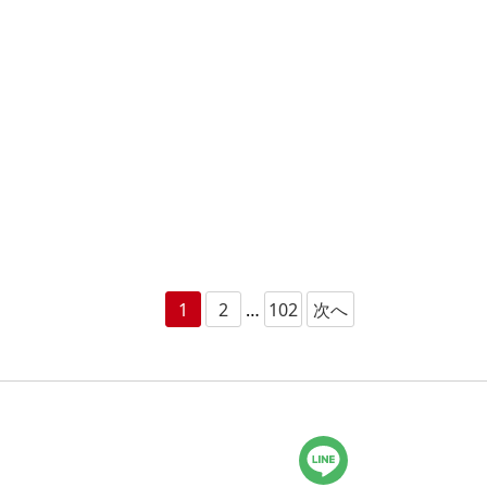
1
2
…
102
次へ