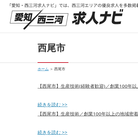
西尾市
ホーム
＞ 西尾市
【西尾市】生産技術(経験者歓迎)／創業100
続きを読む >>
【西尾市】生産技術／創業100年以上の地域密着
続きを読む >>