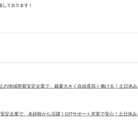
年以上の地域密着安定企業で、裁量大きく自由度高く働ける！土日休み
安定企業で、未経験から活躍！OJTサポート充実で安心！土日休み