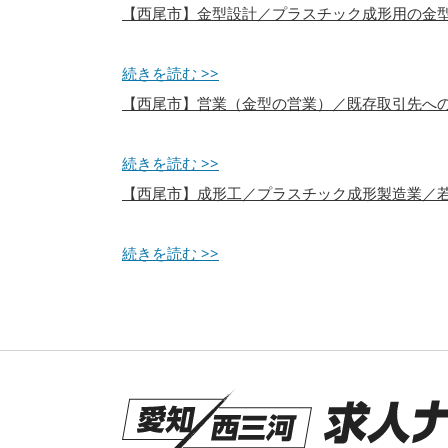
【西尾市】金型設計／プラスチック成形用の金
続きを読む >>
【西尾市】営業（金型の営業）／既存取引先へ
続きを読む >>
【西尾市】成形工／プラスチック成形製造業／
続きを読む >>