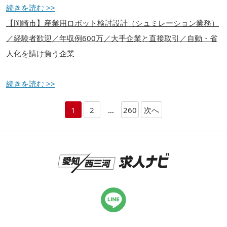
続きを読む >>
【岡崎市】産業用ロボット検討設計（シュミレーション業務）
／経験者歓迎／年収例600万／大手企業と直接取引／自動・省
人化を請け負う企業
続きを読む >>
1
2
…
260
次へ