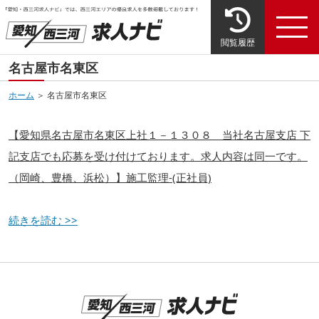
閲覧履歴
名古屋市名東区
ホーム
＞ 名古屋市名東区
【愛知県名古屋市名東区上社１－１３０８ 当社名古屋支店 下
記支店でも応募を受け付けております。求人内容は同一です。
（岡崎、豊橋、浜松）】施工監理-(正社員)
続きを読む >>