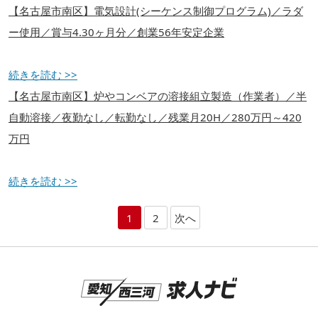
【名古屋市南区】電気設計(シーケンス制御プログラム)／ラダ
ー使用／賞与4.30ヶ月分／創業56年安定企業
続きを読む >>
【名古屋市南区】炉やコンベアの溶接組立製造（作業者）／半
自動溶接／夜勤なし／転勤なし／残業月20H／280万円～420
万円
続きを読む >>
1
2
次へ