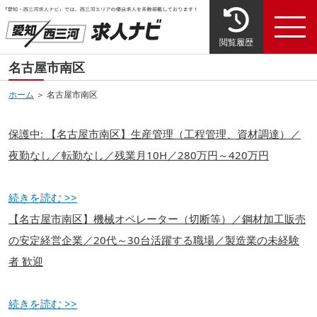
閲覧履歴
名古屋市南区
ホーム
＞ 名古屋市南区
保護中: 【名古屋市南区】生産管理（工程管理、資材調達）／
夜勤なし／転勤なし／残業月10H／280万円～420万円
続きを読む >>
【名古屋市南区】機械オペレーター（切断等）／鋼材加工販売
の安定経営企業／20代～30台活躍する職場／製造業の未経験
者 歓迎
続きを読む >>