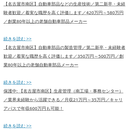
【名古屋市南区】自動車部品などの生産技術／第二新卒・未経
験者歓迎／着実な職歴を高く評価します／420万円～580万円
／創業80年以上の老舗自動車部品メーカー
続きを読む >>
【名古屋市南区】自動車部品の製造管理／第二新卒・未経験者
歓迎／着実な職歴を高く評価します／350万円～500万円／創
業80年以上の老舗自動車部品メーカー
続きを読む >>
保護中: 【名古屋市南区】生産管理（南工場・事務センター）
／業界未経験から活躍できる／月収21万円～35万円／キャリ
アパスで年収600万円も可能！
続きを読む >>