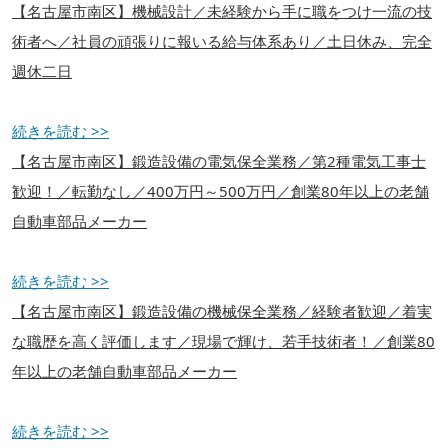
【名古屋市南区】機械設計／未経験から手に職をつけ一流の技
術者へ／社員の頑張りに報いる給与体系あり／土日休み、完全
週休二日
続きを読む >>
【名古屋市南区】鍛造設備の電気保全業務／第2種電気工事士
歓迎！／転勤なし／400万円～500万円／創業80年以上の老舗
自動車部品メーカー
続きを読む >>
【名古屋市南区】鍛造設備の機械保全業務／経験者歓迎／着実
な職歴を高く評価します／現場で輝け、若手技術者！／創業80
年以上の老舗自動車部品メーカー
続きを読む >>