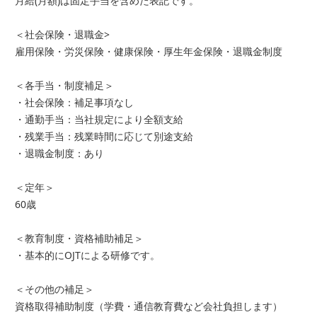
月給(月額)は固定手当を含めた表記です。
＜社会保険・退職金>
雇用保険・労災保険・健康保険・厚生年金保険・退職金制度
＜各手当・制度補足＞
・社会保険：補足事項なし
・通勤手当：当社規定により全額支給
・残業手当：残業時間に応じて別途支給
・退職金制度：あり
＜定年＞
60歳
＜教育制度・資格補助補足＞
・基本的にOJTによる研修です。
＜その他の補足＞
資格取得補助制度（学費・通信教育費など会社負担します）