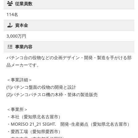
従業員数
114名
資本金
3,000万円
事業内容
パチンコ台の役物などの企画デザイン・開発・製造を手がける部
品メーカーです。
＜事業詳細＞
(1)パチンコ盤面の役物の開発と設計
(2)パチンコパチスロ機の木枠・筐体の製造販売
＜事業所＞
・本社（愛知県北名古屋市）
・MORISO 21_21 SIGHT. 開発･生産拠点（愛知県北名古屋市）
・愛西工場（愛知県愛西市）