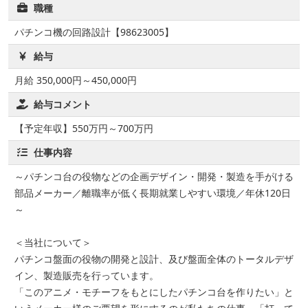
職種
パチンコ機の回路設計【98623005】
給与
月給 350,000円～450,000円
給与コメント
【予定年収】550万円～700万円
仕事内容
～パチンコ台の役物などの企画デザイン・開発・製造を手がける
部品メーカー／離職率が低く長期就業しやすい環境／年休120日
～
＜当社について＞
パチンコ盤面の役物の開発と設計、及び盤面全体のトータルデザ
イン、製造販売を行っています。
「このアニメ・モチーフをもとにしたパチンコ台を作りたい」と