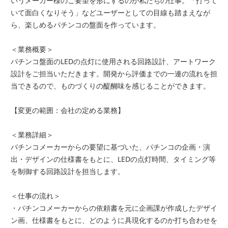
いうメーカー様のご要望を形にするのが私たちの仕事。「打って
いて面白くなりそう」などユーザーとしての目線も踏まえなが
ら、楽しめるパチンコの盤面を作っています。
＜業務概要＞
パチンコ盤面のLEDの点灯に使用される回路設計、アートワーク
設計をご担当いただきます。開発から評価までの一連の流れを担
当できるので、ものづくりの醍醐味を感じることができます。
【変更の範囲：会社の定める業務】
＜業務詳細＞
パチンコメーカーからの要望に基づいた、パチンコの企画・演
出・デザインの仕様書をもとに、LEDの点灯時間、タイミング等
を制御する回路設計を担当します。
＜仕事の流れ＞
・パチンコメーカーからの依頼書を元に企画課が作成したデザイ
ン画、仕様書をもとに、どのように具現化するのか打ち合わせを