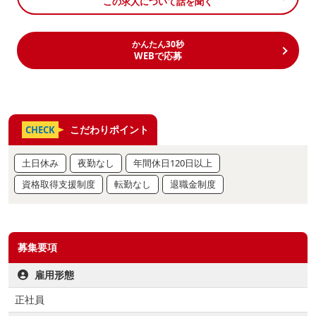
この求人について話を聞く
かんたん30秒
WEBで応募
こだわりポイント
CHECK
土日休み
夜勤なし
年間休日120日以上
資格取得支援制度
転勤なし
退職金制度
募集要項
雇用形態
正社員