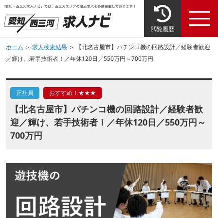
閲覧履歴
ホーム
＞
求人検索結果
＞ 【北名古屋市】パチンコ機の回路設計／経験者歓迎
／輝け、若手技術者！／年休120日／550万円～700万円
正社員
おすすめ！★★★
【北名古屋市】パチンコ機の回路設計／経験者歓
迎／輝け、若手技術者！／年休120日／550万円～
700万円