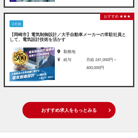
おすすめ ★★★
正社員
【岡崎市】電気制御設計／大手自動車メーカーの常駐社員と
して、電気設計技術を活かす
勤務地
給与
月給 241,000円～
400,000円
おすすめ求人をもっとみる