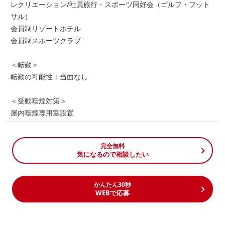
レクリエーション/社員旅行・スポーツ同好会（ゴルフ・フット
サル）
会員制リゾートホテル
会員制スポーツクラブ
＜転勤＞
転勤の可能性：当面なし
＜受動喫煙対策＞
屋内喫煙専用室設置
完全無料
気になるので相談したい
かんたん30秒
WEBで応募