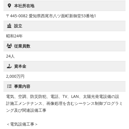
本社所在地
〒445-0082 愛知県西尾市八ツ面町新御堂53番地1
設立
昭和24年
従業員数
24人
資本金
2,000万円
事業内容
電気、空調、防災防犯、電話、TV、LAN、太陽光発電設備の設
計施工メンテナンス、画像処理を含むシーケンス制御プログラミ
ング及び関連設備工事
＜電気設備工事＞