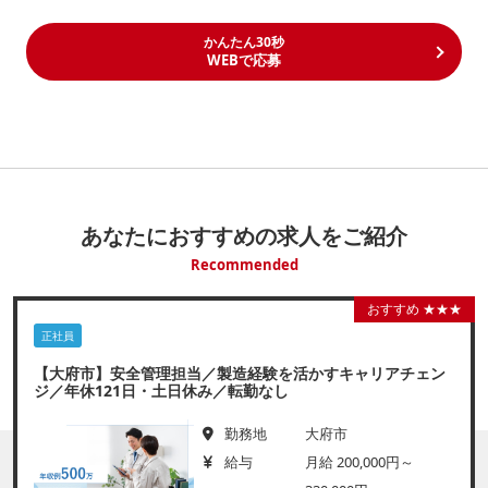
かんたん30秒
WEBで応募
あなたにおすすめの求人をご紹介
Recommended
おすすめ ★★★
正社員
【大府市】安全管理担当／製造経験を活かすキャリアチェン
ジ／年休121日・土日休み／転勤なし
勤務地
大府市
給与
月給 200,000円～