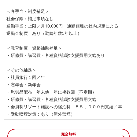
＜各手当・制度補足＞
社会保険：補足事項なし
通勤手当：上限／月10,000円 通勤距離の社内規定による
退職金制度：あり（勤続年数5年以上）
＜教育制度・資格補助補足＞
・研修費・講習費・各種資格試験支援費用支給あり
＜その他補足＞
・社員旅行１回／年
・忘年会・新年会
・慰労品配布 年末他 年に複数回（不定期）
・研修費・講習費・各種資格試験支援費用支給
・会員制リゾート施設への宿泊料 ５５，０００円支給／年
・受動喫煙対策：あり（屋外禁煙）
完全無料