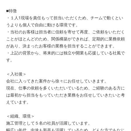
■特徴
・１人1現場を責任もって担当いただくため、チームで動くとい
うよりも個人で自由に動ける環境です。
・当社のお客様は担当者に信頼を寄せて再度、ご依頼をいただく
ことがほとんどのため、関係構築ができれば、定期的に業務依頼
があり、決まったお客様の業務を担当することができます。
・上記の背景から、将来的には独立や開業も応援している社風で
す。
＜入社後＞
会社に入ってきた案件から徐々にお任せしていきます。
現在、仕事の依頼を多くいただいているため、ご経験のある方に
は最初から担当をもっていただき業務をお任せしていきたいと考
えています。
＜組織、環境＞
施工管理として５名の社員が活躍しています。
幅広い年代、中途も新卒も活躍しているため、どんな方でもなじ