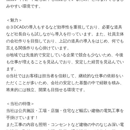
みやすい環境です。
＜魅力＞
◎３DCADの導入もするなど効率性を重視しており、必要な道具
など社長自らも試しながら導入を行っています。また、社員主体
の会社作りを目指しており、上記の道具の導入をはじめ、何でも
言える関係作りも心掛けています。
◎地域では先進的で安定している企業で競合も少ないため、今後
も仕事が増えることを見込んでおり、安定した経営を見込んでい
ます。
◎当社ではお客様は担当者を信頼して、継続的な仕事の依頼をい
ただくことが多いため、会社の安定した基盤の中で経験を積み、
将来的には独立、開業も目指せる環境です。
＜当社の特徴＞
当社は公共施設・工場・店舗・住宅など幅広い建物の電気工事を
手掛けています！
また工事の内容も照明・コンセントなど建物の中のなじみ深い電