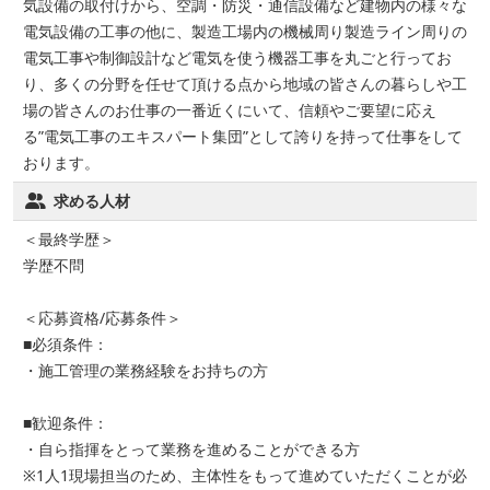
気設備の取付けから、空調・防災・通信設備など建物内の様々な
電気設備の工事の他に、製造工場内の機械周り製造ライン周りの
電気工事や制御設計など電気を使う機器工事を丸ごと行ってお
り、多くの分野を任せて頂ける点から地域の皆さんの暮らしや工
場の皆さんのお仕事の一番近くにいて、信頼やご要望に応え
る”電気工事のエキスパート集団”として誇りを持って仕事をして
おります。
求める人材
＜最終学歴＞
学歴不問
＜応募資格/応募条件＞
■必須条件：
・施工管理の業務経験をお持ちの方
■歓迎条件：
・自ら指揮をとって業務を進めることができる方
※1人1現場担当のため、主体性をもって進めていただくことが必