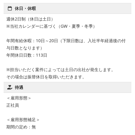
休日・休暇
週休2日制（休日は土日）
※当社カレンダーに基づく（GW・夏季・冬季）
年間有給休暇：10日～20日（下限日数は、入社半年経過後の付
与日数となります）
年間休日日数：113日
※担当いただく案件によっては土日の出社が発生します。
その場合は振替休日を取得いただきます。
待遇
＜雇用形態＞
正社員
＜雇用形態補足＞
期間の定め：無