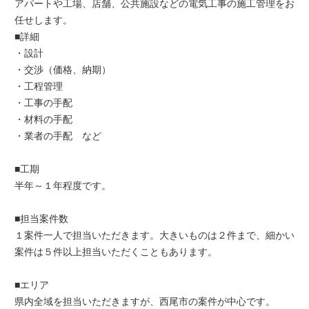
アパートや工場、店舗、公共施設などの電気工事の施工管理をお
任せします。
■詳細
・設計
・交渉（価格、納期）
・工程管理
・工事の手配
・材料の手配
・業者の手配 など
■工期
半年～１年程度です。
■担当案件数
１案件一人で担当いただきます。大きいものは２件まで、細かい
案件は５件以上担当いただくこともあります。
■エリア
県内全域を担当いただきますが、西尾市の案件が中心です。