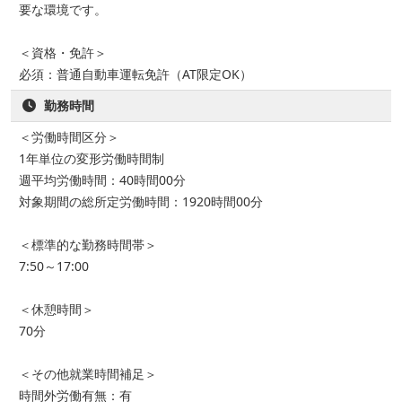
要な環境です。
＜資格・免許＞
必須：普通自動車運転免許（AT限定OK）
勤務時間
＜労働時間区分＞
1年単位の変形労働時間制
週平均労働時間：40時間00分
対象期間の総所定労働時間：1920時間00分
＜標準的な勤務時間帯＞
7:50～17:00
＜休憩時間＞
70分
＜その他就業時間補足＞
時間外労働有無：有