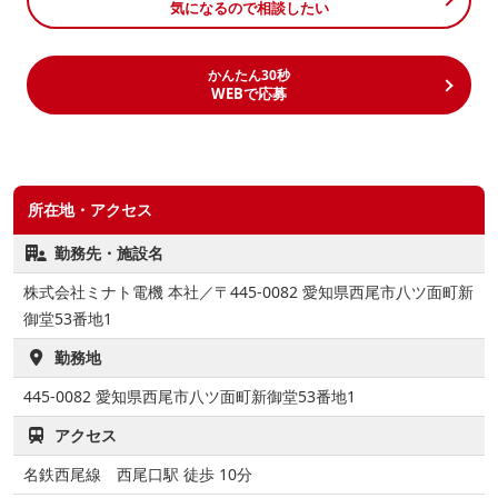
気になるので相談したい
かんたん30秒
WEBで応募
所在地・アクセス
勤務先・施設名
株式会社ミナト電機 本社／〒445-0082 愛知県西尾市八ツ面町新
御堂53番地1
勤務地
445-0082
愛知県西尾市八ツ面町新御堂53番地1
アクセス
名鉄西尾線 西尾口駅 徒歩 10分