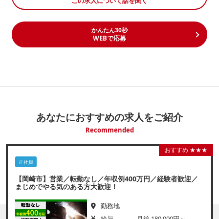
この求人について話を聞く
かんたん30秒
WEBで応募
あなたにおすすめの求人をご紹介
Recommended
おすすめ ★★★
正社員
【岡崎市】営業／転勤なし／年収例400万円／経験者歓迎／
まじめでやる気のある方大歓迎！
勤務地
給与
月給 180,000円～