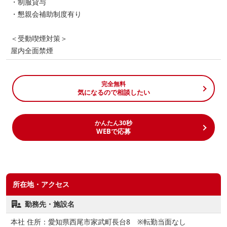
・制服貸与
・懇親会補助制度有り
＜受動喫煙対策＞
屋内全面禁煙
完全無料
気になるので相談したい
かんたん30秒
WEBで応募
所在地・アクセス
勤務先・施設名
本社 住所：愛知県西尾市家武町長台8 ※転勤当面なし