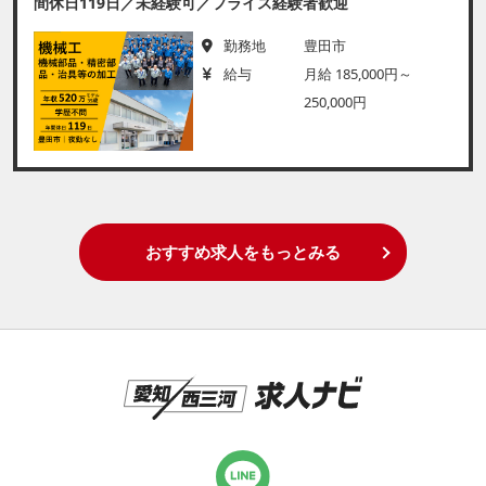
間休日119日／未経験可／フライス経験者歓迎
勤務地
豊田市
給与
月給 185,000円～
250,000円
おすすめ求人をもっとみる