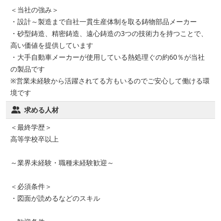
＜当社の強み＞
・設計～製造まで自社一貫生産体制を取る鋳物部品メーカー
・砂型鋳造、精密鋳造、遠心鋳造の3つの技術力を持つことで、
高い価値を提供しています
・大手自動車メーカーが使用している熱処理ぐの約60％が当社
の製品です
※営業未経験から活躍されてる方もいるのでご安心して働ける環
境です
求める人材
＜最終学歴＞
高等学校卒以上
～業界未経験・職種未経験歓迎～
＜必須条件＞
・図面が読めるなどのスキル