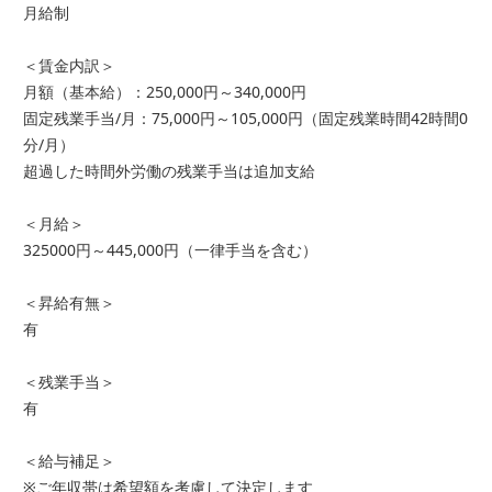
月給制
＜賃金内訳＞
月額（基本給）：250,000円～340,000円
固定残業手当/月：75,000円～105,000円（固定残業時間42時間0
分/月）
超過した時間外労働の残業手当は追加支給
＜月給＞
325000円～445,000円（一律手当を含む）
＜昇給有無＞
有
＜残業手当＞
有
＜給与補足＞
※ご年収帯は希望額を考慮して決定します