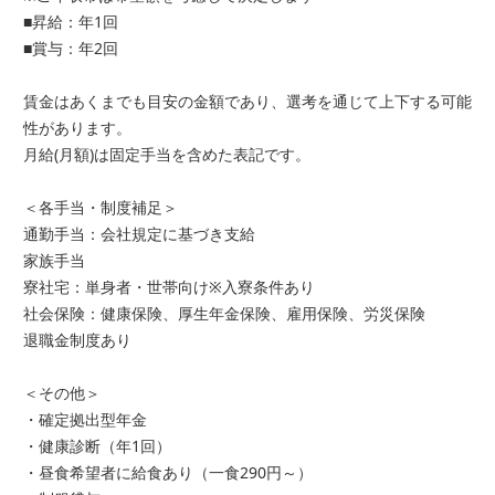
■昇給：年1回
■賞与：年2回
賃金はあくまでも目安の金額であり、選考を通じて上下する可能
性があります。
月給(月額)は固定手当を含めた表記です。
＜各手当・制度補足＞
通勤手当：会社規定に基づき支給
家族手当
寮社宅：単身者・世帯向け※入寮条件あり
社会保険：健康保険、厚生年金保険、雇用保険、労災保険
退職金制度あり
＜その他＞
・確定拠出型年金
・健康診断（年1回）
・昼食希望者に給食あり（一食290円～）