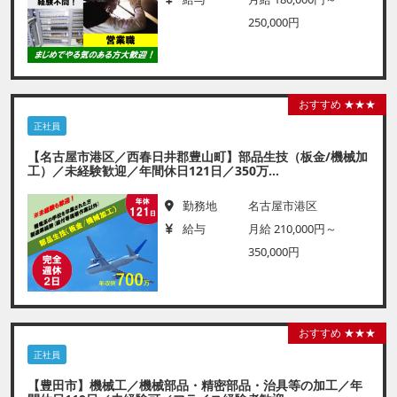
250,000円
おすすめ ★★★
正社員
【名古屋市港区／西春日井郡豊山町】部品生技（板金/機械加
工）／未経験歓迎／年間休日121日／350万...
勤務地
名古屋市港区
給与
月給 210,000円～
350,000円
おすすめ ★★★
正社員
【豊田市】機械工／機械部品・精密部品・治具等の加工／年