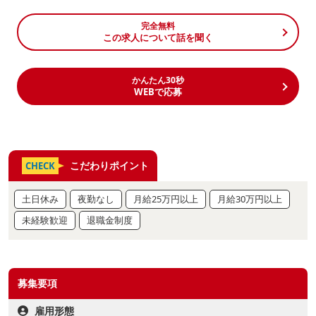
完全無料
この求人について話を聞く
かんたん30秒
WEBで応募
こだわりポイント
CHECK
土日休み
夜勤なし
月給25万円以上
月給30万円以上
未経験歓迎
退職金制度
募集要項
雇用形態