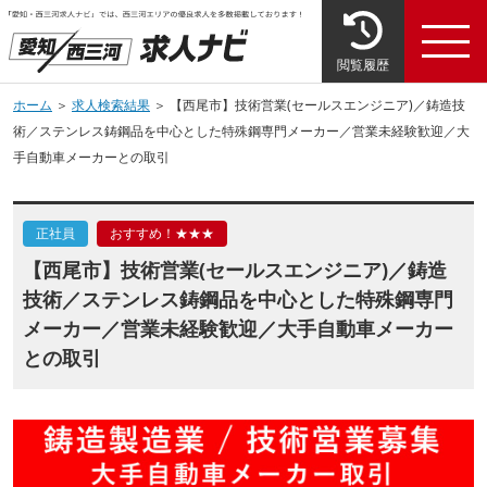
閲覧履歴
ホーム
＞
求人検索結果
＞ 【西尾市】技術営業(セールスエンジニア)／鋳造技
術／ステンレス鋳鋼品を中心とした特殊鋼専門メーカー／営業未経験歓迎／大
手自動車メーカーとの取引
正社員
おすすめ！★★★
【西尾市】技術営業(セールスエンジニア)／鋳造
技術／ステンレス鋳鋼品を中心とした特殊鋼専門
メーカー／営業未経験歓迎／大手自動車メーカー
との取引