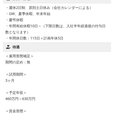
・週休2日制 原則土日休み（会社カレンダーによる）
・GW、夏季休暇、年末年始
・慶弔休暇
・年間有給休暇10日～（下限日数は、入社半年経過後の付与日
数となります）
・年間休日数：115日＋計画年休5日
待遇
＜雇用形態補足＞
期間の定め：無
＜試用期間＞
3ヶ月
＜予定年収＞
460万円～630万円
＜賃金形態＞