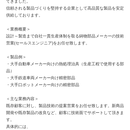
てきました。
信頼される製品づくりを堅持する企業として高品質な製品を安定
供給しております。
＜業務概要＞
設計～製造まで自社一貫生産体制を取る鋳物部品メーカーの技術
営業(セールスエンジニア)をお任せ致します。
＜製品例＞
・大手自動車メーカー向けの熱処理治具（生産工程で使用する部
品）
・大手鉄道車両メーカー向け精密部品
・大手口ポットメーカー向けの精密部品
＜主な業務内容＞
既存顧客に対し、製品技術の提案営業をお任せ致します。新商品
開発や既存製品の改良など、顧客に技術面でサポートして頂きま
す。
具体的には、