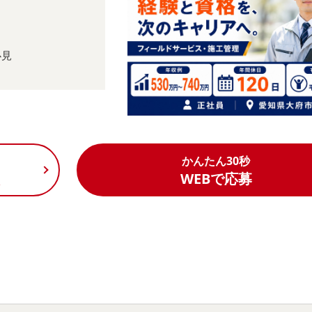
必見
かんたん30秒
く
WEBで応募