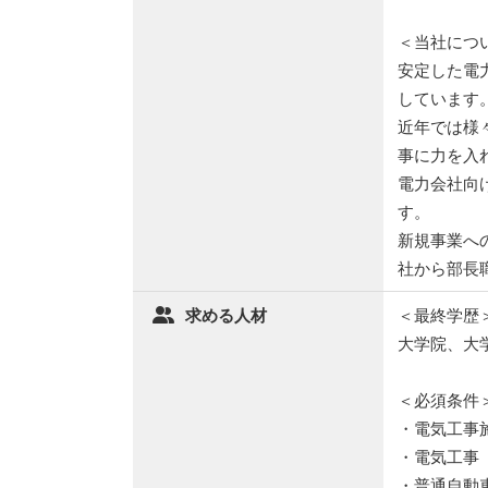
＜当社につ
安定した電
しています
近年では様
事に力を入
電力会社向
す。
新規事業へ
社から部長
求める人材
＜最終学歴
大学院、大
＜必須条件
・電気工事
・電気工事
・普通自動