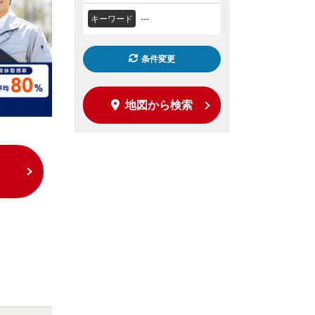
キーワード
---
条件変更
地図から検索