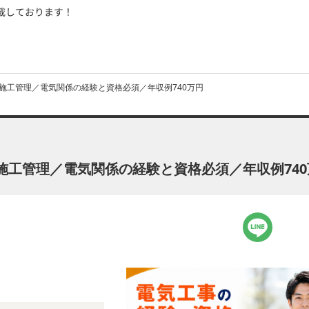
施工管理／電気関係の経験と資格必須／年収例740万円
施工管理／電気関係の経験と資格必須／年収例740