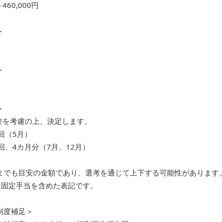
～460,000円
＞
＞
＞
験を考慮の上、決定します。
回（5月）
回、4カ月分（7月、12月）
までも目安の金額であり、選考を通じて上下する可能性があります
)は固定手当を含めた表記です。
制度補足＞