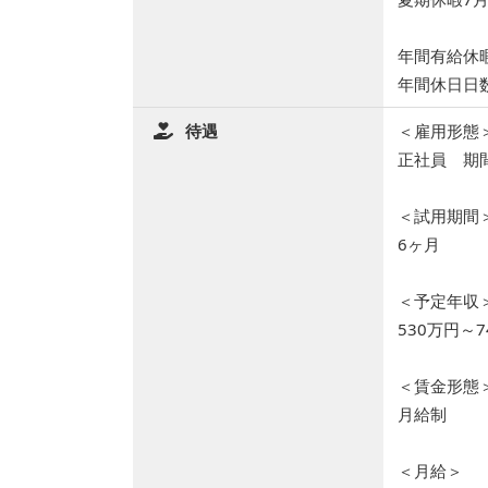
年間有給休
年間休日日数
待遇
＜雇用形態
正社員 期
＜試用期間
6ヶ月
＜予定年収
530万円～7
＜賃金形態
月給制
＜月給＞