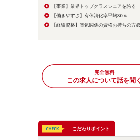
【事業】業界トップクラスシェアを誇る
【働きやすさ】有休消化率平均80％
【経験資格】電気関係の資格お持ちの方
完全無料
この求人について話を聞
こだわりポイント
CHECK