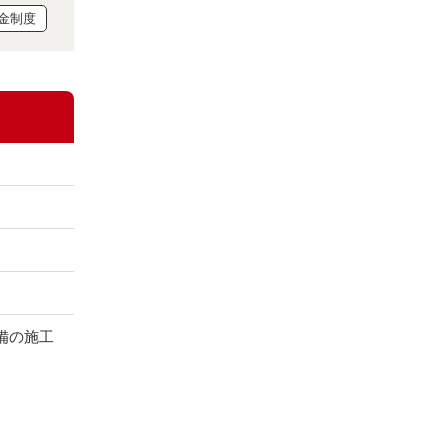
金制度
備の施工