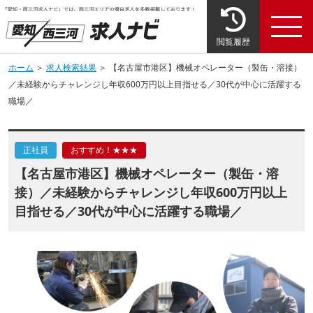
閲覧履歴
ホーム
＞
求人検索結果
＞ 【名古屋市港区】機械オペレーター（製缶・溶接）
／未経験からチャレンジし年収600万円以上目指せる／30代が中心に活躍する
職場／
正社員
おすすめ！★★★
【名古屋市港区】機械オペレーター（製缶・溶
接）／未経験からチャレンジし年収600万円以上
目指せる／30代が中心に活躍する職場／