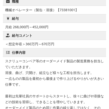
職種
機械オペレーター（製缶・溶接）【73381001】
給与
月給 268,000円～452,000円
給与コメント
＜想定年収＞360万円～670万円
仕事内容
スクリューコンベア等のオーダーメイド製品の製造業務を担当し
ていただきます。
溶接、曲げ、穴開け、組立など様々な工程を担当します。
一点ものの製品を最初から最後まで作り上げるやりがいが大きい
仕事です。
最初は先輩社員のサポートからスタートし、徐々に曲げや溶接な
どの技術を習得し、できることを増やしていきます。
オーダーメイド製品のため同じ作業の繰り返しではなく、その