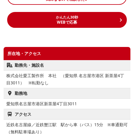
かんたん30秒
WEBで応募
所在地・アクセス
勤務先・施設名
株式会社愛工製作所 本社 （愛知県 名古屋市港区 新茶屋4丁
目3011） ※転勤なし
勤務地
愛知県名古屋市港区新茶屋4丁目3011
アクセス
近鉄名古屋線／近鉄蟹江駅 駅から車（バス）15分 ※車通勤可
（無料駐車場あり）