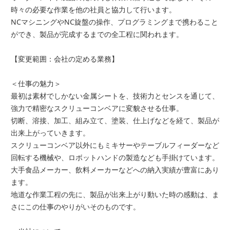
時々の必要な作業を他の社員と協力して行います。
NCマシニングやNC旋盤の操作、プログラミングまで携わること
ができ、製品が完成するまでの全工程に関われます。
【変更範囲：会社の定める業務】
＜仕事の魅力＞
最初は素材でしかない金属シートを、技術力とセンスを通じて、
強力で精密なスクリューコンベアに変貌させる仕事。
切断、溶接、加工、組み立て、塗装、仕上げなどを経て、製品が
出来上がっていきます。
スクリューコンベア以外にもミキサーやテーブルフィーダーなど
回転する機械や、ロボットハンドの製造なども手掛けています。
大手食品メーカー、飲料メーカーなどへの納入実績が豊富にあり
ます。
地道な作業工程の先に、製品が出来上がり動いた時の感動は、ま
さにこの仕事のやりがいそのものです。