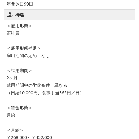
年間休日99日
待遇
＜雇用形態＞
正社員
＜雇用形態補足＞
雇用期間の定め：なし
＜試用期間＞
2ヶ月
試用期間中の労働条件：異なる
（日給10,000円、食事手当365円／日）
＜賃金形態＞
月給
＜月給＞
￥268,000～￥452,000