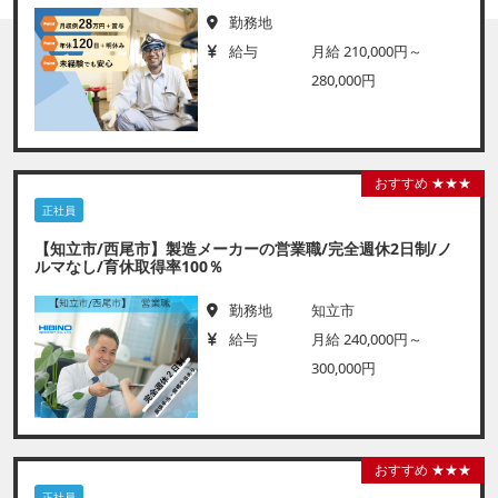
勤務地
給与
月給 210,000円～
280,000円
おすすめ ★★★
正社員
【知立市/西尾市】製造メーカーの営業職/完全週休2日制/ノ
ルマなし/育休取得率100％
勤務地
知立市
給与
月給 240,000円～
300,000円
おすすめ ★★★
正社員