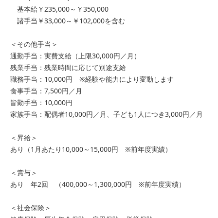
基本給￥235,000～￥350,000
諸手当￥33,000～￥102,000を含む
＜その他手当＞
通勤手当：実費支給（上限30,000円／月）
残業手当：残業時間に応じて別途支給
職務手当：10,000円 ※経験や能力により変動します
食事手当：7,500円／月
皆勤手当：10,000円
家族手当：配偶者10,000円／月、子ども1人につき3,000円／月
＜昇給＞
あり（1月あたり10,000～15,000円 ※前年度実績）
＜賞与＞
あり 年2回 （400,000～1,300,000円 ※前年度実績）
＜社会保険＞