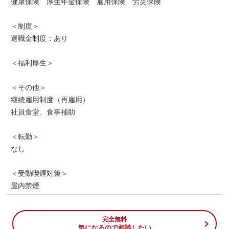
健康保険 厚生年金保険 雇用保険 労災保険
＜制度＞
退職金制度：あり
＜福利厚生＞
＜その他＞
継続雇用制度（再雇用）
社員食堂、食事補助
＜転勤＞
なし
＜受動喫煙対策＞
屋内禁煙
完全無料
気になるので相談したい