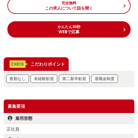
完全無料
この求人について話を聞く
かんたん30秒
WEBで応募
こだわりポイント
CHECK
夜勤なし
未経験歓迎
第二新卒歓迎
退職金制度
募集要項
雇用形態
正社員