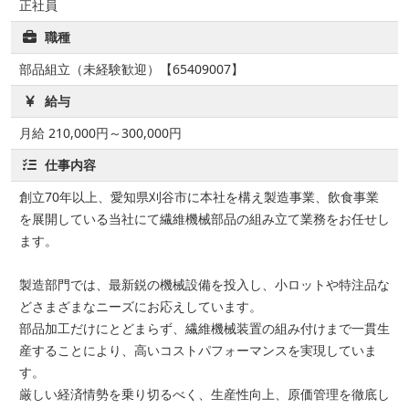
正社員
職種
部品組立（未経験歓迎）【65409007】
給与
月給 210,000円～300,000円
仕事内容
創立70年以上、愛知県刈谷市に本社を構え製造事業、飲食事業
を展開している当社にて繊維機械部品の組み立て業務をお任せし
ます。
製造部門では、最新鋭の機械設備を投入し、小ロットや特注品な
どさまざまなニーズにお応えしています。
部品加工だけにとどまらず、繊維機械装置の組み付けまで一貫生
産することにより、高いコストパフォーマンスを実現していま
す。
厳しい経済情勢を乗り切るべく、生産性向上、原価管理を徹底し