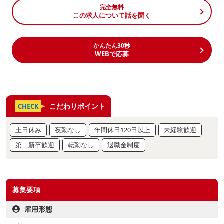
完全無料
この求人について話を聞く
かんたん30秒
WEBで応募
こだわりポイント
CHECK
土日休み
夜勤なし
年間休日120日以上
未経験歓迎
第二新卒歓迎
転勤なし
退職金制度
募集要項
雇用形態