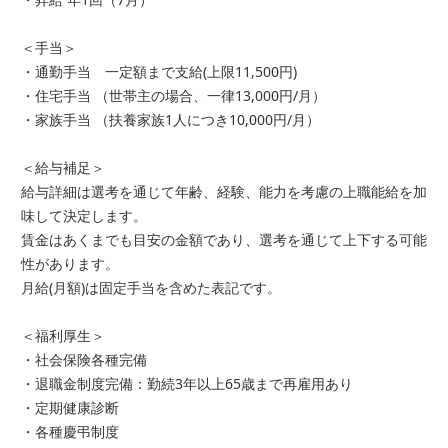
＜手当＞
・通勤手当 一定額まで支給(上限11,500円)
・住宅手当 （世帯主の場合、一律13,000円/月）
・家族手当 （扶養家族1人につき10,000円/月）
＜給与補足＞
給与詳細は選考を通じて年齢、経験、能力を考慮の上職能給を加
味して決定します。
賃金はあくまでも目安の金額であり、選考を通じて上下する可能
性があります。
月給(月額)は固定手当を含めた表記です。
＜福利厚生＞
・社会保険各種完備
・退職金制度完備：勤続3年以上65歳まで再雇用あり
・定期健康診断
・各種慶弔制度