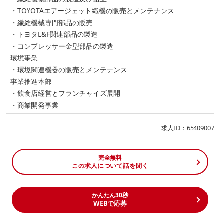
・TOYOTAエアージェット織機の販売とメンテナンス
・繊維機械専門部品の販売
・トヨタL&F関連部品の製造
・コンプレッサー金型部品の製造
環境事業
・環境関連機器の販売とメンテナンス
事業推進本部
・飲食店経営とフランチャイズ展開
・商業開発事業
求人ID：65409007
完全無料
この求人について話を聞く
かんたん30秒
WEBで応募