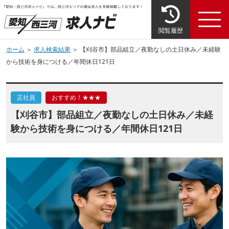
閲覧履歴
ホーム
＞
求人検索結果
＞ 【刈谷市】部品組立／夜勤なしの土日休み／未経験
から技術を身につける／年間休日121日
正社員
おすすめ！★★★
【刈谷市】部品組立／夜勤なしの土日休み／未経
験から技術を身につける／年間休日121日