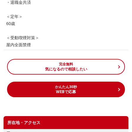
・退職金共済
＜定年＞
60歳
＜受動喫煙対策＞
屋内全面禁煙
完全無料
気になるので相談したい
かんたん30秒
WEBで応募
所在地・アクセス