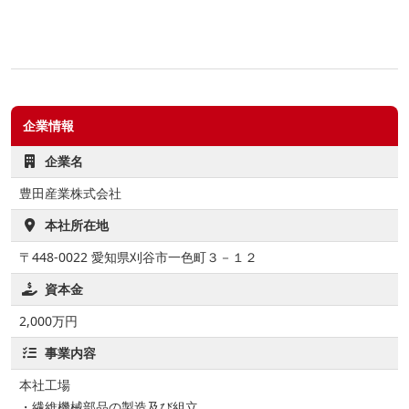
企業情報
企業名
豊田産業株式会社
本社所在地
〒448-0022 愛知県刈谷市一色町３－１２
資本金
2,000万円
事業内容
本社工場
・繊維機械部品の製造及び組立