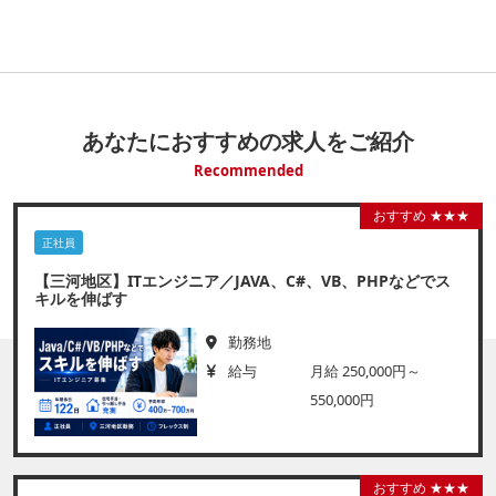
あなたにおすすめの求人をご紹介
Recommended
おすすめ ★★★
正社員
【三河地区】ITエンジニア／JAVA、C#、VB、PHPなどでス
キルを伸ばす
勤務地
給与
月給 250,000円～
550,000円
おすすめ ★★★