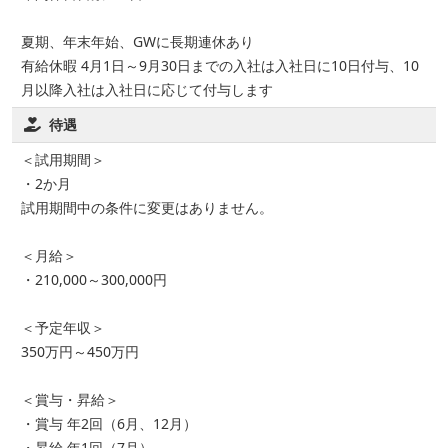
夏期、年末年始、GWに長期連休あり
有給休暇 4月1日～9月30日までの入社は入社日に10日付与、10
月以降入社は入社日に応じて付与します
待遇
＜試用期間＞
・2か月
試用期間中の条件に変更はありません。
＜月給＞
・210,000～300,000円
＜予定年収＞
350万円～450万円
＜賞与・昇給＞
・賞与 年2回（6月、12月）
・昇給 年1回（7月）