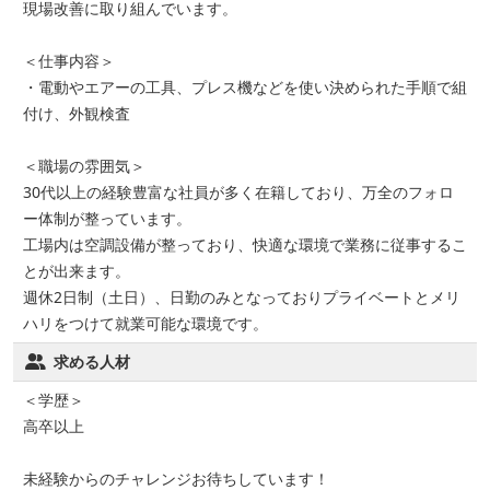
現場改善に取り組んでいます。
＜仕事内容＞
・電動やエアーの工具、プレス機などを使い決められた手順で組
付け、外観検査
＜職場の雰囲気＞
30代以上の経験豊富な社員が多く在籍しており、万全のフォロ
ー体制が整っています。
工場内は空調設備が整っており、快適な環境で業務に従事するこ
とが出来ます。
週休2日制（土日）、日勤のみとなっておりプライベートとメリ
ハリをつけて就業可能な環境です。
求める人材
＜学歴＞
高卒以上
未経験からのチャレンジお待ちしています！