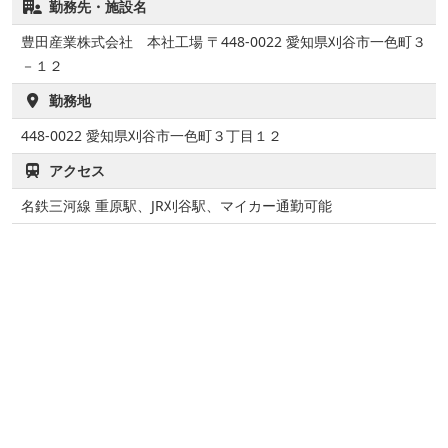
勤務先・施設名
豊田産業株式会社 本社工場 〒448-0022 愛知県刈谷市一色町３
－１２
勤務地
448-0022
愛知県刈谷市一色町３丁目１２
アクセス
名鉄三河線 重原駅、JR刈谷駅、マイカー通勤可能