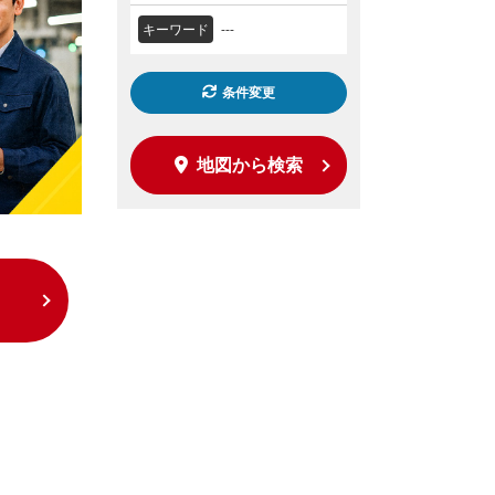
キーワード
---
条件変更
地図から検索