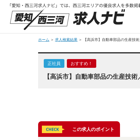
ホーム
＞
求人検索結果
＞ 【高浜市】自動車部品の生産技術
正社員
おすすめ！
【高浜市】自動車部品の生産技術／
この求人のポイント
CHECK