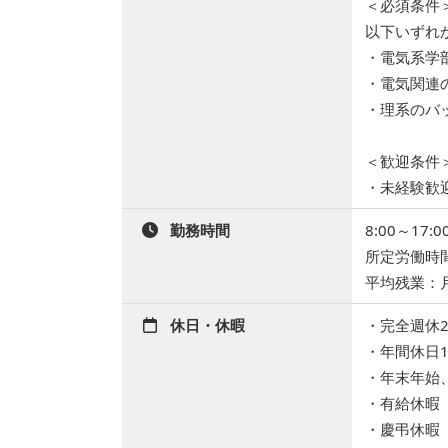
＜必須条件
以下いずれ
・電気系学
・電気関連
・理系のバ
＜歓迎条件
・未経験歓
勤務時間
8:00～17
所定労働時
平均残業：月
休日・休暇
・完全週休
・年間休日1
・年末年始
・有給休暇（
・慶弔休暇