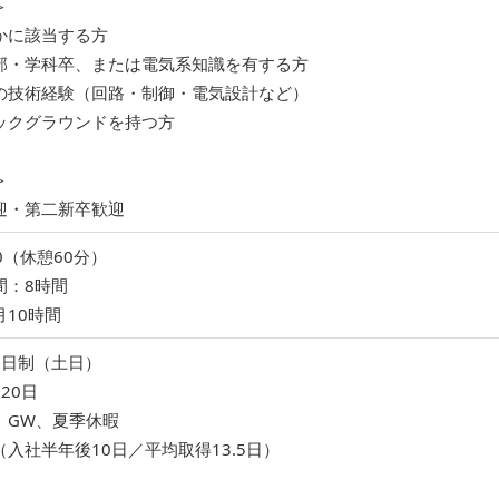
＞
かに該当する方
部・学科卒、または電気系知識を有する方
の技術経験（回路・制御・電気設計など）
ックグラウンドを持つ方
＞
迎・第二新卒歓迎
:00（休憩60分）
間：8時間
10時間
2日制（土日）
20日
、GW、夏季休暇
入社半年後10日／平均取得13.5日）