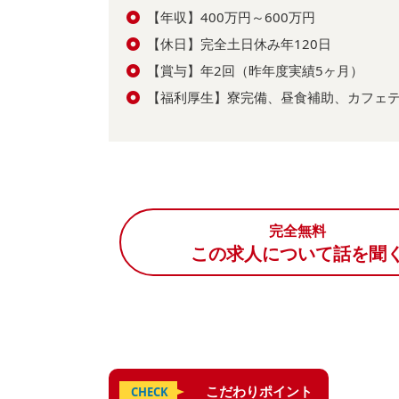
【年収】400万円～600万円
【休日】完全土日休み年120日
【賞与】年2回（昨年度実績5ヶ月）
【福利厚生】寮完備、昼食補助、カフェ
完全無料
この求人について話を聞
こだわりポイント
CHECK