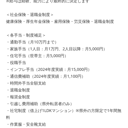
※給与は経験、能力により最終的に決定します
＜社会保険・退職金制度＞
健康保険・厚生年金保険・雇用保険・労災保険・退職金制度
＜各手当・制度補足＞
・通勤手当（月10万円まで）
・家族手当（1人目：月1万円、2人目以降：月5,000円）
・住宅手当（世帯主：月5,000円）
・役職手当
・インフレ手当（2024年度実績：月15,000円）
・通信費補助（2024年度実績：月1,100円）
・時間外手当全額支給
・退職金制度
・報奨金制度
・引越し費用補助（県外転居者のみ）
・社宅制度（借上げ1LDKマンション）※県外の方限定で1年間無
料
・作業服・安全靴支給