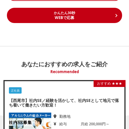
かんたん30秒
WEBで応募
あなたにおすすめの求人をご紹介
Recommended
おすすめ ★★★
正社員
【西尾市】社内SE／経験を活かして、社内SEとして地元で落
ち着いて働きたい方歓迎！
勤務地
給与
月給 200,000円～