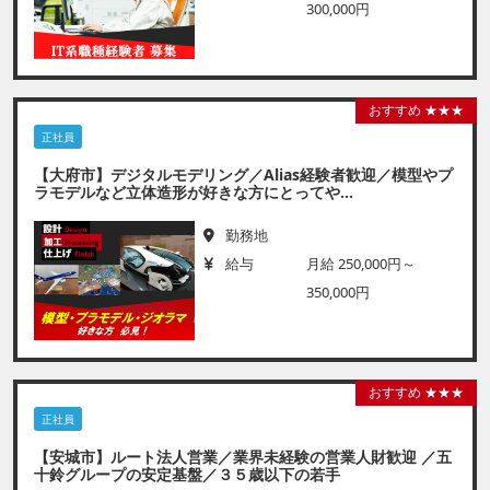
300,000円
おすすめ ★★★
正社員
【大府市】デジタルモデリング／Alias経験者歓迎／模型やプ
ラモデルなど立体造形が好きな方にとってや...
勤務地
給与
月給 250,000円～
350,000円
おすすめ ★★★
正社員
【安城市】ルート法人営業／業界未経験の営業人財歓迎 ／五
十鈴グループの安定基盤／３５歳以下の若手