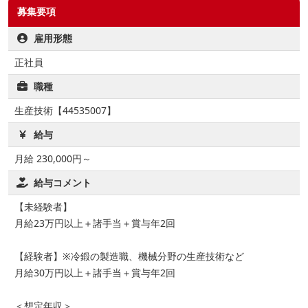
募集要項
雇用形態
正社員
職種
生産技術【44535007】
給与
月給 230,000円～
給与コメント
【未経験者】
月給23万円以上＋諸手当＋賞与年2回
【経験者】※冷鍛の製造職、機械分野の生産技術など
月給30万円以上＋諸手当＋賞与年2回
＜想定年収＞