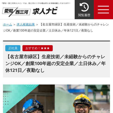
閲覧履歴
ホーム
＞
求人検索結果
＞ 【名古屋市緑区】生産技術／未経験からのチャレン
ジOK／創業100年超の安定企業／土日休み／年休121日／夜勤なし
正社員
おすすめ！★★★
【名古屋市緑区】生産技術／未経験からのチャレ
ンジOK／創業100年超の安定企業／土日休み／年
休121日／夜勤なし