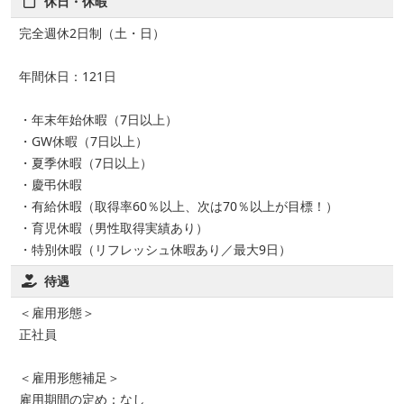
休日・休暇
完全週休2日制（土・日）
年間休日：121日
・年末年始休暇（7日以上）
・GW休暇（7日以上）
・夏季休暇（7日以上）
・慶弔休暇
・有給休暇（取得率60％以上、次は70％以上が目標！）
・育児休暇（男性取得実績あり）
・特別休暇（リフレッシュ休暇あり／最大9日）
待遇
＜雇用形態＞
正社員
＜雇用形態補足＞
雇用期間の定め：なし