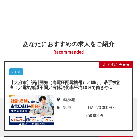
あなたにおすすめの求人をご紹介
Recommended
おすすめ ★★★
正社員
【大府市】設計開発（高電圧配電機器）／輝け、若手技術
者！／電気知識不問／有休消化率平均80％で働きや...
勤務地
給与
月給 270,000円～
450,000円