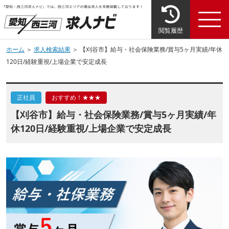
閲覧履歴
ホーム
＞
求人検索結果
＞ 【刈谷市】給与・社会保険業務/賞与5ヶ月実績/年休
120日/経験重視/上場企業で安定成長
正社員
おすすめ！★★★
【刈谷市】給与・社会保険業務/賞与5ヶ月実績/年
休120日/経験重視/上場企業で安定成長