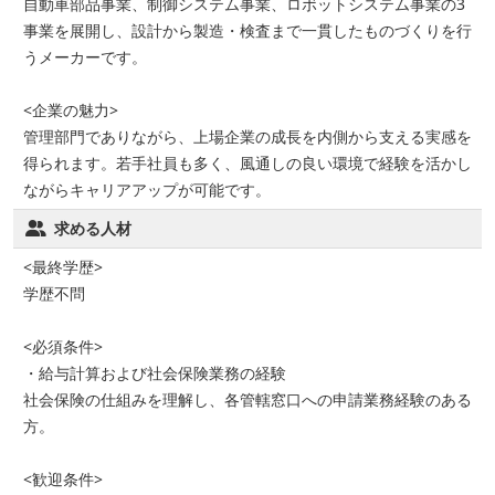
自動車部品事業、制御システム事業、ロボットシステム事業の3
事業を展開し、設計から製造・検査まで一貫したものづくりを行
うメーカーです。
<企業の魅力>
管理部門でありながら、上場企業の成長を内側から支える実感を
得られます。若手社員も多く、風通しの良い環境で経験を活かし
ながらキャリアアップが可能です。
求める人材
<最終学歴>
学歴不問
<必須条件>
・給与計算および社会保険業務の経験
社会保険の仕組みを理解し、各管轄窓口への申請業務経験のある
方。
<歓迎条件>