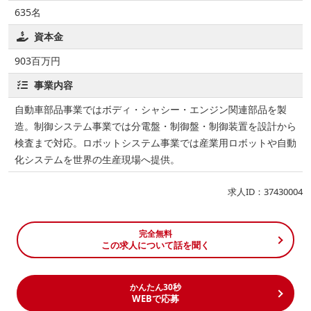
635名
資本金
903百万円
事業内容
自動車部品事業ではボディ・シャシー・エンジン関連部品を製
造。制御システム事業では分電盤・制御盤・制御装置を設計から
検査まで対応。ロボットシステム事業では産業用ロボットや自動
化システムを世界の生産現場へ提供。
求人ID：37430004
完全無料
この求人について話を聞く
かんたん30秒
WEBで応募