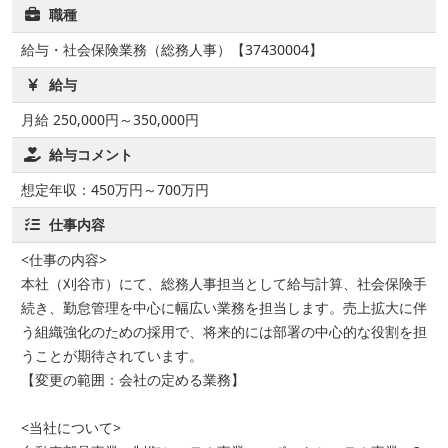
職種
給与・社会保険業務（総務人事）【37430004】
給与
月給 250,000円～350,000円
給与コメント
想定年収：450万円～700万円
仕事内容
<仕事の内容>
本社（刈谷市）にて、総務人事担当として給与計算、社会保険手
続き、勤怠管理を中心に幅広い業務を担当します。売上拡大に伴
う組織強化のための採用で、将来的には部署の中心的な役割を担
うことが期待されています。
【変更の範囲：会社の定める業務】
<当社について>