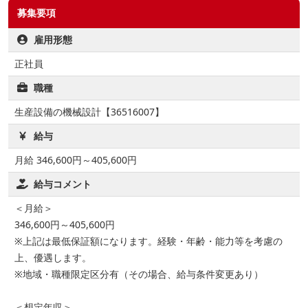
募集要項
雇用形態
正社員
職種
生産設備の機械設計【36516007】
給与
月給 346,600円～405,600円
給与コメント
＜月給＞
346,600円～405,600円
※上記は最低保証額になります。経験・年齢・能力等を考慮の
上、優遇します。
※地域・職種限定区分有（その場合、給与条件変更あり）
＜想定年収＞