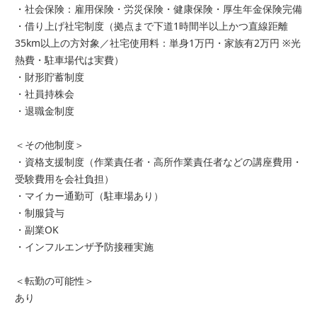
・社会保険：雇用保険・労災保険・健康保険・厚生年金保険完備
・借り上げ社宅制度（拠点まで下道1時間半以上かつ直線距離
35km以上の方対象／社宅使用料：単身1万円・家族有2万円 ※光
熱費・駐車場代は実費）
・財形貯蓄制度
・社員持株会
・退職金制度
＜その他制度＞
・資格支援制度（作業責任者・高所作業責任者などの講座費用・
受験費用を会社負担）
・マイカー通勤可（駐車場あり）
・制服貸与
・副業OK
・インフルエンザ予防接種実施
＜転勤の可能性＞
あり