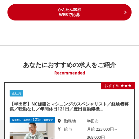
かんたん30秒
WEBで応募
あなたにおすすめの求人をご紹介
Recommended
おすすめ ★★★
正社員
【半田市】NC旋盤とマシニングのスペシャリスト／経験者募
集／転勤なし／年間休日121日／豊田自動織機...
勤務地
半田市
給与
月給 223,000円～
368,000円