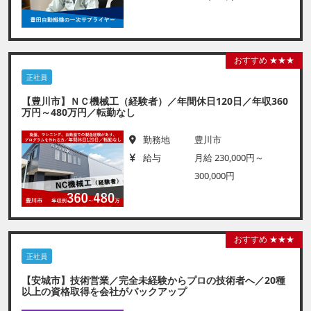
おすすめ ★★★
正社員
【豊川市】ＮＣ機械工（経験者）／年間休日120日／年収360
万円～480万円／転勤なし
勤務地
豊川市
給与
月給 230,000円～
300,000円
おすすめ ★★★
正社員
【安城市】技術営業／完全未経験からプロの技術者へ／20種
以上の資格取得を会社がバックアップ