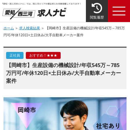
閲覧履歴
ホーム
＞
求人検索結果
＞ 【岡崎市】生産設備の機械設計/年収545万～785万
円可/年休120日×土日休み/大手自動車メーカー案件
正社員
おすすめ！★★★
【岡崎市】生産設備の機械設計/年収545万～785
万円可/年休120日×土日休み/大手自動車メーカー
案件