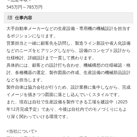
545万円～785万円
仕事内容
大手自動車メーカーなどの生産設備・専用機の機械設計を担当す
るポジションになります。
営業担当と一緒に顧客先を訪問し、製造ライン新設や省人化設備
などのニーズをヒアリングしながら、設備のコンセプト設計から
仕様検討、詳細設計まで一貫して携わります。
具体的には、顧客との設計打ち合わせ、機械構想の仕様確認・検
討、各種機器の選定、製作図面の作成、生産設備の機械部品設計
などを担当します。
製作自体は協力会社が行うため、設計業務に集中しながら、完成
イメージを描きつつ図面に落とし込んでいくスタイルです。
また、現在は自社で生産設備を製作できる工場を建設中（2025
年12月完成予定）であり、今後は自社内でのモノづくりにもよ
り深く関わっていける環境です。
<当社について>