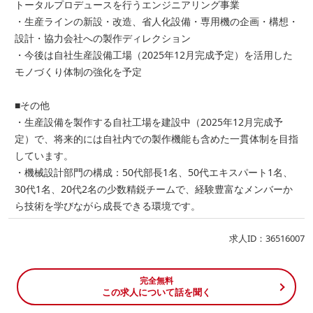
トータルプロデュースを行うエンジニアリング事業
・生産ラインの新設・改造、省人化設備・専用機の企画・構想・
設計・協力会社への製作ディレクション
・今後は自社生産設備工場（2025年12月完成予定）を活用した
モノづくり体制の強化を予定
■その他
・生産設備を製作する自社工場を建設中（2025年12月完成予
定）で、将来的には自社内での製作機能も含めた一貫体制を目指
しています。
・機械設計部門の構成：50代部長1名、50代エキスパート1名、
30代1名、20代2名の少数精鋭チームで、経験豊富なメンバーか
ら技術を学びながら成長できる環境です。
求人ID：36516007
完全無料
この求人について話を聞く