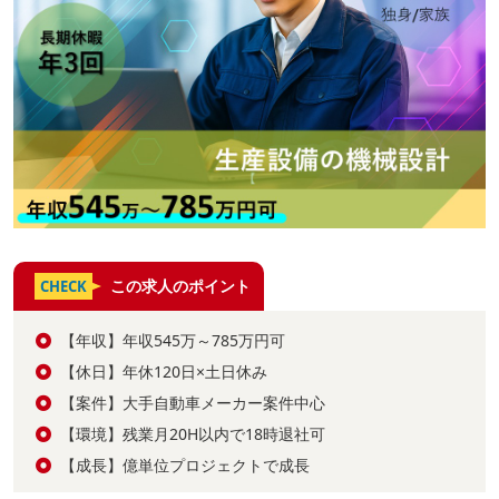
この求人のポイント
CHECK
【年収】年収545万～785万円可
【休日】年休120日×土日休み
【案件】大手自動車メーカー案件中心
【環境】残業月20H以内で18時退社可
【成長】億単位プロジェクトで成長