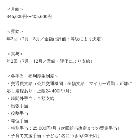
＜月給＞
346,600円〜405,600円
＜昇給＞
年2回（2月・8月／金額は評価・等級により決定）
＜賞与＞
年2回（7月・12月／業績・評価により支給）
＜各手当・福利厚生制度＞
・交通費支給（公共交通機関：全額支給、マイカー通勤：距離に
応じ規程あり・上限24,400円/月）
・時間外手当：全額支給
・出張手当
・役割手当
・職位手当
・特別手当：25,000円/月（次回給与改定までの暫定手当）
・子育て支援手当：子ども1名につき5,000円/月