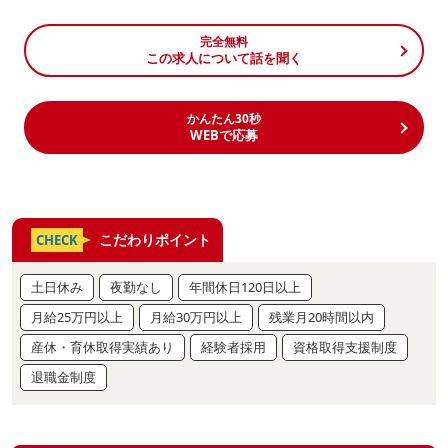
完全無料
この求人について話を聞く
かんたん30秒
WEBで応募
こだわりポイント
CHECK
土日休み
夜勤なし
年間休日120日以上
月給25万円以上
月給30万円以上
残業月20時間以内
産休・育休取得実績あり
経験者採用
資格取得支援制度
退職金制度