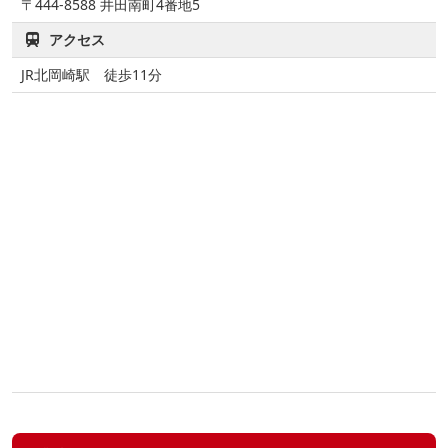
〒444-8588
井田南町4番地5
アクセス
JR北岡崎駅 徒歩11分