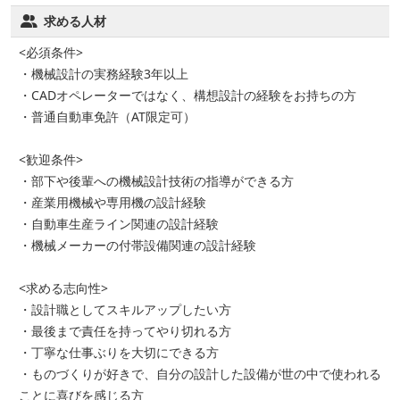
求める人材
<必須条件>
・機械設計の実務経験3年以上
・CADオペレーターではなく、構想設計の経験をお持ちの方
・普通自動車免許（AT限定可）
<歓迎条件>
・部下や後輩への機械設計技術の指導ができる方
・産業用機械や専用機の設計経験
・自動車生産ライン関連の設計経験
・機械メーカーの付帯設備関連の設計経験
<求める志向性>
・設計職としてスキルアップしたい方
・最後まで責任を持ってやり切れる方
・丁寧な仕事ぶりを大切にできる方
・ものづくりが好きで、自分の設計した設備が世の中で使われる
ことに喜びを感じる方