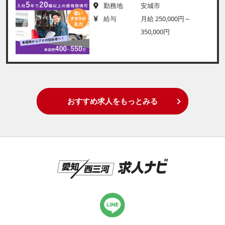
勤務地
安城市
給与
月給 250,000円～
350,000円
おすすめ求人をもっとみる