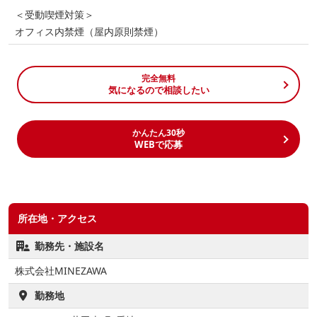
＜受動喫煙対策＞
オフィス内禁煙（屋内原則禁煙）
完全無料
気になるので相談したい
かんたん30秒
WEBで応募
所在地・アクセス
勤務先・施設名
株式会社MINEZAWA
勤務地