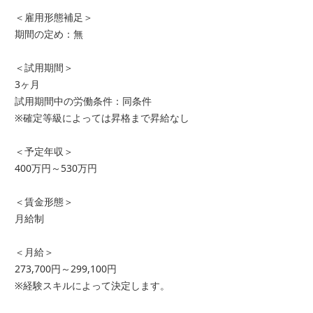
＜雇用形態補足＞
期間の定め：無
＜試用期間＞
3ヶ月
試用期間中の労働条件：同条件
※確定等級によっては昇格まで昇給なし
＜予定年収＞
400万円～530万円
＜賃金形態＞
月給制
＜月給＞
273,700円～299,100円
※経験スキルによって決定します。