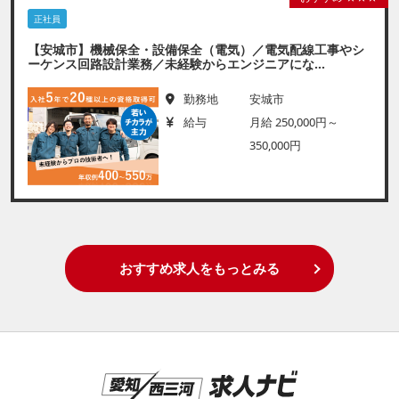
正社員
【安城市】機械保全・設備保全（電気）／電気配線工事やシ
ーケンス回路設計業務／未経験からエンジニアにな...
勤務地
安城市
給与
月給 250,000円～
350,000円
おすすめ求人をもっとみる