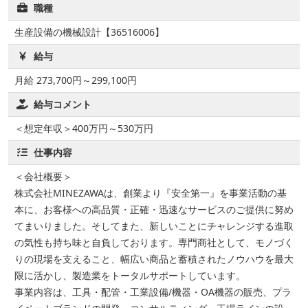
職種
生産設備の機械設計【36516006】
給与
月給 273,700円～299,100円
給与コメント
＜想定年収＞400万円～530万円
仕事内容
＜会社概要＞
株式会社MINEZAWAは、創業より『安全第一』を事業活動の基
本に、お客様への高品質・正確・迅速なサービスのご提供に努め
てまいりました。そしてまた、新しいことにチャレンジする進取
の気性も持ち味と自負しております。専門商社として、モノづく
りの現場を支えること、幅広い商品と蓄積されたノウハウを最大
限に活かし、製造業をトータルサポートしています。
事業内容は、工具・配管・工業設備/機器・OA機器の販売、プラ