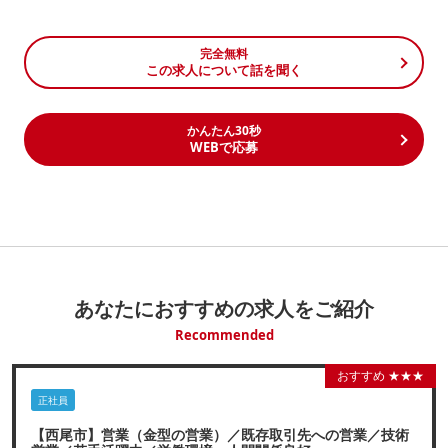
完全無料
この求人について話を聞く
かんたん30秒
WEBで応募
あなたにおすすめの求人をご紹介
Recommended
おすすめ ★★★
正社員
【西尾市】営業（金型の営業）／既存取引先への営業／技術