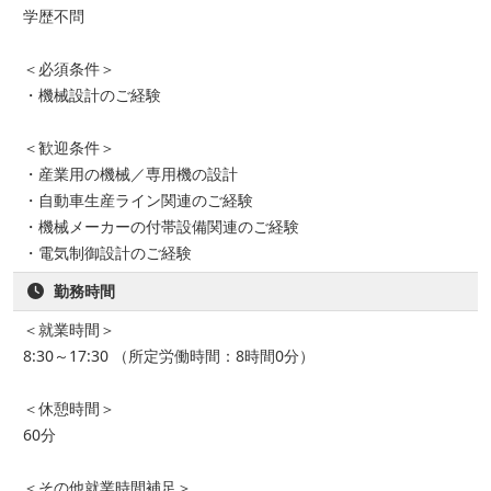
学歴不問
＜必須条件＞
・機械設計のご経験
＜歓迎条件＞
・産業用の機械／専用機の設計
・自動車生産ライン関連のご経験
・機械メーカーの付帯設備関連のご経験
・電気制御設計のご経験
勤務時間
＜就業時間＞
8:30～17:30 （所定労働時間：8時間0分）
＜休憩時間＞
60分
＜その他就業時間補足＞