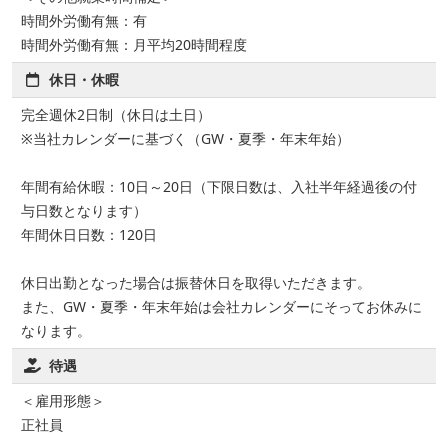
時間外労働有無：有
時間外労働有無：月平均20時間程度
休日・休暇
完全週休2日制（休日は土日）
※当社カレンダーに基づく（GW・夏季・年末年始）
年間有給休暇：10日～20日（下限日数は、入社半年経過後の付
与日数となります）
年間休日日数：120日
休日出勤となった場合は振替休日を取得いただきます。
また、GW・夏季・年末年始は会社カレンダーにそってお休みに
なります。
待遇
＜雇用形態＞
正社員