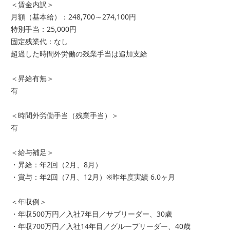
＜賃金内訳＞
月額（基本給）：248,700～274,100円
特別手当：25,000円
固定残業代：なし
超過した時間外労働の残業手当は追加支給
＜昇給有無＞
有
＜時間外労働手当（残業手当）＞
有
＜給与補足＞
・昇給：年2回（2月、8月）
・賞与：年2回（7月、12月）※昨年度実績 6.0ヶ月
＜年収例＞
・年収500万円／入社7年目／サブリーダー、30歳
・年収700万円／入社14年目／グループリーダー、40歳