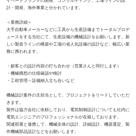
イベートブランドの開発、コンサルティング、工場ラインの設
計・開発、海外事業と分かれています。
＜業務詳細＞
大手自動車メーカーなどに工具から生産設備までトータルプロデ
ュースをする当社にて、生産設備の機械設計をお願いします。新
しい製造ラインの構築や工場の省人化設備の設計など、幅広い業
務に携われます。
・顧客との設計内容の打ち合わせ（営業さんと同行します）
・機械構想の仕様確認や検討
・工程管理～設備納入立ち合いなど
機械設計案件の主担当として、プロジェクトをリードしていただ
きます。
製作は協力会社に依頼しており、電気制御設計についても社内に
電気エンジニアのプロフェッショナルが在籍しております。
関連部署と連携して、機械全体の設計、詳細設計、機器選定、製
作機械部品設計などをお願いします。