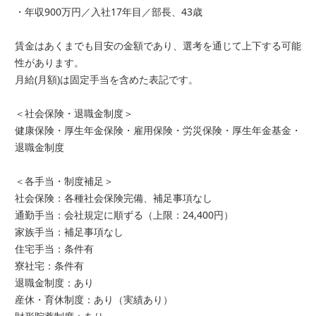
・年収900万円／入社17年目／部長、43歳
賃金はあくまでも目安の金額であり、選考を通じて上下する可能
性があります。
月給(月額)は固定手当を含めた表記です。
＜社会保険・退職金制度＞
健康保険・厚生年金保険・雇用保険・労災保険・厚生年金基金・
退職金制度
＜各手当・制度補足＞
社会保険：各種社会保険完備、補足事項なし
通勤手当：会社規定に順ずる（上限：24,400円）
家族手当：補足事項なし
住宅手当：条件有
寮社宅：条件有
退職金制度：あり
産休・育休制度：あり（実績あり）