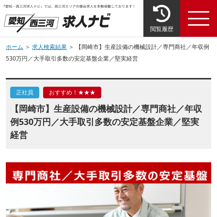
閲覧履歴
ホーム
＞
求人検索結果
＞ 【岡崎市】生産設備の機械設計／専門商社／年収例
530万円／大手取引多数の安定基盤企業／堅実経営
正社員
おすすめ！★★★
【岡崎市】生産設備の機械設計／専門商社／年収
例530万円／大手取引多数の安定基盤企業／堅実
経営