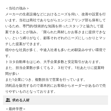
＜当社の強み＞
メーカーの生産設備などにおけるニーズを伺い、改善や設置を行
います。当社は商社でありながらエンジニアリング部も保有して
いるため、専門的/技術的な知識を持ったスタッフと協力して提
案できることが強み。「限られた商材しかお客さまに提供できな
い」という縛りがなく、顧客それぞれのニーズにしっかりとマッ
チした提案ができます。
穏やかな社員が多く、中途入社者も多いため馴染みやすい環境で
す。
トヨタ自動車をはじめ、大手企業多数と安定取引があります。
また、担当企業数が多くても２、３社です。1社あたりに提案時
間が多い
また1企業につき、複数担当で営業を行っています。
消耗品を販売するので基本的にお客様からオーダーがあるので売
りやすいものとなっております。
求める人材
＜最終学歴＞