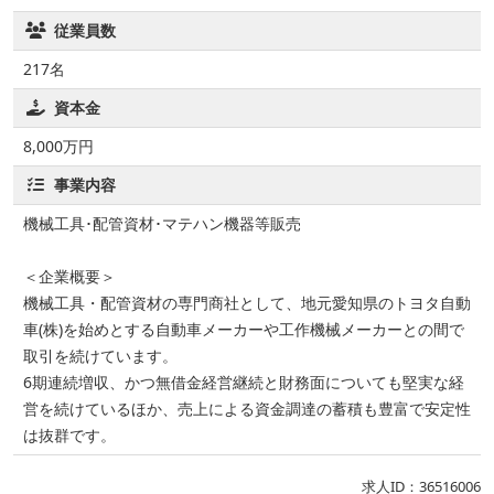
従業員数
217名
資本金
8,000万円
事業内容
機械工具･配管資材･マテハン機器等販売
＜企業概要＞
機械工具・配管資材の専門商社として、地元愛知県のトヨタ自動
車(株)を始めとする自動車メーカーや工作機械メーカーとの間で
取引を続けています。
6期連続増収、かつ無借金経営継続と財務面についても堅実な経
営を続けているほか、売上による資金調達の蓄積も豊富で安定性
は抜群です。
求人ID：36516006