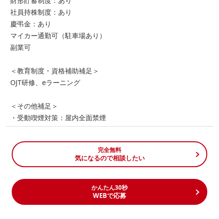
財形貯蓄制度：あり
社員持株制度：あり
慶弔金：あり
マイカー通勤可（駐車場あり）
副業可
＜教育制度・資格補助補足＞
OJT研修、eラーニング
＜その他補足＞
・受動喫煙対策：屋内全面禁煙
完全無料
気になるので相談したい
かんたん30秒
WEBで応募