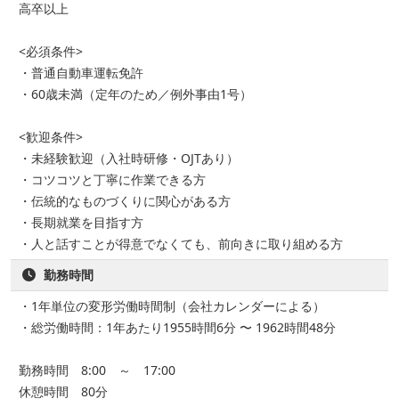
高卒以上
<必須条件>
・普通自動車運転免許
・60歳未満（定年のため／例外事由1号）
<歓迎条件>
・未経験歓迎（入社時研修・OJTあり）
・コツコツと丁寧に作業できる方
・伝統的なものづくりに関心がある方
・長期就業を目指す方
・人と話すことが得意でなくても、前向きに取り組める方
勤務時間
・1年単位の変形労働時間制（会社カレンダーによる）
・総労働時間：1年あたり1955時間6分 〜 1962時間48分
勤務時間 8:00 ～ 17:00
休憩時間 80分