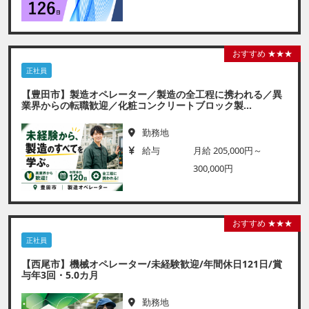
おすすめ ★★★
正社員
【豊田市】製造オペレーター／製造の全工程に携われる／異
業界からの転職歓迎／化粧コンクリートブロック製...
勤務地
給与
月給 205,000円～
300,000円
おすすめ ★★★
正社員
【西尾市】機械オペレーター/未経験歓迎/年間休日121日/賞
与年3回・5.0カ月
勤務地