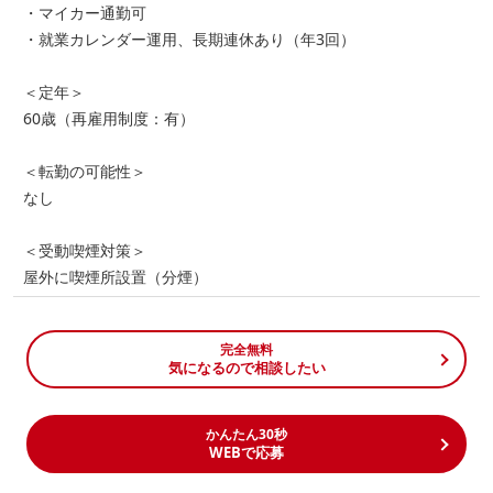
・マイカー通勤可
・就業カレンダー運用、長期連休あり（年3回）
＜定年＞
60歳（再雇用制度：有）
＜転勤の可能性＞
なし
＜受動喫煙対策＞
屋外に喫煙所設置（分煙）
完全無料
気になるので相談したい
かんたん30秒
WEBで応募