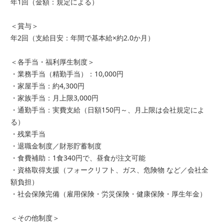
年1回（金額：規定による）
＜賞与＞
年2回（支給目安：年間で基本給×約2.0か月）
＜各手当・福利厚生制度＞
・業務手当（精勤手当）：10,000円
・家屋手当：約4,300円
・家族手当：月上限3,000円
・通勤手当：実費支給（日額150円～、月上限は会社規定によ
る）
・残業手当
・退職金制度／財形貯蓄制度
・食費補助：1食340円で、昼食が注文可能
・資格取得支援（フォークリフト、ガス、危険物 など／会社全
額負担）
・社会保険完備（雇用保険・労災保険・健康保険・厚生年金）
＜その他制度＞