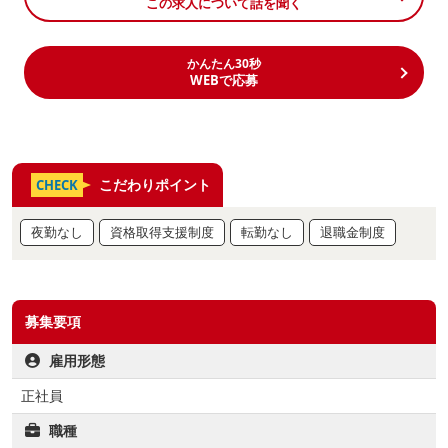
この求人について話を聞く
かんたん30秒
WEBで応募
こだわりポイント
CHECK
夜勤なし
資格取得支援制度
転勤なし
退職金制度
募集要項
雇用形態
正社員
職種