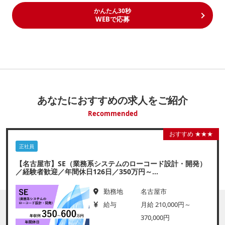
かんたん30秒
WEBで応募
あなたにおすすめの求人をご紹介
Recommended
おすすめ ★★★
正社員
【名古屋市】SE（業務系システムのローコード設計・開発）
／経験者歓迎／年間休日126日／350万円～...
勤務地
名古屋市
給与
月給 210,000円～
370,000円