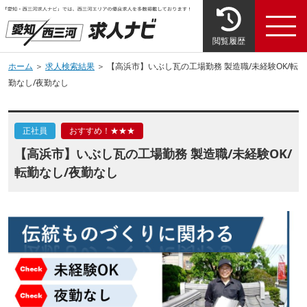
閲覧履歴
ホーム
＞
求人検索結果
＞ 【高浜市】いぶし瓦の工場勤務 製造職/未経験OK/転
勤なし/夜勤なし
正社員
おすすめ！★★★
【高浜市】いぶし瓦の工場勤務 製造職/未経験OK/
転勤なし/夜勤なし