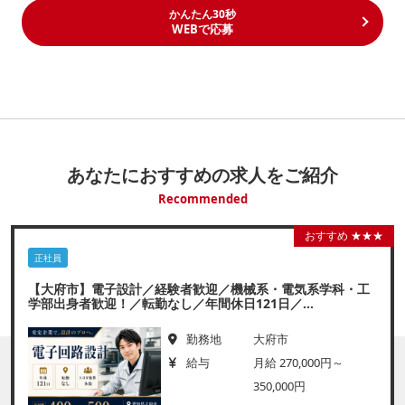
かんたん30秒
WEBで応募
あなたにおすすめの求人をご紹介
Recommended
おすすめ ★★★
正社員
【大府市】電子設計／経験者歓迎／機械系・電気系学科・工
学部出身者歓迎！／転勤なし／年間休日121日／...
勤務地
大府市
給与
月給 270,000円～
350,000円