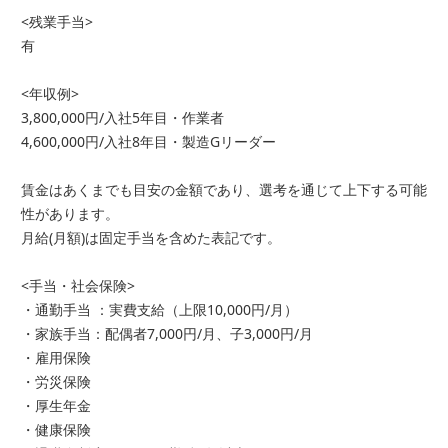
<残業手当>
有
<年収例>
3,800,000円/入社5年目・作業者
4,600,000円/入社8年目・製造Gリーダー
賃金はあくまでも目安の金額であり、選考を通じて上下する可能
性があります。
月給(月額)は固定手当を含めた表記です。
<手当・社会保険>
・通勤手当 ：実費支給（上限10,000円/月）
・家族手当：配偶者7,000円/月、子3,000円/月
・雇用保険
・労災保険
・厚生年金
・健康保険