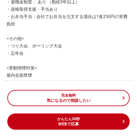
・退職金制度： あり （勤続3年以上）
・資格取得支援・手当あり
・お弁当手当：会社でお弁当を注文する場合は1食250円の実費
負担
<その他>
・つり大会、ボーリング大会
・忘年会
<受動喫煙対策>
屋内全面禁煙
完全無料
気になるので相談したい
かんたん30秒
WEBで応募