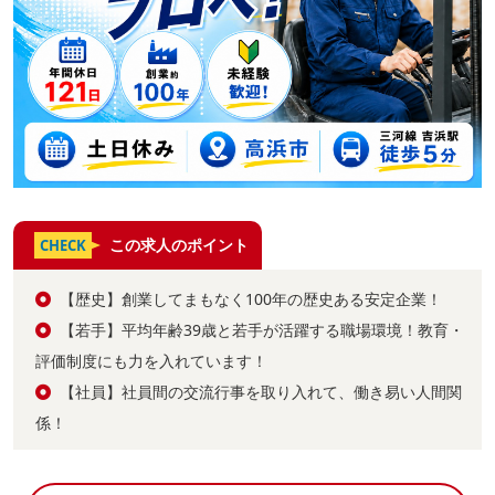
この求人のポイント
CHECK
【歴史】創業してまもなく100年の歴史ある安定企業！
【若手】平均年齢39歳と若手が活躍する職場環境！教育・
評価制度にも力を入れています！
【社員】社員間の交流行事を取り入れて、働き易い人間関
係！