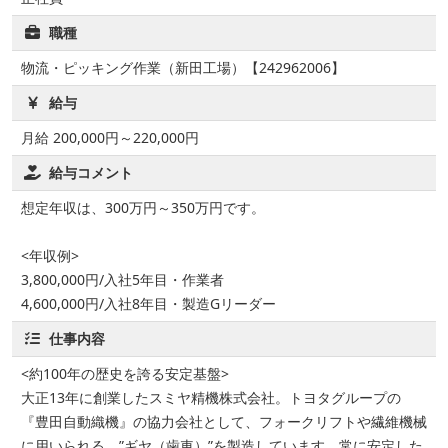
職種
物流・ピッキング作業（新田工場）【242962006】
給与
月給 200,000円～220,000円
給与コメント
想定年収は、300万円～350万円です。
<年収例>
3,800,000円/入社5年目・作業者
4,600,000円/入社8年目・製造Gリーダー
仕事内容
<約100年の歴史を誇る安定基盤>
大正13年に創業したスミヤ精機株式会社。トヨタグループの
『豊田自動織機』の協力会社として、フォークリフトや繊維機械
に用いられる、”ギヤ（歯車）”を製造しています。常に安定した