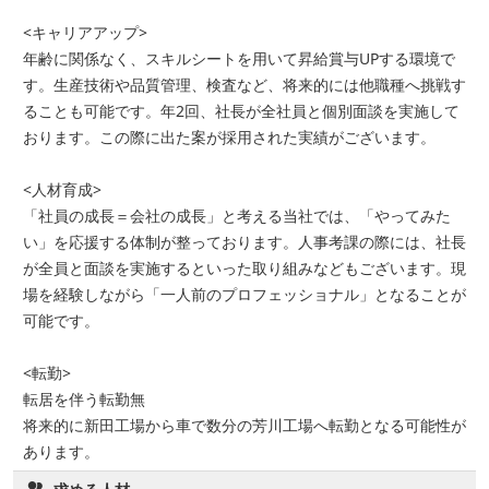
<キャリアアップ>
年齢に関係なく、スキルシートを用いて昇給賞与UPする環境で
す。生産技術や品質管理、検査など、将来的には他職種へ挑戦す
ることも可能です。年2回、社長が全社員と個別面談を実施して
おります。この際に出た案が採用された実績がございます。
<人材育成>
「社員の成長＝会社の成長」と考える当社では、「やってみた
い」を応援する体制が整っております。人事考課の際には、社長
が全員と面談を実施するといった取り組みなどもございます。現
場を経験しながら「一人前のプロフェッショナル」となることが
可能です。
<転勤>
転居を伴う転勤無
将来的に新田工場から車で数分の芳川工場へ転勤となる可能性が
あります。