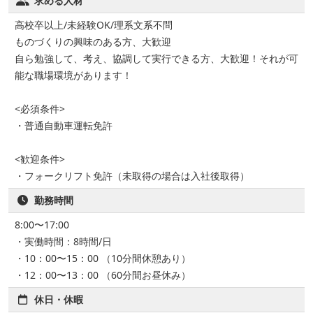
求める人材
高校卒以上/未経験OK/理系文系不問
ものづくりの興味のある方、大歓迎
自ら勉強して、考え、協調して実行できる方、大歓迎！それが可
能な職場環境があります！
<必須条件>
・普通自動車運転免許
<歓迎条件>
・フォークリフト免許（未取得の場合は入社後取得）
勤務時間
8:00〜17:00
・実働時間：8時間/日
・10：00〜15：00 （10分間休憩あり）
・12：00〜13：00 （60分間お昼休み）
休日・休暇