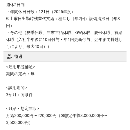
週休2日制
・年間休日日数：121日（2026年度）
※土曜日出勤時残業代支給：棚卸し（年2回）設備清掃日（年3
回）
・その他（夏季休暇、年末年始休暇、GW休暇、慶弔休暇、有給
休暇（入社半年後に10日付与・年1回更新付与、翌年まで持越し
可により、最大40日））
待遇
<雇用形態補足>
期間の定め：無
<試用期間>
3か月：同条件
<月給・想定年収>
月給200,000円〜220,000円（※想定年収3,000,000円〜
3,500,000円）