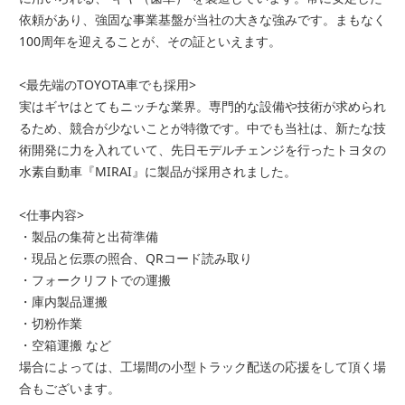
依頼があり、強固な事業基盤が当社の大きな強みです。まもなく
100周年を迎えることが、その証といえます。
<最先端のTOYOTA車でも採用>
実はギヤはとてもニッチな業界。専門的な設備や技術が求められ
るため、競合が少ないことが特徴です。中でも当社は、新たな技
術開発に力を入れていて、先日モデルチェンジを行ったトヨタの
水素自動車『MIRAI』に製品が採用されました。
<仕事内容>
・製品の集荷と出荷準備
・現品と伝票の照合、QRコード読み取り
・フォークリフトでの運搬
・庫内製品運搬
・切粉作業
・空箱運搬 など
場合によっては、工場間の小型トラック配送の応援をして頂く場
合もございます。