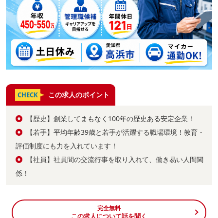
この求人のポイント
CHECK
【歴史】創業してまもなく100年の歴史ある安定企業！
【若手】平均年齢39歳と若手が活躍する職場環境！教育・
評価制度にも力を入れています！
【社員】社員間の交流行事を取り入れて、働き易い人間関
係！
完全無料
この求人について話を聞く