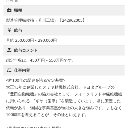
正社員
職種
製造管理職候補（芳川工場）【242962005】
給与
月給 250,000円～290,000円
給与コメント
想定年収は、450万円～550万円です。
仕事内容
<約100年の歴史を誇る安定基盤>
大正13年に創業したスミヤ精機株式会社。トヨタグループの
『豊田自動織機』の協力会社として、フォークリフトや繊維機械
に用いられる、”ギヤ（歯車）”を製造しています。常に安定した
依頼があり、強固な事業基盤が当社の大きな強みです。まもなく
100周年を迎えることが、その証といえます。