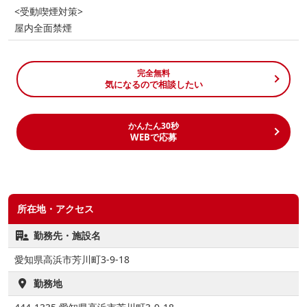
<受動喫煙対策>
屋内全面禁煙
完全無料
気になるので相談したい
かんたん30秒
WEBで応募
所在地・アクセス
勤務先・施設名
愛知県高浜市芳川町3-9-18
勤務地