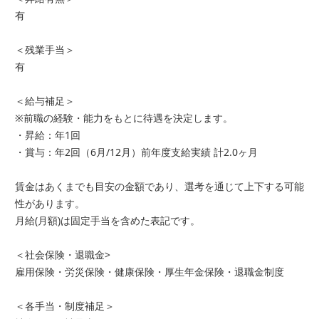
有
＜残業手当＞
有
＜給与補足＞
※前職の経験・能力をもとに待遇を決定します。
・昇給：年1回
・賞与：年2回（6月/12月）前年度支給実績 計2.0ヶ月
賃金はあくまでも目安の金額であり、選考を通じて上下する可能
性があります。
月給(月額)は固定手当を含めた表記です。
＜社会保険・退職金>
雇用保険・労災保険・健康保険・厚生年金保険・退職金制度
＜各手当・制度補足＞