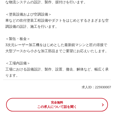
な物流システムの設計、製作、据付けを行います。
＜塗装設備および空調設備＞
車などの吹付塗装工程設備やダクトをはじめとするさまざまな空
調設備の設計、施工を行います。
＜製缶・板金＞
3次元レーザー加工機をはじめとした最新鋭マシンと匠の溶接で
大型ブースから小さな加工部品までご要望にお応えいたします。
＜工場内設備＞
工場における設備設計、製作、設置、撤去、解体など、幅広く承
ります。
求人ID：225930007
完全無料
この求人について話を聞く