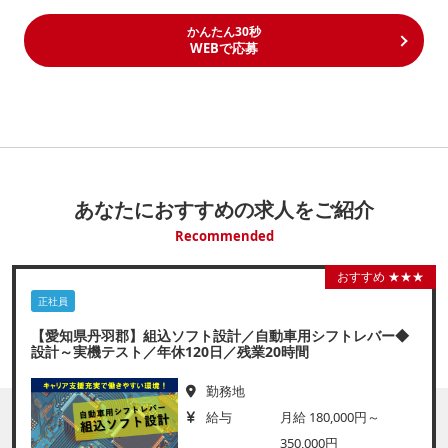
かんたん30秒
WEBで応募
あなたにおすすめの求人をご紹介
Recommended
おすすめ ★★★
正社員
【愛知県丹羽郡】組込ソフト設計／自動車用シフトレバー◆
設計～実機テスト／年休120日／残業20時間
勤務地
給与
月給 180,000円～
350,000円