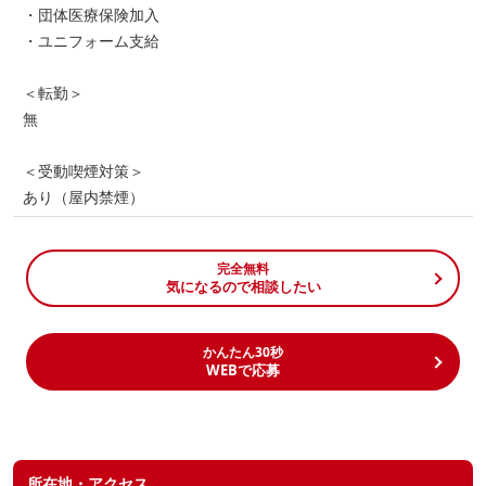
・団体医療保険加入
・ユニフォーム支給
＜転勤＞
無
＜受動喫煙対策＞
あり（屋内禁煙）
完全無料
気になるので相談したい
かんたん30秒
WEBで応募
所在地・アクセス