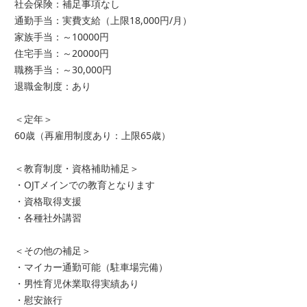
社会保険：補足事項なし
通勤手当：実費支給（上限18,000円/月）
家族手当：～10000円
住宅手当：～20000円
職務手当：～30,000円
退職金制度：あり
＜定年＞
60歳（再雇用制度あり：上限65歳）
＜教育制度・資格補助補足＞
・OJTメインでの教育となります
・資格取得支援
・各種社外講習
＜その他の補足＞
・マイカー通勤可能（駐車場完備）
・男性育児休業取得実績あり
・慰安旅行