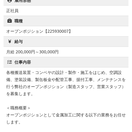
雇用形態
正社員
職種
オープンポジション【225930007】
給与
月給 200,000円～300,000円
仕事内容
各種搬送装置・コンベヤの設計・製作・施工をはじめ、空調設
備、塗装設備、製缶板金や配管工事、据付工事、メンテナンスを
行う弊社のオープンポジション（製造スタッフ、営業スタッフ）
を募集します。
＜職務概要＞
オープンポジションとして金属加工に関する以下の業務をお任せ
します。