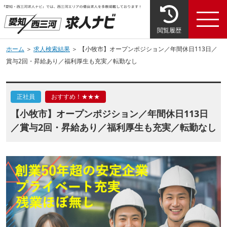
閲覧履歴
ホーム
＞
求人検索結果
＞ 【小牧市】オープンポジション／年間休日113日／
賞与2回・昇給あり／福利厚生も充実／転勤なし
正社員
おすすめ！★★★
【小牧市】オープンポジション／年間休日113日
／賞与2回・昇給あり／福利厚生も充実／転勤なし