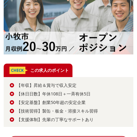
この求人のポイント
CHECK
【年収】昇給＆賞与で収入安定
【休日日数】年休108日＋一斉有休5日
【安定基盤】創業50年超の安定企業
【技術習得】製缶・板金・溶接スキル習得
【支援体制】先輩の丁寧なサポートあり