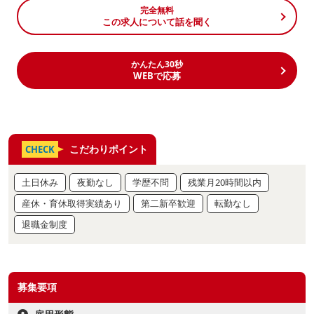
完全無料
この求人について話を聞く
かんたん30秒
WEBで応募
こだわりポイント
CHECK
土日休み
夜勤なし
学歴不問
残業月20時間以内
産休・育休取得実績あり
第二新卒歓迎
転勤なし
退職金制度
募集要項