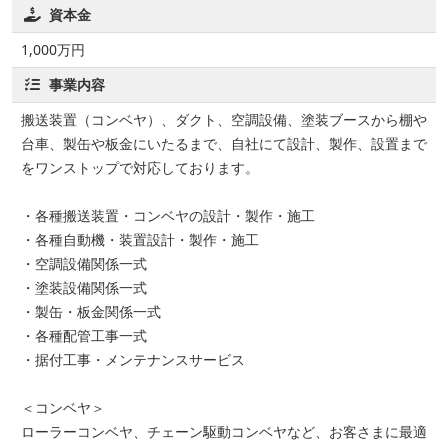
資本金
1,000万円
事業内容
搬送装置（コンベヤ）、ダクト、空調設備、塗装ブースから棚や
台車、製缶や板金にいたるまで、自社にて設計、製作、設置まで
をワンストップで対応しております。
・各種搬送装置・コンベヤの設計・製作・施工
・各種自動機・装置設計・製作・施工
・空調設備関係一式
・塗装設備関係一式
・製缶・板金関係一式
・各種配管工事一式
・据付工事・メンテナンスサービス
＜コンベヤ＞
ローラーコンベヤ、チェーン駆動コンベヤなど、お客さまに最適