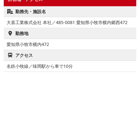
勤務先・施設名
大喜工業株式会社 本社／485-0081 愛知県小牧市横内郷西472
勤務地
愛知県小牧市横内472
アクセス
名鉄小牧線／味岡駅から車で10分