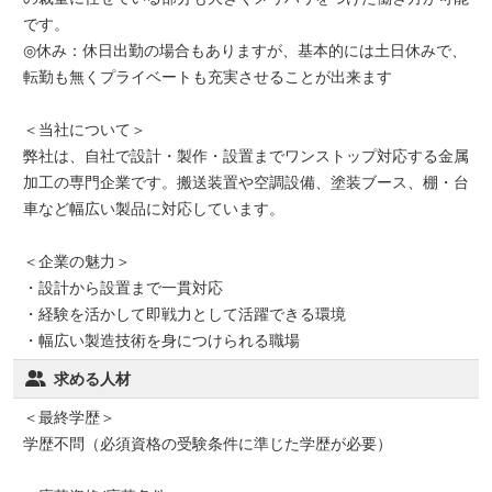
です。
◎休み：休日出勤の場合もありますが、基本的には土日休みで、
転勤も無くプライベートも充実させることが出来ます
＜当社について＞
弊社は、自社で設計・製作・設置までワンストップ対応する金属
加工の専門企業です。搬送装置や空調設備、塗装ブース、棚・台
車など幅広い製品に対応しています。
＜企業の魅力＞
・設計から設置まで一貫対応
・経験を活かして即戦力として活躍できる環境
・幅広い製造技術を身につけられる職場
求める人材
＜最終学歴＞
学歴不問（必須資格の受験条件に準じた学歴が必要）