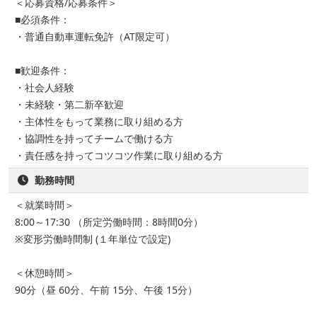
＜応募資格/応募条件＞
■必須条件：
・普通自動車運転免許（AT限定可）
■歓迎条件：
・社会人経験
・未経験・第二新卒歓迎
・主体性をもって業務に取り組める方
・協調性を持ってチームで働ける方
・責任感を持ってコツコツ作業に取り組める方
勤務時間
＜就業時間＞
8:00～17:30 （所定労働時間：8時間0分）
※変形労働時間制 (１年単位で設定)
＜休憩時間＞
90分（昼 60分、午前 15分、午後 15分）