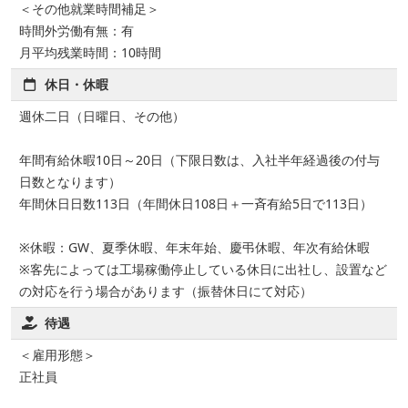
＜その他就業時間補足＞
時間外労働有無：有
月平均残業時間：10時間
休日・休暇
週休二日（日曜日、その他）
年間有給休暇10日～20日（下限日数は、入社半年経過後の付与
日数となります）
年間休日日数113日（年間休日108日＋一斉有給5日で113日）
※休暇：GW、夏季休暇、年末年始、慶弔休暇、年次有給休暇
※客先によっては工場稼働停止している休日に出社し、設置など
の対応を行う場合があります（振替休日にて対応）
待遇
＜雇用形態＞
正社員