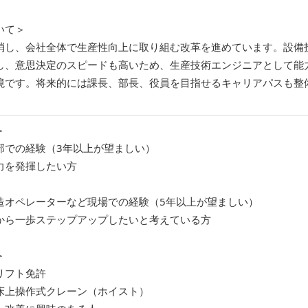
いて＞
消し、会社全体で生産性向上に取り組む改革を進めています。設備
し、意思決定のスピードも高いため、生産技術エンジニアとして能
境です。将来的には課長、部長、役員を目指せるキャリアパスも整
＞
部での経験（3年以上が望ましい）
力を発揮したい方
造オペレーターなど現場での経験（5年以上が望ましい）
から一歩ステップアップしたいと考えている方
＞
リフト免許
床上操作式クレーン（ホイスト）