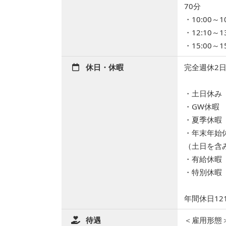
70分
・10:00～10
・12:10～13
・15:00～15
休日・休暇
完全週休2
・土日休み
・GW休暇
・夏季休暇
・年末年始
（土日を含
・有給休暇
・特別休暇
年間休日12
待遇
＜雇用形態