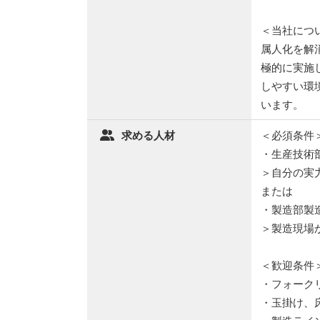
＜当社につ
属人化を解
極的に実施
しやすい環
います。
求める人材
＜必須条件
・生産技術
＞自分の実
または
・製造部製
＞製造現場
＜歓迎条件
・フォーク
・玉掛け、