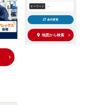
キーワード
---
条件変更
地図から検索