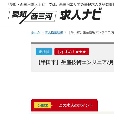
ホーム
＞
求人検索結果
＞ 【半田市】生産技術エンジニア/月
正社員
おすすめ！★★★
【半田市】生産技術エンジニア/月給
この求人のポイント
CHECK