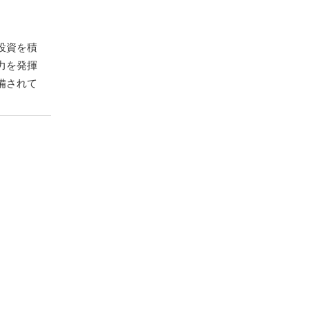
投資を積
力を発揮
備されて