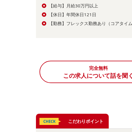
【給与】月給30万円以上
【休日】年間休日121日
【勤務】フレックス勤務あり（コアタイム10:
完全無料
この求人について話を聞
こだわりポイント
CHECK