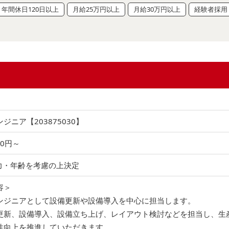
年間休日120日以上
月給25万円以上
月給30万円以上
経験者採用
ジニア【203875030】
00円～
力・年齢を考慮の上決定
容＞
ンジニアとして設備更新や設備導入を中心に担当します。
更新、設備導入、設備立ち上げ、レイアウト検討などを担当し、生
性向上を推進していただきます。