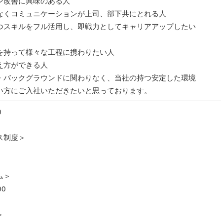
ン改善に興味のある人
なくコミュニケーションが上司、部下共にとれる人
つスキルをフル活用し、即戦力としてキャリアアップしたい
を持って様々な工程に携わりたい人
え方ができる人
・バックグラウンドに関わりなく、当社の持つ安定した環境
い方にご入社いただきたいと思っております。
0
ス制度＞
ム＞
00
＞