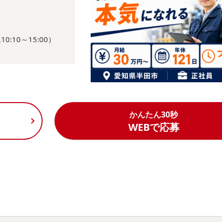
10～15:00）
かんたん30秒
く
WEBで応募