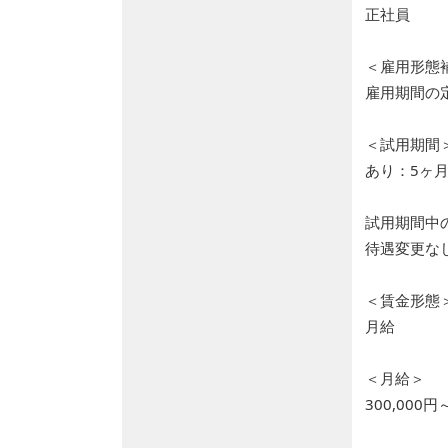
正社員
＜雇用形態
雇用期間の
＜試用期間
あり：5ヶ
試用期間中
待遇変更な
＜賃金形態
月給
＜月給＞
300,000円