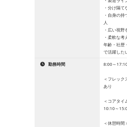
・製造ライ
・分け隔て
・自身の持
人
・広い視野
・柔軟な考
年齢・社歴
で活躍した
勤務時間
8:00～17:1
＜フレック
あり
＜コアタイ
10:10～15:
＜休憩時間