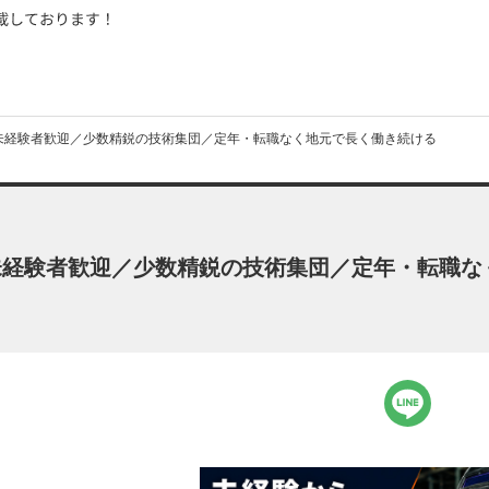
未経験者歓迎／少数精鋭の技術集団／定年・転職なく地元で長く働き続ける
未経験者歓迎／少数精鋭の技術集団／定年・転職な