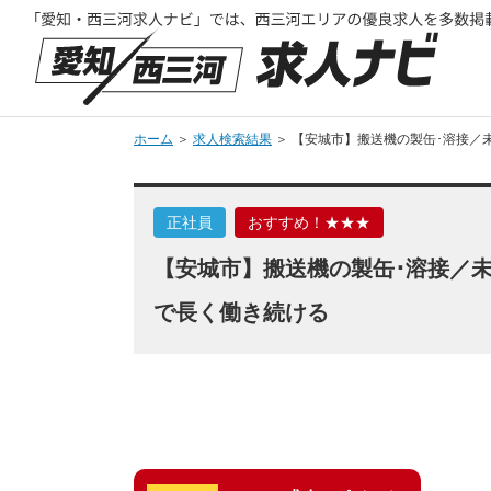
ホーム
＞
求人検索結果
＞ 【安城市】搬送機の製缶･溶接／
正社員
おすすめ！★★★
【安城市】搬送機の製缶･溶接／
で長く働き続ける