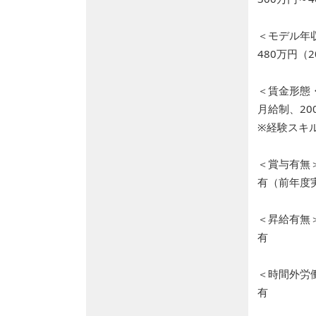
＜モデル年
480万円（
＜賃金形態
月給制、200
※経験スキ
＜賞与有無
有（前年度
＜昇給有無
有
＜時間外労
有