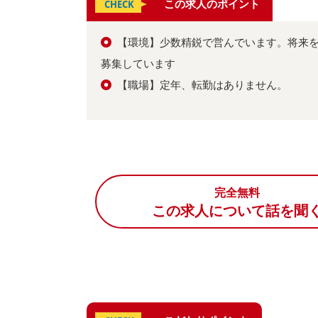
この求人のポイント
CHECK
【環境】少数精鋭で営んでいます。将来
募集しています
【職場】定年、転勤はありません。
完全無料
この求人について話を聞