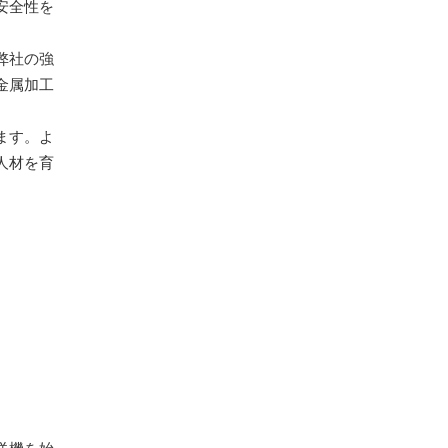
安全性を
弊社の強
金属加工
ます。よ
人材を育