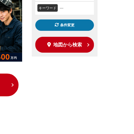
キーワード
---
条件変更
地図から検索