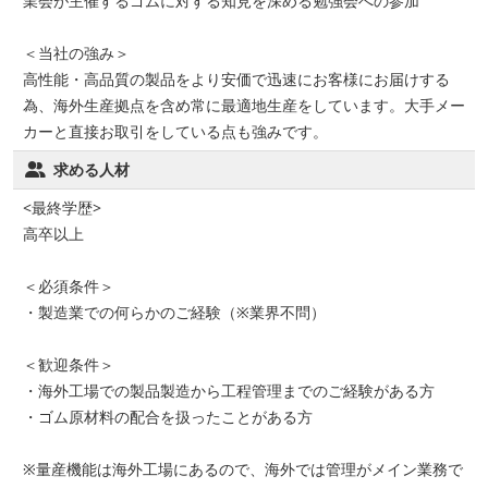
業会が主催するゴムに対する知見を深める勉強会への参加
＜当社の強み＞
高性能・高品質の製品をより安価で迅速にお客様にお届けする
為、海外生産拠点を含め常に最適地生産をしています。大手メー
カーと直接お取引をしている点も強みです。
求める人材
<最終学歴>
高卒以上
＜必須条件＞
・製造業での何らかのご経験（※業界不問）
＜歓迎条件＞
・海外工場での製品製造から工程管理までのご経験がある方
・ゴム原材料の配合を扱ったことがある方
※量産機能は海外工場にあるので、海外では管理がメイン業務で