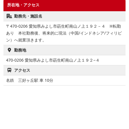
所在地・アクセス
勤務先・施設名
〒470-0206 愛知県みよし市莇生町南山ノ上１９２－４ ※転勤
あり 本社勤務後、将来的に現法（中国/インドネシア/フィリピ
ン）へ就業頂きます。
勤務地
470-0206
愛知県みよし市莇生町南山ノ上１９２−４
アクセス
名鉄 三好ヶ丘駅 車 10分