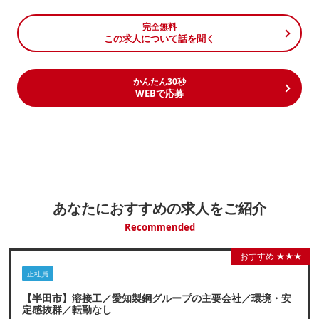
完全無料
この求人について話を聞く
かんたん30秒
WEBで応募
あなたにおすすめの求人をご紹介
Recommended
おすすめ ★★★
正社員
【半田市】溶接工／愛知製鋼グループの主要会社／環境・安
定感抜群／転勤なし