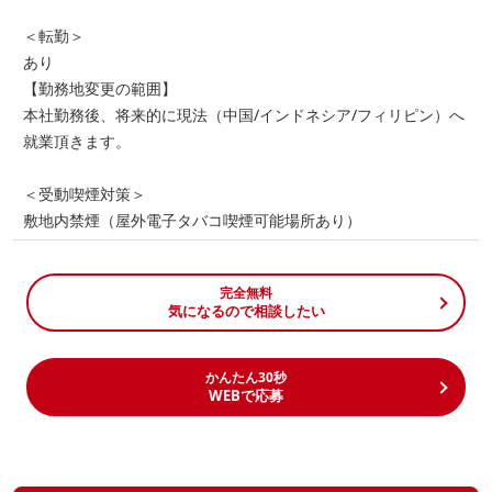
＜転勤＞
あり
【勤務地変更の範囲】
本社勤務後、将来的に現法（中国/インドネシア/フィリピン）へ
就業頂きます。
＜受動喫煙対策＞
敷地内禁煙（屋外電子タバコ喫煙可能場所あり）
完全無料
気になるので相談したい
かんたん30秒
WEBで応募