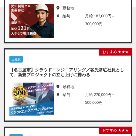
勤務地
給与
月給 183,000円～
300,000円
おすすめ ★★★
正社員
【名古屋市】クラウドエンジニアリング／客先常駐社員とし
て、新規プロジェクトの立ち上げに携わる
勤務地
給与
月給 270,000円～
500,000円
おすすめ ★★★