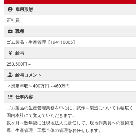
雇用形態
正社員
職種
ゴム製品・生産管理【194110005】
給与
253,500円～
給与コメント
＜想定年収＞400万円～460万円
仕事内容
ゴム製品の生産管理業務を中心に、試作～製造についても幅広く
国内本社にて覚えていただきます。
数ヶ月～数年後には現地法人に赴任して、現地作業員への技術指
導、生産管理、工場全体の管理をお任せします。