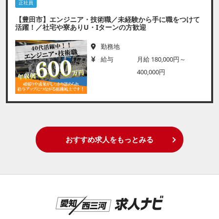
正社員
【豊田市】エンジニア・技術職／未経験から手に職をつけて
活躍！／社宅や寮ありU・Iターンの方歓迎
勤務地
給与
月給 180,000円～
400,000円
おすすめ求人をもっとみる