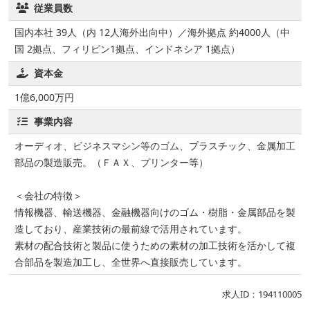
従業員数
国内本社 39人（内 12人海外出向中）／海外拠点 約4000人（中
国 2拠点、フィリピン1拠点、インドネシア 1拠点）
資本金
1億6,000万円
事業内容
オーディオ、ビジネスマシン等のゴム、プラスチック、金属加工
部品の製造販売。（ＦＡＸ、プリンター等）
＜会社の特徴＞
情報機器、輸送機器、金融機器向けのゴム・樹脂・金属部品を製
造しており、産業技術の最前線で活用されています。
素材の配合技術と製品に使うための素材の加工技術を活かして複
合部品を製造加工し、全世界へ直接販売しています。
求人ID：194110005