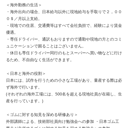
＜海外勤務の生活＞
・海外出向の場合、日本給与以外に現地給与を手取りで２，００
０＄／月以上支給。
・現地での住居、交通費等はすべて会社負担で、経験により賃金
優遇。
・専任ドライバー、通訳もおりますので通勤や現地の方とのコミ
ュニケーションで困ることはございません。
・休日も専任ドライバー同行のもとスーパーへ買い物などに行け
るため、不自由なく生活ができます。
＜日本と海外の役割＞
日本には、試作を行うための小さな工場があり、量産する際は必
ず海外で行います。
(それぞれの海外工場には、500名を超える現地社員が在籍し、生
産を行っています。)
＜ゴムに対する知見を深める研修あり＞
外部講師による、技術部社員向け勉強会への参加 ・日本ゴム工