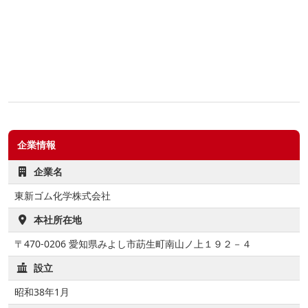
企業情報
企業名
東新ゴム化学株式会社
本社所在地
〒470-0206 愛知県みよし市莇生町南山ノ上１９２－４
設立
昭和38年1月