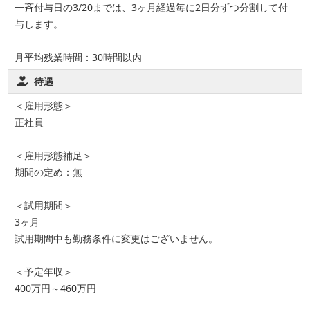
一斉付与日の3/20までは、3ヶ月経過毎に2日分ずつ分割して付
与します。
月平均残業時間：30時間以内
待遇
＜雇用形態＞
正社員
＜雇用形態補足＞
期間の定め：無
＜試用期間＞
3ヶ月
試用期間中も勤務条件に変更はございません。
＜予定年収＞
400万円～460万円