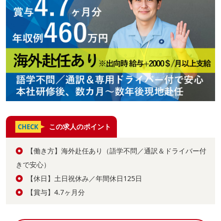
この求人のポイント
CHECK
【働き方】海外赴任あり（語学不問／通訳＆ドライバー付
きで安心）
【休日】土日祝休み／年間休日125日
【賞与】4.7ヶ月分