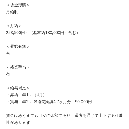
＜賃金形態＞
月給制
＜月給＞
253,500円～（基本給180,000円～含む）
＜昇給有無＞
有
＜残業手当＞
有
＜給与補足＞
・昇給：年1回（4月）
・賞与：年2回 ※過去実績4.7ヶ月分＋90,000円
賃金はあくまでも目安の金額であり、選考を通じて上下する可能
性があります。