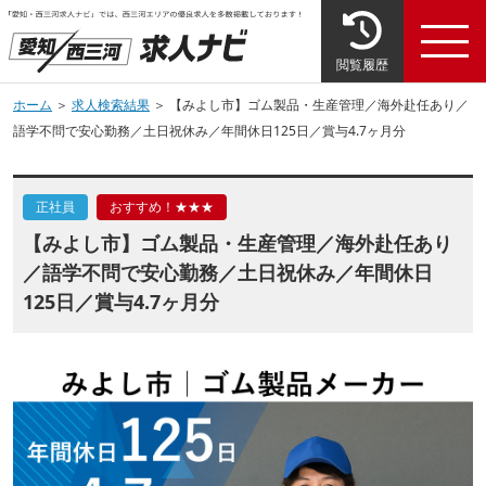
閲覧履歴
ホーム
＞
求人検索結果
＞ 【みよし市】ゴム製品・生産管理／海外赴任あり／
語学不問で安心勤務／土日祝休み／年間休日125日／賞与4.7ヶ月分
正社員
おすすめ！★★★
【みよし市】ゴム製品・生産管理／海外赴任あり
／語学不問で安心勤務／土日祝休み／年間休日
125日／賞与4.7ヶ月分