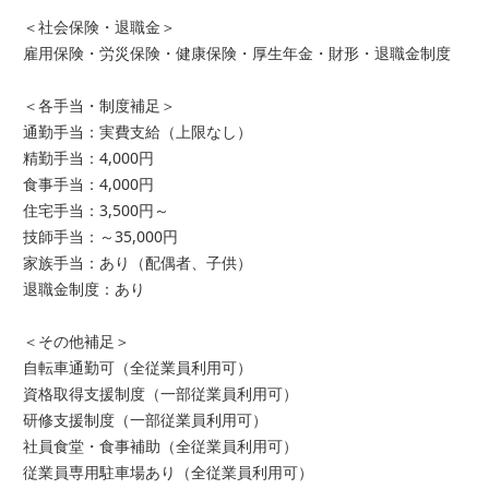
＜社会保険・退職金＞
雇用保険・労災保険・健康保険・厚生年金・財形・退職金制度
＜各手当・制度補足＞
通勤手当：実費支給（上限なし）
精勤手当：4,000円
食事手当：4,000円
住宅手当：3,500円～
技師手当：～35,000円
家族手当：あり（配偶者、子供）
退職金制度：あり
＜その他補足＞
自転車通勤可（全従業員利用可）
資格取得支援制度（一部従業員利用可）
研修支援制度（一部従業員利用可）
社員食堂・食事補助（全従業員利用可）
従業員専用駐車場あり（全従業員利用可）