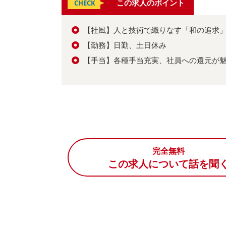
この求人のポイント
CHECK
【社風】人と技術で織りなす「和の追求
【勤務】日勤、土日休み
【手当】各種手当充実、社員への還元が
完全無料
この求人について話を聞