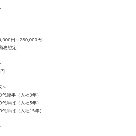
＞
,000円～280,000円
勤務想定
＞
万円
収＞
20代後半（入社3年）
30代半ば（入社5年）
40代半ば（入社15年）
＞