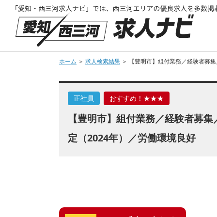
ホーム
＞
求人検索結果
＞ 【豊明市】組付業務／経験者募集
正社員
おすすめ！★★★
【豊明市】組付業務／経験者募集
定（2024年）／労働環境良好