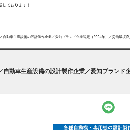
／自動車生産設備の設計製作企業／愛知ブランド企業認定（2024年）／労働環境良
／自動車生産設備の設計製作企業／愛知ブランド