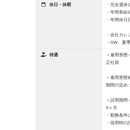
休日・休暇
・完全週休
・年間有給
・年間休日日
・会社カレ
・GW、夏
待遇
＜雇用形態
正社員
＜雇用形態
期間の定め
＜試用期間
6ヶ月
・勤務条件
・採用時の