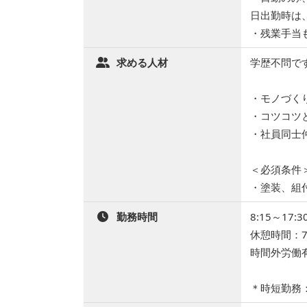
日出勤時は
・残業手当
求める人材
学歴不問で
・モノづく
・コツコツ
・社員同士
＜必須条件
・塗装、組
勤務時間
8:15～17
休憩時間：7
時間外労働
＊時短勤務