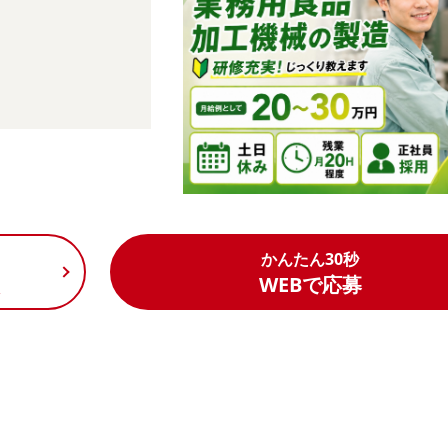
かんたん30秒
く
WEBで応募