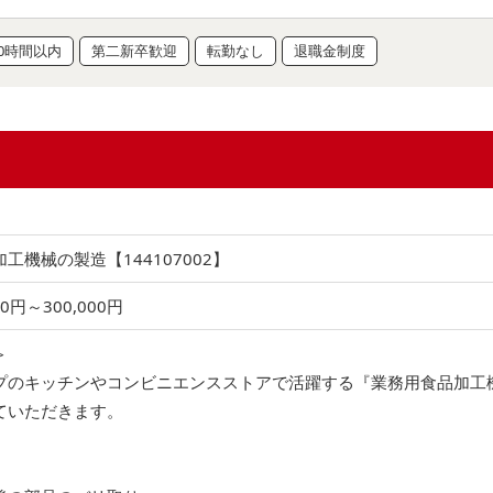
0時間以内
第二新卒歓迎
転勤なし
退職金制度
工機械の製造【144107002】
00円～300,000円
＞
プのキッチンやコンビニエンスストアで活躍する『業務用食品加工
ていただきます。
〉