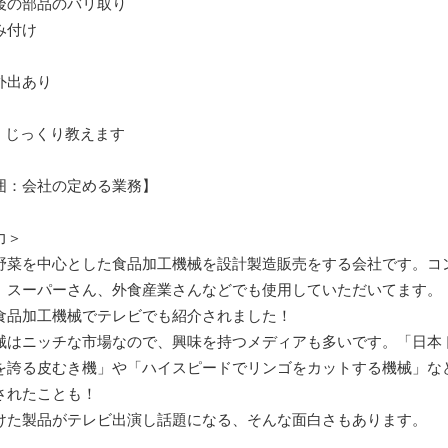
後の部品のバリ取り
み付け
外出あり
！じっくり教えます
囲：会社の定める業務】
力＞
野菜を中心とした食品加工機械を設計製造販売をする会社です。コ
、スーパーさん、外食産業さんなどでも使用していただいてます。
食品加工機械でテレビでも紹介されました！
械はニッチな市場なので、興味を持つメディアも多いです。「日本
を誇る皮むき機」や「ハイスピードでリンゴをカットする機械」な
されたことも！
けた製品がテレビ出演し話題になる、そんな面白さもあります。