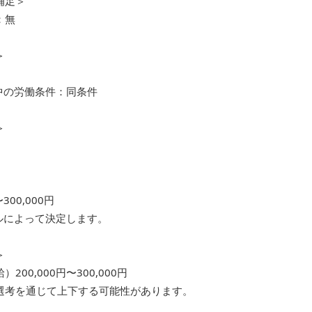
補足＞
：無
＞
月
中の労働条件：同条件
＞
〜300,000円
ルによって決定します。
＞
200,000円〜300,000円
選考を通じて上下する可能性があります。