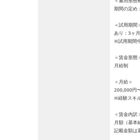
＜雇用形態
期間の定め
＜試用期間
あり：3ヶ
※試用期間
＜賃金形態
月給制
＜月給＞
200,000円
※経験スキ
＜賃金内訳
月額（基本給）
記載金額は