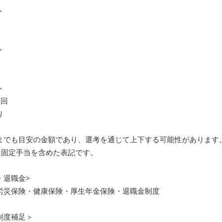
＞
＞
＞
1回
り
までも目安の金額であり、選考を通じて上下する可能性があります
)は固定手当を含めた表記です。
・退職金>
労災保険・健康保険・厚生年金保険・退職金制度
制度補足＞