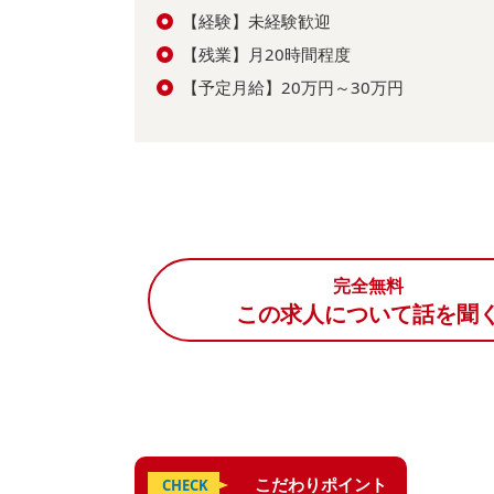
【経験】未経験歓迎
【残業】月20時間程度
【予定月給】20万円～30万円
完全無料
この求人について話を聞
こだわりポイント
CHECK