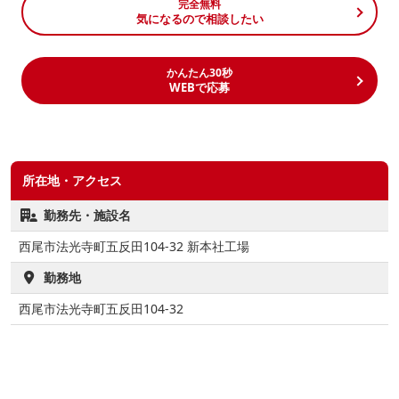
完全無料
気になるので相談したい
かんたん30秒
WEBで応募
所在地・アクセス
勤務先・施設名
西尾市法光寺町五反田104-32 新本社工場
勤務地
西尾市法光寺町五反田104-32