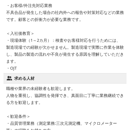
・お客様/外注先対応業務
不具合品が発生した場合の社内外への報告や対策対応などの業務
です。顧客との折衝力が必要な業務です。
＜入社後教育＞
・現場体験（1～2カ月）：検査やお客様対応を行うためには、
製造現場での経験が欠かせません。製造現場で実際に作業を体験
し、製品の製造の流れや不良が発生する原因を理解していただき
ます。
・OJT
求める人材
職種や業界の未経験者も歓迎します。
人物を重視し、協調性を発揮でき、真面目に丁寧に業務継続でき
る方を歓迎します。
＜歓迎条件＞
・品質管理業務（測定業務:三次元測定機、マイクロメーター