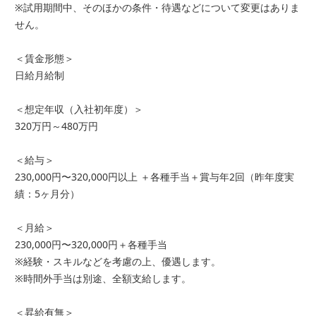
※試用期間中、そのほかの条件・待遇などについて変更はありま
せん。
＜賃金形態＞
日給月給制
＜想定年収（入社初年度）＞
320万円～480万円
＜給与＞
230,000円〜320,000円以上 ＋各種手当＋賞与年2回（昨年度実
績：5ヶ月分）
＜月給＞
230,000円〜320,000円＋各種手当
※経験・スキルなどを考慮の上、優遇します。
※時間外手当は別途、全額支給します。
＜昇給有無＞