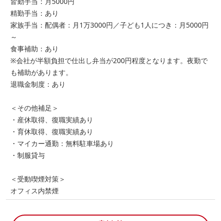
皆勤手当：月5000円
精勤手当：あり
家族手当：配偶者：月1万3000円／子ども1人につき：月5000円
～
食事補助：あり
※会社が半額負担で仕出し弁当が200円程度となります。夜勤で
も補助があります。
退職金制度：あり
＜その他補足＞
・産休取得、復職実績あり
・育休取得、復職実績あり
・マイカー通勤：無料駐車場あり
・制服貸与
＜受動喫煙対策＞
オフィス内禁煙