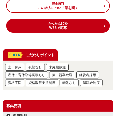
完全無料
この求人について話を聞く
かんたん30秒
WEBで応募
こだわりポイント
CHECK
土日休み
夜勤なし
未経験歓迎
産休・育休取得実績あり
第二新卒歓迎
経験者採用
資格不問
資格取得支援制度
転勤なし
退職金制度
募集要項
雇用形態