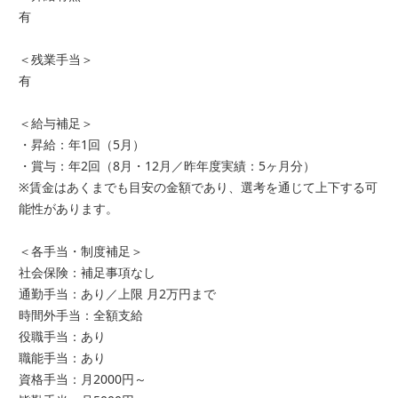
有
＜残業手当＞
有
＜給与補足＞
・昇給：年1回（5月）
・賞与：年2回（8月・12月／昨年度実績：5ヶ月分）
※賃金はあくまでも目安の金額であり、選考を通じて上下する可
能性があります。
＜各手当・制度補足＞
社会保険：補足事項なし
通勤手当：あり／上限 月2万円まで
時間外手当：全額支給
役職手当：あり
職能手当：あり
資格手当：月2000円～