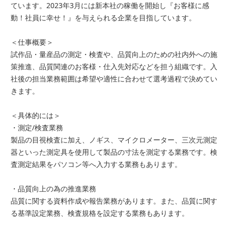
ています。2023年3月には新本社の稼働を開始し『お客様に感
動！社員に幸せ！』を与えられる企業を目指しています。
＜仕事概要＞
試作品・量産品の測定・検査や、品質向上のための社内外への施
策推進、品質関連のお客様・仕入先対応などを担う組織です。入
社後の担当業務範囲は希望や適性に合わせて選考過程で決めてい
きます。
＜具体的には＞
・測定/検査業務
製品の目視検査に加え、ノギス、マイクロメーター、三次元測定
器といった測定具を使用して製品の寸法を測定する業務です。検
査測定結果をパソコン等へ入力する業務もあります。
・品質向上の為の推進業務
品質に関する資料作成や報告業務があります。また、品質に関す
る基準設定業務、検査規格を設定する業務もあります。