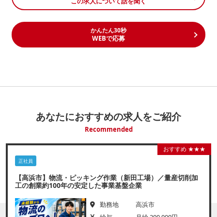
この求人について話を聞く
かんたん30秒
WEBで応募
あなたにおすすめの求人をご紹介
Recommended
おすすめ ★★★
正社員
【高浜市】物流・ピッキング作業（新田工場）／量産切削加
工の創業約100年の安定した事業基盤企業
勤務地
高浜市