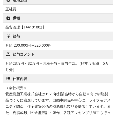
正社員
職種
品質管理【144101002】
給与
月給 230,000円～320,000円
給与コメント
月給23万円～32万円＋各種手当＋賞与年2回（昨年度実績：5カ
月分）
仕事内容
＜会社概要＞
愛産樹脂工業株式会社は1979年創業当時から自動車向け樹脂製
品づくりに邁進しています。自動車関係を中心に、ライフ＆アメ
ニティ関係、住宅建築関係の樹脂成形製品を提供しています。ま
た、樹脂成形用の金型設計・製作、各種アッセンブリ加工も行っ