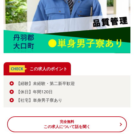
この求人のポイント
CHECK
【経験】未経験・第二新卒歓迎
【休日】年間120日
【社宅】単身男子寮あり
完全無料
この求人について話を聞く