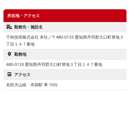
所在地・アクセス
勤務先・施設名
千秋技研株式会社 本社／〒480-0133 愛知県丹羽郡大口町替地３
丁目１４７番地
勤務地
480-0133
愛知県丹羽郡大口町替地３丁目１４７番地
アクセス
名鉄犬山線 布袋駅 車 10分