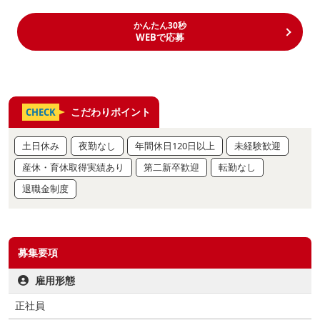
かんたん30秒
WEBで応募
こだわりポイント
CHECK
土日休み
夜勤なし
年間休日120日以上
未経験歓迎
産休・育休取得実績あり
第二新卒歓迎
転勤なし
退職金制度
募集要項
雇用形態
正社員