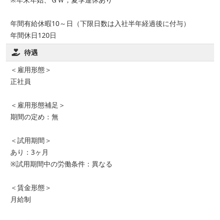
年間有給休暇10～日（下限日数は入社半年経過後に付与）
年間休日120日
待遇
＜雇用形態＞
正社員
＜雇用形態補足＞
期間の定め：無
＜試用期間＞
あり：3ヶ月
※試用期間中の労働条件：異なる
＜賃金形態＞
月給制