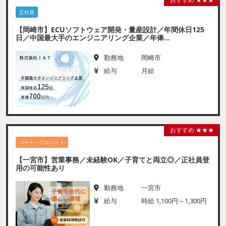
正社員
【岡崎市】ECUソフトウェア開発・量産設計／年間休日125
日／中国最大手のエンジニアリング企業／年俸...
勤務地
岡崎市
給与
月給
おすすめ ★★★
パート・アルバイト
【一宮市】営業事務／未経験OK／子育てと両立◎／正社員登
用の可能性あり
勤務地
一宮市
給与
時給 1,100円～1,300円