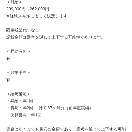
＜月給＞
209,000円～262,000円
※経験スキルによって決定します。
固定残業代：なし
記載金額は選考を通じて上下する可能性があります。
＜昇給有無＞
有
＜残業手当＞
有
＜給与補足＞
・昇給：年1回
・賞与：年2回 計 0.87ヶ月分（前年度実績）
・決算賞与：年1回
賃金はあくまでも目安の金額であり、選考を通じて上下する可能