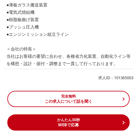
●薄板ガラス搬送装置
●電気式焼結機
●樹脂板曲げ装置
●ブッシュ圧入機
●エンジンミッション組立ライン
＜会社の特長＞
当社はお客様の要望に合わせ、各種省力化装置、自動化ライン等
を構想・設計・据付・調整まで一貫して行っております。
求人ID：101365003
完全無料
この求人について話を聞く
かんたん30秒
WEBで応募