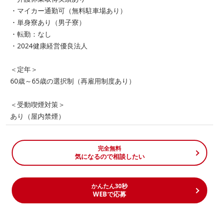
・マイカー通勤可（無料駐車場あり）
・単身寮あり（男子寮）
・転勤：なし
・2024健康経営優良法人
＜定年＞
60歳～65歳の選択制（再雇用制度あり）
＜受動喫煙対策＞
あり（屋内禁煙）
完全無料
気になるので相談したい
かんたん30秒
WEBで応募