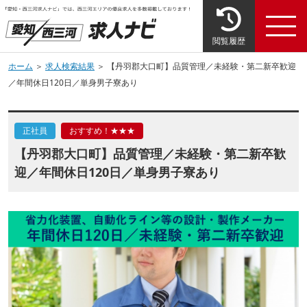
閲覧履歴
ホーム
＞
求人検索結果
＞ 【丹羽郡大口町】品質管理／未経験・第二新卒歓迎
／年間休日120日／単身男子寮あり
正社員
おすすめ！★★★
【丹羽郡大口町】品質管理／未経験・第二新卒歓
迎／年間休日120日／単身男子寮あり