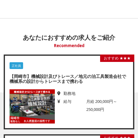
あなたにおすすめの求人をご紹介
Recommended
おすすめ ★★★
正社員
【岡崎市】機械設計及びトレース／地元の治工具製造会社で
機械系の設計からトレースまで携わる
勤務地
給与
月給 200,000円～
250,000円
おすすめ ★★★