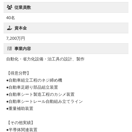
従業員数
40名
資本金
7,200万円
事業内容
自動化・省力化設備・治工具の設計、製作
【得意分野】
●自動車組立工程のネジ締め機
●自動車足廻り部品組立装置
●自動車シート製造工程のカシメ装置
●自動車シートレール自動組み立てライン
●重量補助装置
【その他実績】
●半導体関連装置